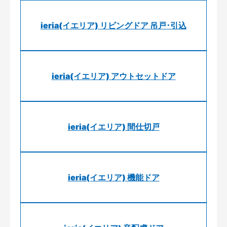
ieria(イエリア) リビングドア 吊戸･引込
ieria(イエリア) アウトセットドア
ieria(イエリア) 間仕切戸
ieria(イエリア) 機能ドア