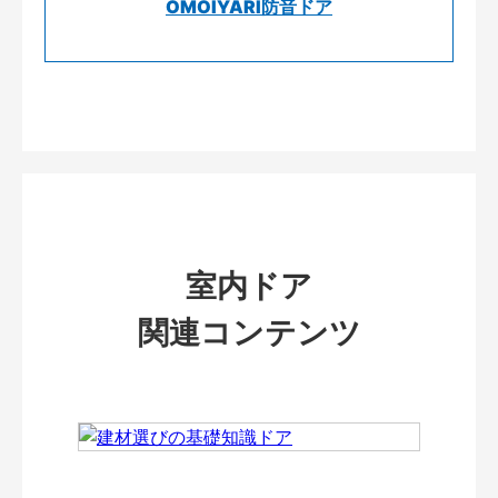
OMOIYARI防音ドア
室内ドア
関連コンテンツ