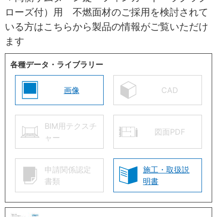
ローズ付）用 不燃面材のご採用を検討されて
いる方はこちらから製品の情報がご覧いただけ
ます
各種データ・ライブラリー
画像
CAD
BIM用テクスチ
図面PDF
ャー
申請関係認定
施工・取扱説
書類
明書