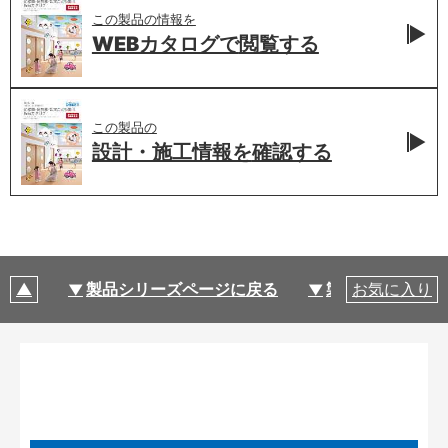
この製品の情報を
WEBカタログで
閲覧する
この製品の
設計・施工情報を
確認する
製品シリーズページに戻る
製品仕様
お気に入り