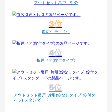
アウトセット吊戸・引分
巾広引戸・片引
折戸ドア(錠付タイプ)
アウトセット吊戸･片引(錠なしタイプ･錠付タ
イプ) スタンダード