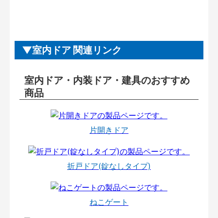
室内ドア 関連リンク
室内ドア・内装ドア・建具のおすすめ
商品
片開きドア
折戸ドア(錠なしタイプ)
ねこゲート