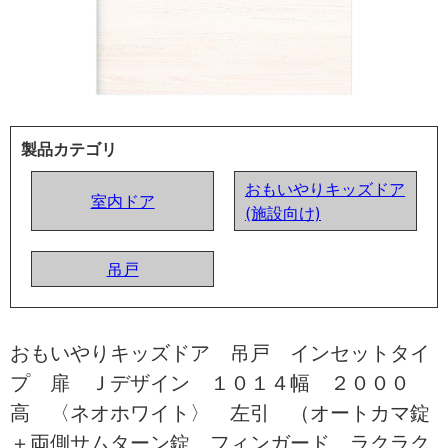
製品カテゴリ
おもいやりキッズドア
室内ドア
(施設向け)
吊戸
おもいやりキッズドア 吊戸 インセットタイ
プ 扉 Ｊデザイン １０１４幅 ２０００
高 〈ネオホワイト〉 左引 （オートカマ錠
＋両側サムターン錠 フィンガード ラクラク