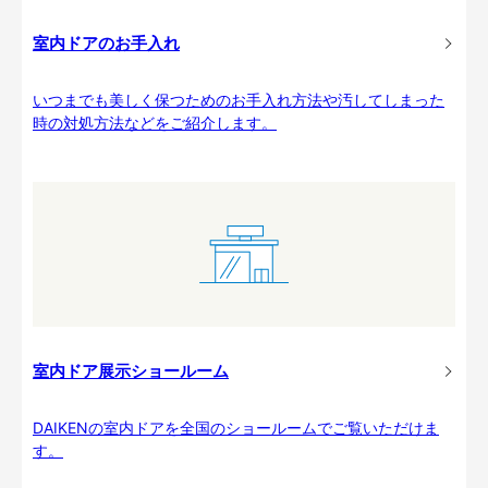
室内ドアのお手入れ
いつまでも美しく保つためのお手入れ方法や汚してしまった
時の対処方法などをご紹介します。
室内ドア展示ショールーム
DAIKENの室内ドアを全国のショールームでご覧いただけま
す。