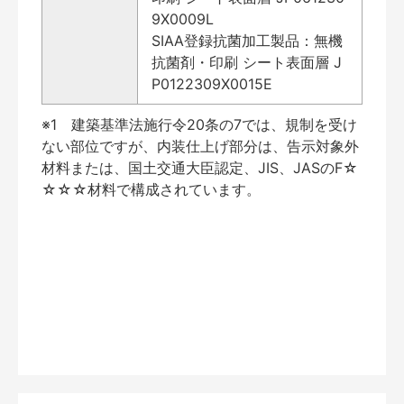
9X0009L
SIAA登録抗菌加工製品：無機
抗菌剤・印刷 シート表面層 J
P0122309X0015E
※1 建築基準法施行令20条の7では、規制を受け
ない部位ですが、内装仕上げ部分は、告示対象外
材料または、国土交通大臣認定、JIS、JASのF☆
☆☆☆材料で構成されています。