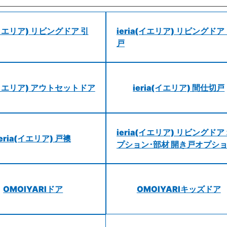
a(イエリア) リビングドア 引
ieria(イエリア) リビングドア
戸
a(イエリア) アウトセットドア
ieria(イエリア) 間仕切戸
ieria(イエリア) リビングドア
ieria(イエリア) 戸襖
プション･部材 開き戸オプシ
OMOIYARIドア
OMOIYARIキッズドア