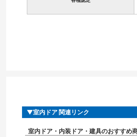
各種認定
室内ドア 関連リンク
室内ドア・内装ドア・建具のおすすめ