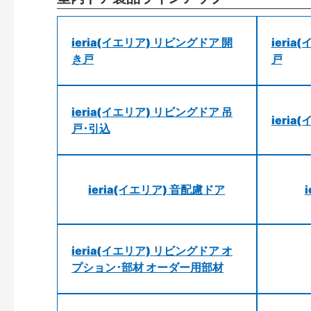
ieria(イエリア) リビングドア 開
ieri
き戸
戸
ieria(イエリア) リビングドア 吊
ieri
戸･引込
ieria(イエリア) 音配慮ドア
ieria(イエリア) リビングドア オ
プション･部材 オーダー用部材