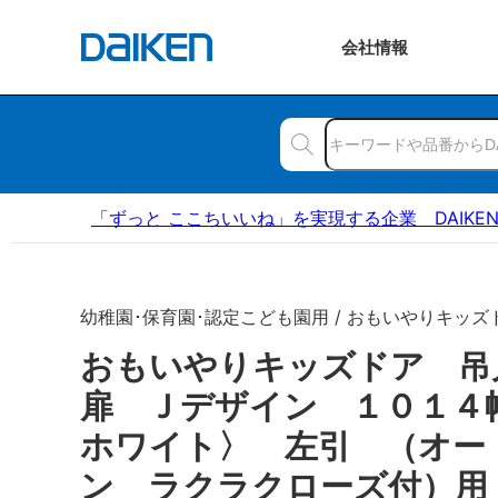
会社
情報
「ずっと ここちいいね」を実現する企業 DAIKE
幼稚園･保育園･認定こども園用 / おもいやりキッズ
おもいやりキッズドア 
扉 Ｊデザイン １０１４
ホワイト〉 左引 （オー
ン ラクラクローズ付）用