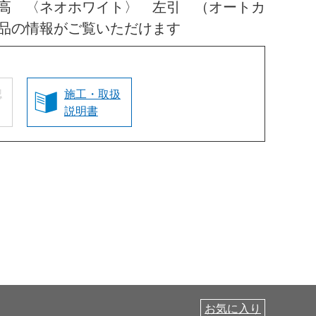
高 〈ネオホワイト〉 左引 （オートカ
品の情報がご覧いただけます
認
施工・取扱
説明書
お気に入り