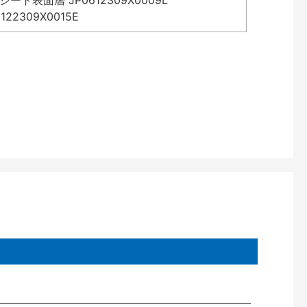
表面層 JP0612309X0009L
2309X0015E