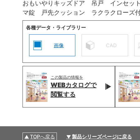
おもいやりキッズドア 吊戸 インセッ
マ錠 戸先クッション ラクラクローズ
各種データ・ライブラリー
画像
CAD
この製品の情報を
WEBカタログで
閲覧する
TOPへ戻る
製品シリーズページに戻る