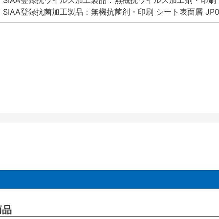
SIAA登録抗ウイルス加工製品：無機抗ウイルス加工剤・印刷 シート
SIAA登録抗菌加工製品：無機抗菌剤・印刷 シート表面層 JP012
商品