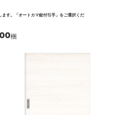
します。「オートカマ錠付引手」をご選択くだ
400
梱