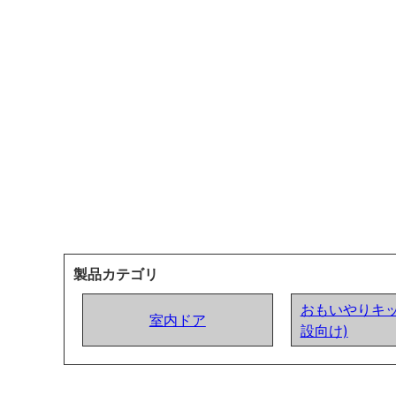
製品カテゴリ
おもいやりキッ
室内ドア
設向け)