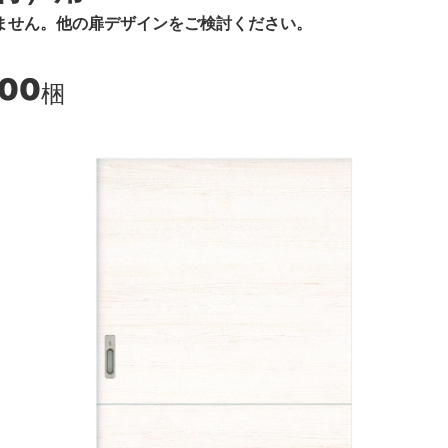
ません。他の扉デザインをご検討ください。
600
梱