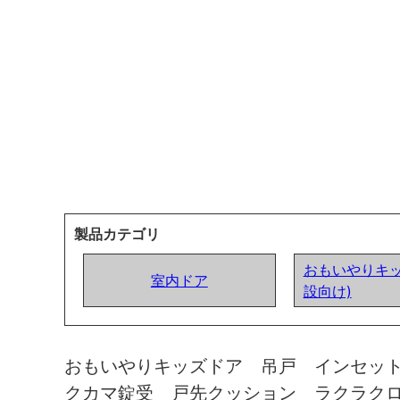
製品カテゴリ
おもいやりキッ
室内ドア
設向け)
おもいやりキッズドア 吊戸 インセッ
クカマ錠受 戸先クッション ラクラク