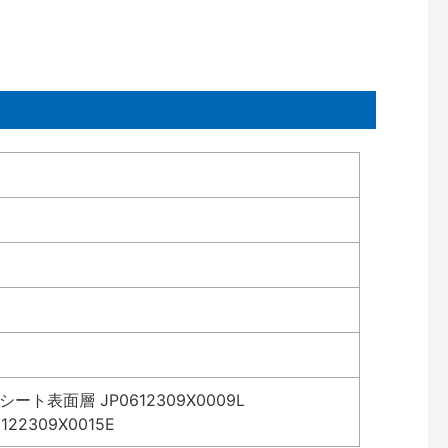
表面層 JP0612309X0009L
2309X0015E