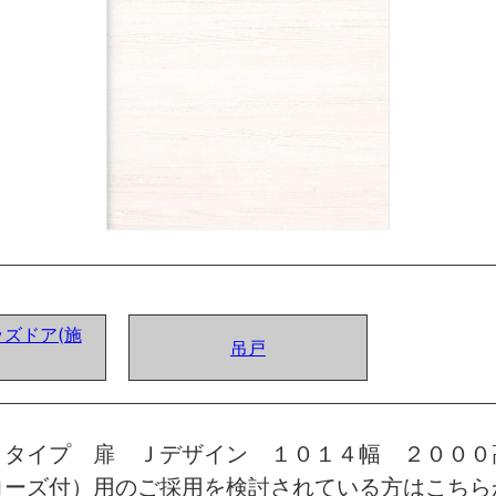
ズドア(施
吊戸
トタイプ 扉 Ｊデザイン １０１４幅 ２０００
ローズ付）用のご採用を検討されている方はこちら