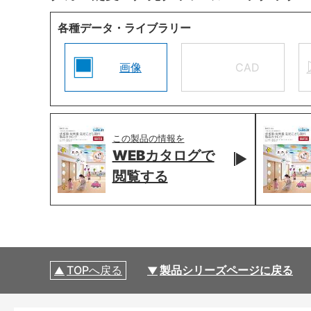
各種データ・ライブラリー
画像
CAD
この製品の情報を
WEBカタログで
閲覧する
TOPへ戻る
製品シリーズページに戻る