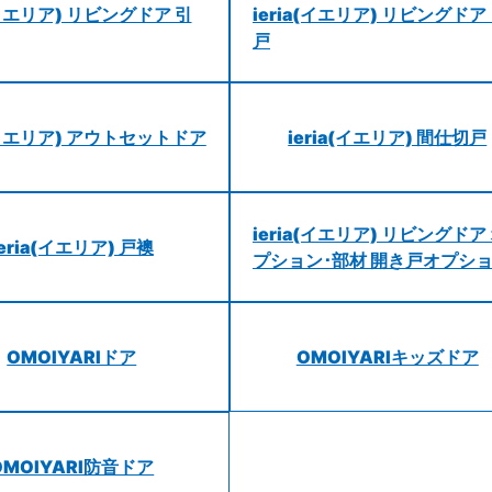
a(イエリア) リビングドア 引
ieria(イエリア) リビングドア
戸
a(イエリア) アウトセットドア
ieria(イエリア) 間仕切戸
ieria(イエリア) リビングドア
ieria(イエリア) 戸襖
プション･部材 開き戸オプシ
OMOIYARIドア
OMOIYARIキッズドア
OMOIYARI防音ドア