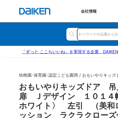
会社
情報
「ずっと ここちいいね」を実現する企業 DAIKE
幼稚園･保育園･認定こども園用 / おもいやりキッズ
おもいやりキッズドア 
扉 Ｊデザイン １０１４
ホワイト〉 左引 （美和
ッション ラクラクローズ