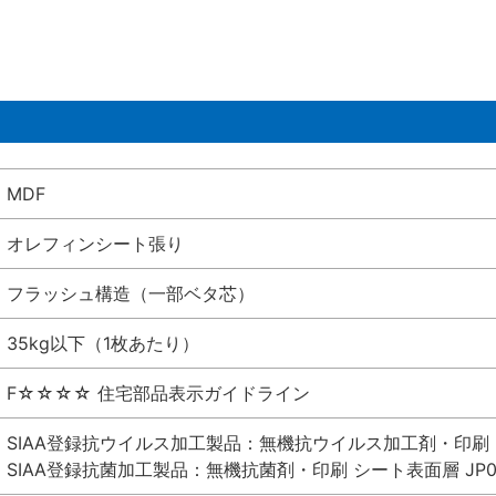
MDF
オレフィンシート張り
フラッシュ構造（一部ベタ芯）
35kg以下（1枚あたり）
F☆☆☆☆ 住宅部品表示ガイドライン
SIAA登録抗ウイルス加工製品：無機抗ウイルス加工剤・印刷 シート
SIAA登録抗菌加工製品：無機抗菌剤・印刷 シート表面層 JP012