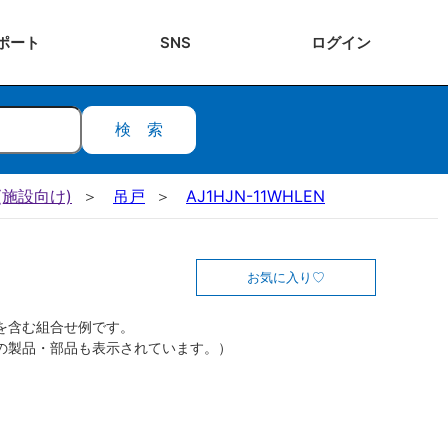
ポート
SNS
ログ
イン
検索
施設向け)
吊戸
AJ1HJN-11WHLEN
お気に入り
を含む組合せ例です。
の製品・部品も表示されています。）