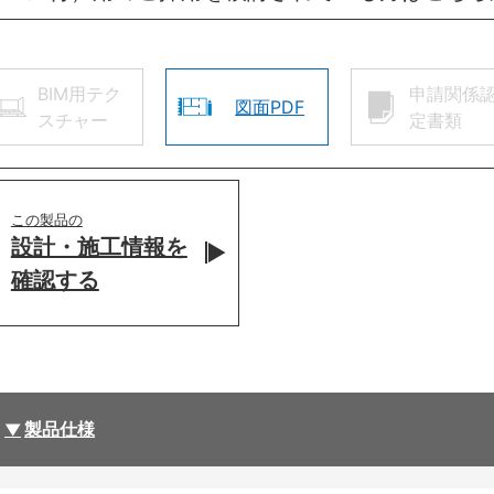
BIM用テク
申請関係
図面PDF
スチャー
定書類
この製品の
設計・施工情報を
確認する
製品仕様