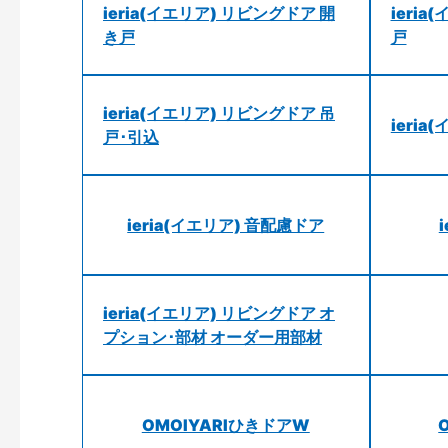
ieria(イエリア) リビングドア 開
ieri
き戸
戸
ieria(イエリア) リビングドア 吊
ieri
戸･引込
ieria(イエリア) 音配慮ドア
ieria(イエリア) リビングドア オ
プション･部材 オーダー用部材
OMOIYARIひきドアW