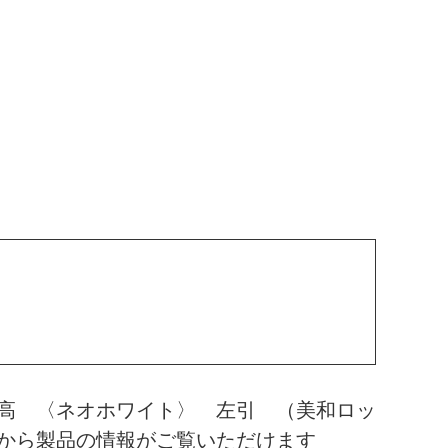
高 〈ネオホワイト〉 左引 （美和ロッ
から製品の情報がご覧いただけます