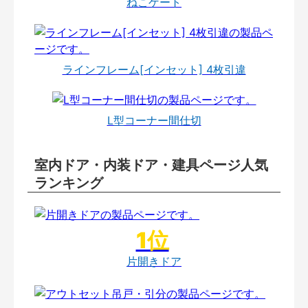
ねこゲート
ラインフレーム[インセット] 4枚引違
L型コーナー間仕切
室内ドア・内装ドア・建具ページ人気
ランキング
片開きドア