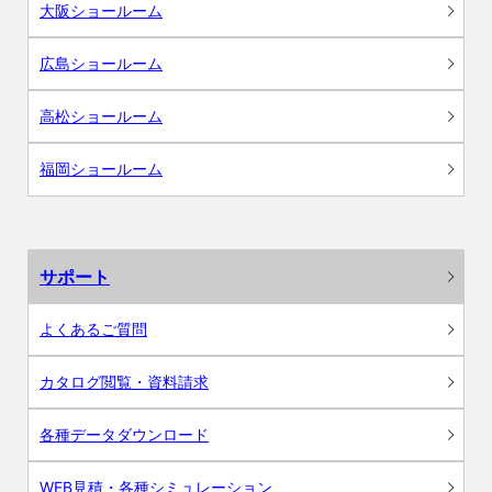
大阪ショールーム
広島ショールーム
高松ショールーム
福岡ショールーム
サポート
よくあるご質問
カタログ閲覧・資料請求
各種データダウンロード
WEB見積・各種シミュレーション