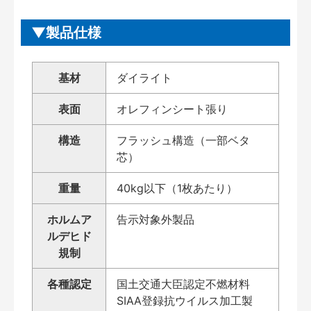
製品仕様
基材
ダイライト
表面
オレフィンシート張り
構造
フラッシュ構造（一部ベタ
芯）
重量
40kg以下（1枚あたり）
ホルムア
告示対象外製品
ルデヒド
規制
各種認定
国土交通大臣認定不燃材料
SIAA登録抗ウイルス加工製