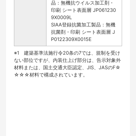
品：無機抗ウイルス加工剤・
印刷 シート表面層 JP061230
9X0009L
SIAA登録抗菌加工製品：無機
抗菌剤・印刷 シート表面層 J
P0122309X0015E
※1 建築基準法施行令20条の7では、規制を受け
ない部位ですが、内装仕上げ部分は、告示対象外
材料または、国土交通大臣認定、JIS、JASのF☆
☆☆☆材料で構成されています。