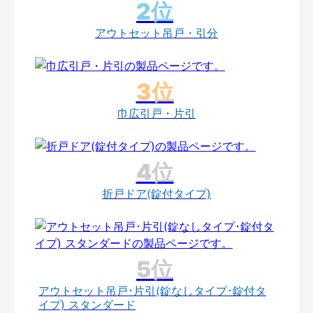
アウトセット吊戸・引分
巾広引戸・片引
折戸ドア(錠付タイプ)
アウトセット吊戸･片引(錠なしタイプ･錠付タ
イプ) スタンダード