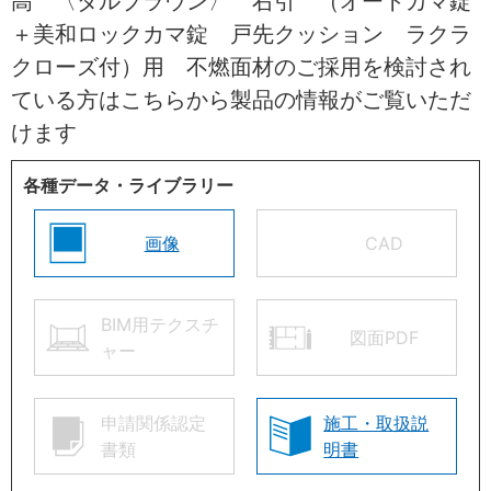
高 〈ダルブラウン〉 右引 （オートカマ錠
＋美和ロックカマ錠 戸先クッション ラクラ
クローズ付）用 不燃面材のご採用を検討され
ている方はこちらから製品の情報がご覧いただ
けます
各種データ・ライブラリー
画像
CAD
BIM用テクスチ
図面PDF
ャー
申請関係認定
施工・取扱説
書類
明書