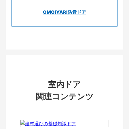
OMOIYARI防音ドア
室内ドア
関連コンテンツ