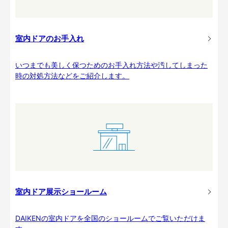
室内ドアのお手入れ
いつまでも美しく保つためのお手入れ方法や汚してしまった
時の対処方法などをご紹介します。
室内ドア展示ショールーム
DAIKENの室内ドアを全国のショールームでご覧いただけま