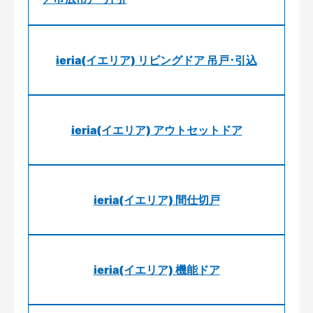
ieria(イエリア) リビングドア 吊戸･引込
ieria(イエリア) アウトセットドア
ieria(イエリア) 間仕切戸
ieria(イエリア) 機能ドア