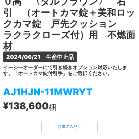
０高 〈ダルブラウン〉 右
引 （オートカマ錠＋美和ロッ
クカマ錠 戸先クッション
ラクラクローズ付）用 不燃面
材
2024/06/21　生産中止品
イージーオーダーにて引き続きオプション対応いたしま
す。「オートカマ錠付引手」をご選択ください。
AJ1HJN-11MWRYT
¥138,600
梱
お気に入り