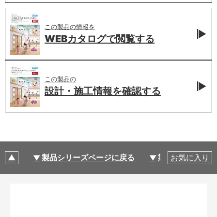
この製品の情報を
WEBカタログで
閲覧する
この製品の
設計・施工情報を
確認する
製品シリーズページに戻る
製品仕様
お気に入り