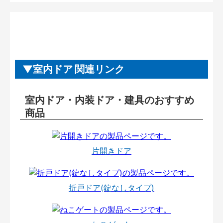
室内ドア 関連リンク
室内ドア・内装ドア・建具のおすすめ
商品
片開きドア
折戸ドア(錠なしタイプ)