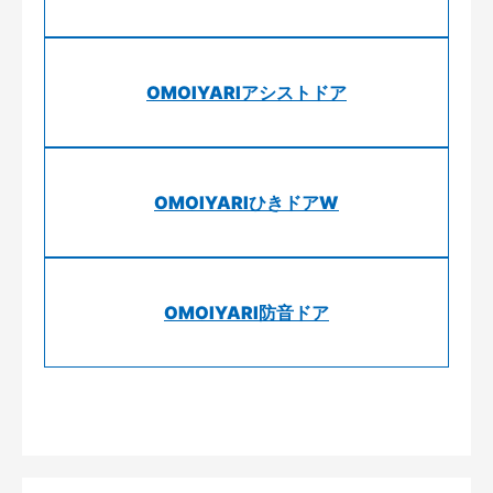
OMOIYARIアシストドア
OMOIYARIひきドアW
OMOIYARI防音ドア