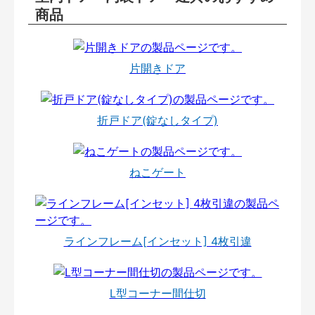
商品
片開きドア
折戸ドア(錠なしタイプ)
ねこゲート
ラインフレーム[インセット] 4枚引違
L型コーナー間仕切