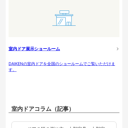
室内ドア展示ショールーム
DAIKENの室内ドアを全国のショールームでご覧いただけま
す。
室内ドアコラム（記事）