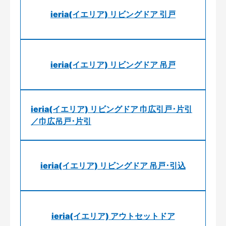
ieria(イエリア) リビングドア 引戸
ieria(イエリア) リビングドア 吊戸
ieria(イエリア) リビングドア 巾広引戸･片引
／巾広吊戸･片引
ieria(イエリア) リビングドア 吊戸･引込
ieria(イエリア) アウトセットドア