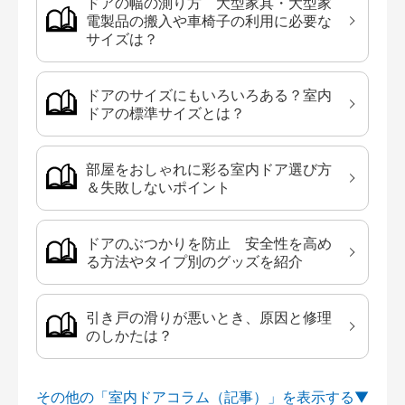
ドアの幅の測り方 大型家具・大型家
電製品の搬入や車椅子の利用に必要な
サイズは？
ドアのサイズにもいろいろある？室内
ドアの標準サイズとは？
部屋をおしゃれに彩る室内ドア選び方
＆失敗しないポイント
ドアのぶつかりを防止 安全性を高め
る方法やタイプ別のグッズを紹介
引き戸の滑りが悪いとき、原因と修理
のしかたは？
その他の「室内ドアコラム（記事）」を