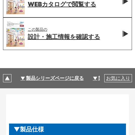
WEBカタログで
閲覧する
この製品の
設計・施工情報を
確認する
製品シリーズページに戻る
製品仕様
お気に入り
製品仕様