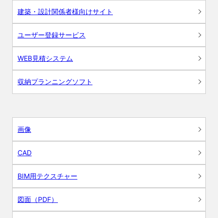
建築・設計関係者様向けサイト
ユーザー登録サービス
WEB見積システム
収納プランニングソフト
画像
CAD
BIM用テクスチャー
図面（PDF）