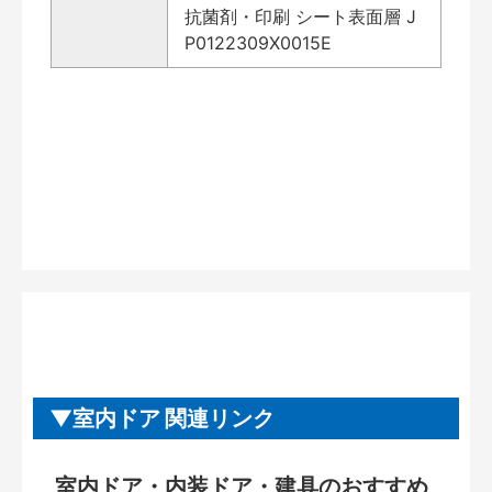
抗菌剤・印刷 シート表面層 J
P0122309X0015E
室内ドア 関連リンク
室内ドア・内装ドア・建具のおすすめ