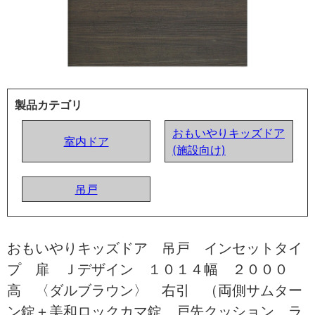
製品カテゴリ
おもいやりキッズドア
室内ドア
(施設向け)
吊戸
おもいやりキッズドア 吊戸 インセットタイ
プ 扉 Ｊデザイン １０１４幅 ２０００
高 〈ダルブラウン〉 右引 （両側サムター
ン錠＋美和ロックカマ錠 戸先クッション ラ