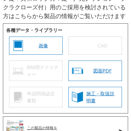
クラクローズ付）用のご採用を検討されている
方はこちらから製品の情報がご覧いただけます
各種データ・ライブラリー
画像
CAD
BIM用テクスチ
図面PDF
ャー
申請関係認定
施工・取扱説
書類
明書
この製品の情報を