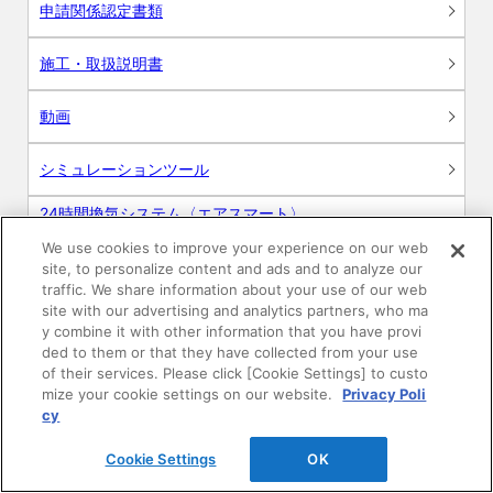
申請関係認定書類
施工・取扱説明書
動画
シミュレーションツール
24時間換気システム〈エアスマート〉
簡易設計見積ソフト
We use cookies to improve your experience on our web
site, to personalize content and ads and to analyze our
R&Dセンター環境測定・分析サービス
traffic. We share information about your use of our web
site with our advertising and analytics partners, who ma
商品マスター申し込み
y combine it with other information that you have provi
ded to them or that they have collected from your use
of their services. Please click [Cookie Settings] to custo
mize your cookie settings on our website.
Privacy Poli
cy
Cookie Settings
OK
電子公告
このWEBサイトについて