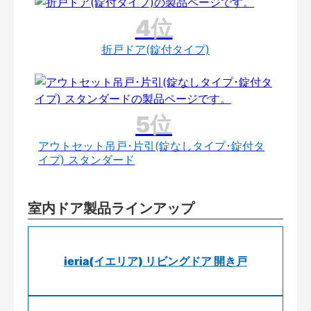
折戸ドア(錠付タイプ)
アウトセット吊戸･片引(錠なしタイプ･錠付タ
イプ) スタンダード
室内ドア製品ラインアップ
ieria(イエリア) リビングドア 開き戸