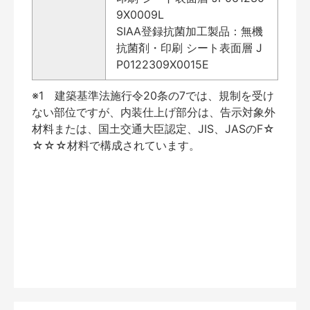
9X0009L
SIAA登録抗菌加工製品：無機
抗菌剤・印刷 シート表面層 J
P0122309X0015E
※1 建築基準法施行令20条の7では、規制を受け
ない部位ですが、内装仕上げ部分は、告示対象外
材料または、国土交通大臣認定、JIS、JASのF☆
☆☆☆材料で構成されています。