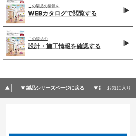
この製品の情報を
WEBカタログで
閲覧する
この製品の
設計・施工情報を
確認する
製品シリーズページに戻る
製品仕様
お気に入り