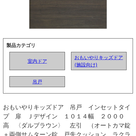
製品カテゴリ
おもいやりキッズドア
室内ドア
(施設向け)
吊戸
おもいやりキッズドア 吊戸 インセットタイ
プ 扉 Ｊデザイン １０１４幅 ２０００
高 〈ダルブラウン〉 左引 （オートカマ錠
＋両側サムターン錠 戸先クッション ラクラ