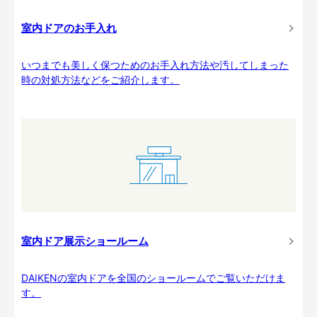
室内ドアのお手入れ
いつまでも美しく保つためのお手入れ方法や汚してしまった
時の対処方法などをご紹介します。
室内ドア展示ショールーム
DAIKENの室内ドアを全国のショールームでご覧いただけま
す。