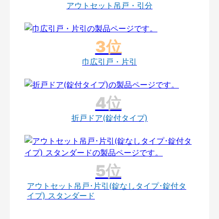
アウトセット吊戸・引分
巾広引戸・片引
折戸ドア(錠付タイプ)
アウトセット吊戸･片引(錠なしタイプ･錠付タ
イプ) スタンダード