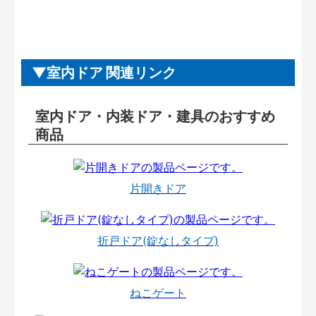
室内ドア 関連リンク
室内ドア・内装ドア・建具のおすすめ
商品
片開きドア
折戸ドア(錠なしタイプ)
ねこゲート