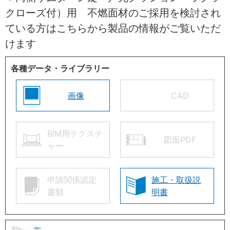
クローズ付）用 不燃面材のご採用を検討され
ている方はこちらから製品の情報がご覧いただ
けます
各種データ・ライブラリー
画像
CAD
BIM用テクスチ
図面PDF
ャー
申請関係認定
施工・取扱説
書類
明書