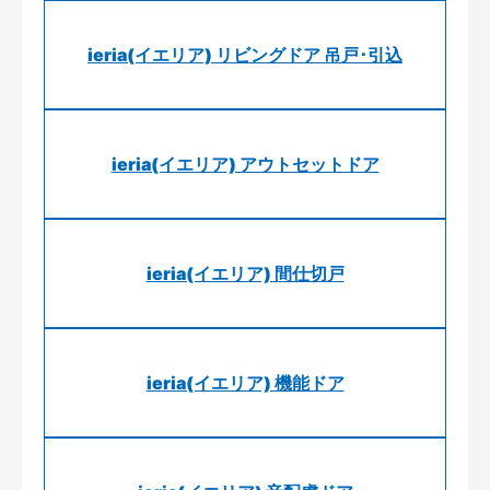
ieria(イエリア) リビングドア 吊戸･引込
ieria(イエリア) アウトセットドア
ieria(イエリア) 間仕切戸
ieria(イエリア) 機能ドア