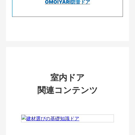
OMOIYARI防音ドア
室内ドア
関連コンテンツ