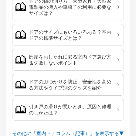
ドアの幅の測り方 大型家具・大型家
電製品の搬入や車椅子の利用に必要な
サイズは？
ドアのサイズにもいろいろある？室内
ドアの標準サイズとは？
部屋をおしゃれに彩る室内ドア選び方
＆失敗しないポイント
ドアのぶつかりを防止 安全性を高め
る方法やタイプ別のグッズを紹介
引き戸の滑りが悪いとき、原因と修理
のしかたは？
その他の「室内ドアコラム（記事）」を