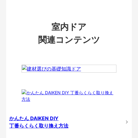
室内ドア
関連コンテンツ
かんたん DAIKEN DIY
丁番らくらく取り換え方法