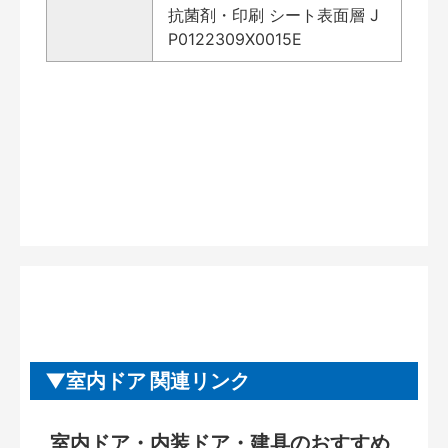
抗菌剤・印刷 シート表面層 J
P0122309X0015E
室内ドア 関連リンク
室内ドア・内装ドア・建具のおすすめ