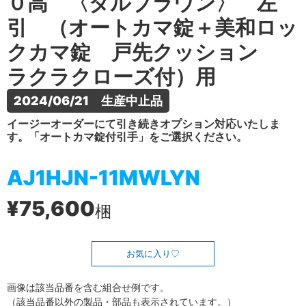
０高 〈ダルブラウン〉 左
引 （オートカマ錠＋美和ロッ
クカマ錠 戸先クッション
ラクラクローズ付）用
2024/06/21　生産中止品
イージーオーダーにて引き続きオプション対応いたしま
す。「オートカマ錠付引手」をご選択ください。
AJ1HJN-11MWLYN
¥75,600
梱
お気に入り
画像は該当品番を含む組合せ例です。
（該当品番以外の製品・部品も表示されています。）