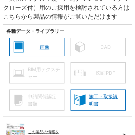
クローズ付）用のご採用を検討されている方は
こちらから製品の情報がご覧いただけます
各種データ・ライブラリー
画像
CAD
BIM用テクスチ
図面PDF
ャー
申請関係認定
施工・取扱説
書類
明書
この製品の情報を