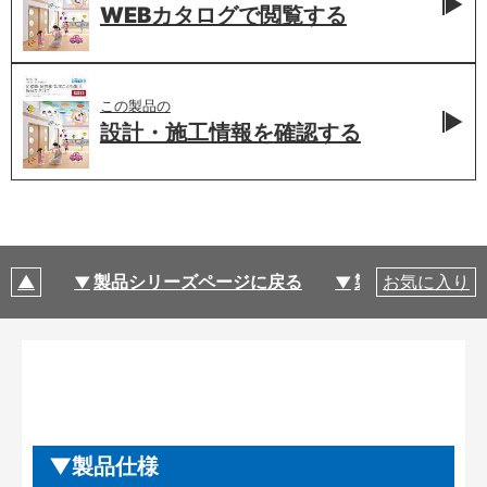
WEBカタログで
閲覧する
この製品の
設計・施工情報を
確認する
製品シリーズページに戻る
製品仕様
お気に入り
製品仕様