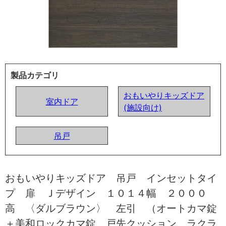
製品カテゴリ
おもいやりキッズドア
室内ドア
(施設向け)
吊戸
おもいやりキッズドア 吊戸 インセットタイ
プ 扉 Ｊデザイン １０１４幅 ２０００
高 〈ダルブラウン〉 左引 （オートカマ錠
＋美和ロックカマ錠 戸先クッション ラクラ