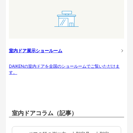
室内ドア展示ショールーム
DAIKENの室内ドアを全国のショールームでご覧いただけま
す。
室内ドアコラム（記事）