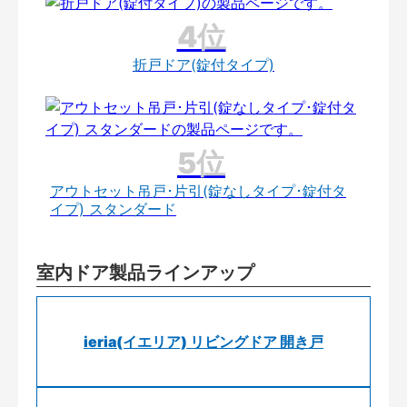
折戸ドア(錠付タイプ)
アウトセット吊戸･片引(錠なしタイプ･錠付タ
イプ) スタンダード
室内ドア製品ラインアップ
ieria(イエリア) リビングドア 開き戸