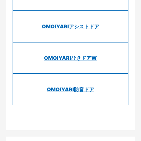
OMOIYARIアシストドア
OMOIYARIひきドアW
OMOIYARI防音ドア