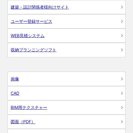
建築・設計関係者様向けサイト
ユーザー登録サービス
WEB見積システム
収納プランニングソフト
画像
CAD
BIM用テクスチャー
図面（PDF）