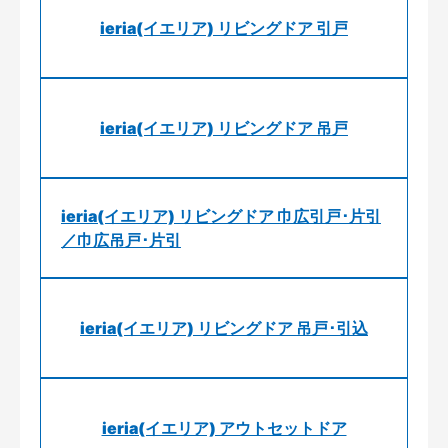
ieria(イエリア) リビングドア 引戸
ieria(イエリア) リビングドア 吊戸
ieria(イエリア) リビングドア 巾広引戸･片引
／巾広吊戸･片引
ieria(イエリア) リビングドア 吊戸･引込
ieria(イエリア) アウトセットドア