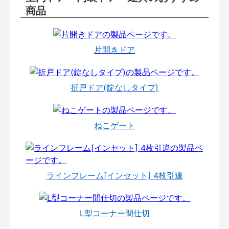
商品
片開きドア
折戸ドア(錠なしタイプ)
ねこゲート
ラインフレーム[インセット] 4枚引違
L型コーナー間仕切