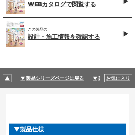
WEBカタログで
閲覧する
この製品の
設計・施工情報を
確認する
製品シリーズページに戻る
製品仕様
お気に入り
製品仕様