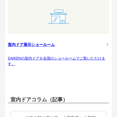
室内ドア展示ショールーム
DAIKENの室内ドアを全国のショールームでご覧いただけま
す。
室内ドアコラム（記事）