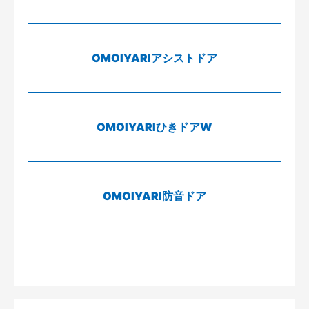
OMOIYARIアシストドア
OMOIYARIひきドアW
OMOIYARI防音ドア