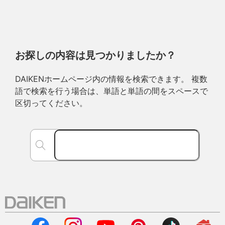
お探しの内容は見つかりましたか？
DAIKENホームページ内の情報を検索できます。 複数
語で検索を行う場合は、単語と単語の間をスペースで
区切ってください。