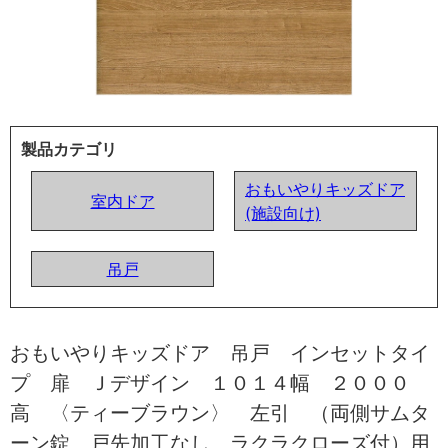
製品カテゴリ
おもいやりキッズドア
室内ドア
(施設向け)
吊戸
おもいやりキッズドア 吊戸 インセットタイ
プ 扉 Ｊデザイン １０１４幅 ２０００
高 〈ティーブラウン〉 左引 （両側サムタ
ーン錠 戸先加工なし ラクラクローズ付）用