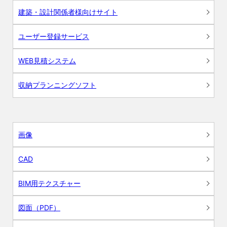
建築・設計関係者様向けサイト
ユーザー登録サービス
WEB見積システム
収納プランニングソフト
画像
CAD
BIM用テクスチャー
図面（PDF）