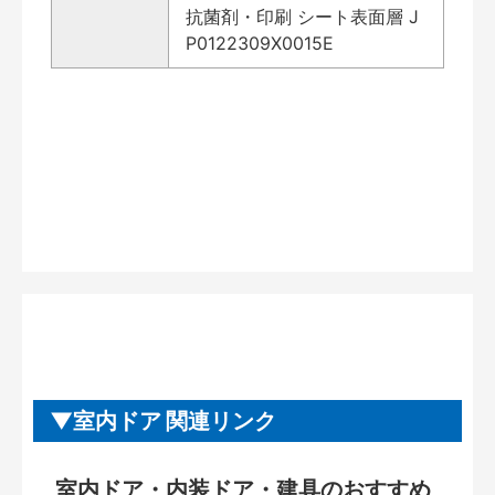
抗菌剤・印刷 シート表面層 J
P0122309X0015E
室内ドア 関連リンク
室内ドア・内装ドア・建具のおすすめ