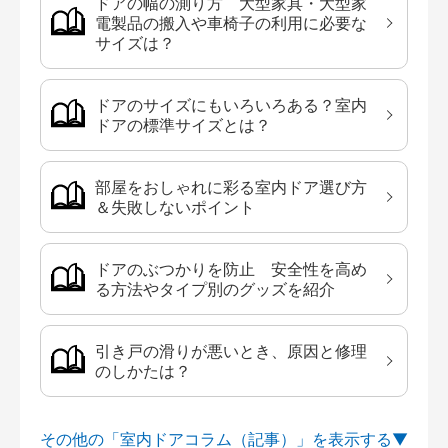
ドアの幅の測り方 大型家具・大型家
電製品の搬入や車椅子の利用に必要な
サイズは？
ドアのサイズにもいろいろある？室内
ドアの標準サイズとは？
部屋をおしゃれに彩る室内ドア選び方
＆失敗しないポイント
ドアのぶつかりを防止 安全性を高め
る方法やタイプ別のグッズを紹介
引き戸の滑りが悪いとき、原因と修理
のしかたは？
その他の「室内ドアコラム（記事）」を