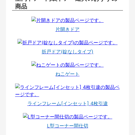
商品
片開きドア
折戸ドア(錠なしタイプ)
ねこゲート
ラインフレーム[インセット] 4枚引違
L型コーナー間仕切