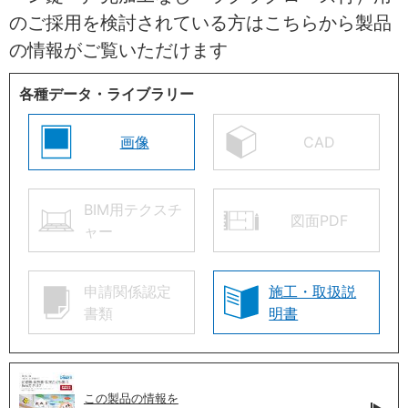
のご採用を検討されている方はこちらから製品
の情報がご覧いただけます
各種データ・ライブラリー
画像
CAD
BIM用テクスチ
図面PDF
ャー
申請関係認定
施工・取扱説
書類
明書
この製品の情報を