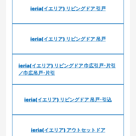
ieria(イエリア) リビングドア 引戸
ieria(イエリア) リビングドア 吊戸
ieria(イエリア) リビングドア 巾広引戸･片引
／巾広吊戸･片引
ieria(イエリア) リビングドア 吊戸･引込
ieria(イエリア) アウトセットドア