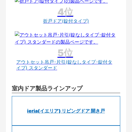
折戸ドア(錠付タイプ)
アウトセット吊戸･片引(錠なしタイプ･錠付タ
イプ) スタンダード
室内ドア製品ラインアップ
ieria(イエリア) リビングドア 開き戸