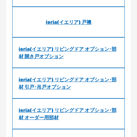
ieria(イエリア) 戸襖
ieria(イエリア) リビングドア オプション･部
材 開き戸オプション
ieria(イエリア) リビングドア オプション･部
材 引戸･吊戸オプション
ieria(イエリア) リビングドア オプション･部
材 オーダー用部材