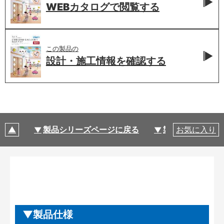
WEBカタログで
閲覧する
この製品の
設計・施工情報を
確認する
製品シリーズページに戻る
製品仕様
お気に入り
製品仕様