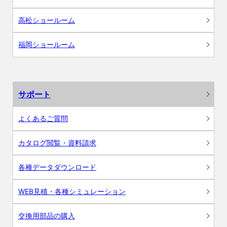
高松ショールーム
福岡ショールーム
サポート
よくあるご質問
カタログ閲覧・資料請求
各種データダウンロード
WEB見積・各種シミュレーション
交換用部品の購入