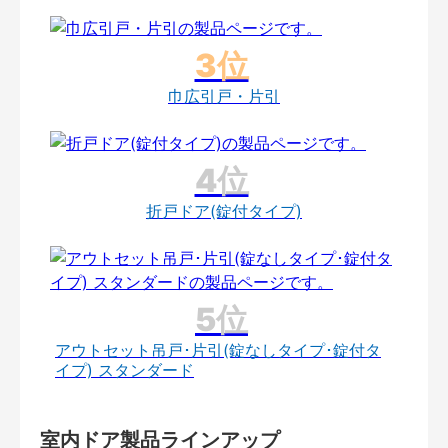
巾広引戸・片引
折戸ドア(錠付タイプ)
アウトセット吊戸･片引(錠なしタイプ･錠付タ
イプ) スタンダード
室内ドア製品ラインアップ