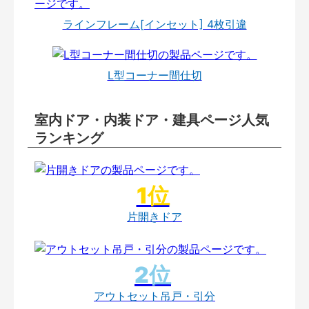
ラインフレーム[インセット] 4枚引違
L型コーナー間仕切
室内ドア・内装ドア・建具ページ人気
ランキング
片開きドア
アウトセット吊戸・引分