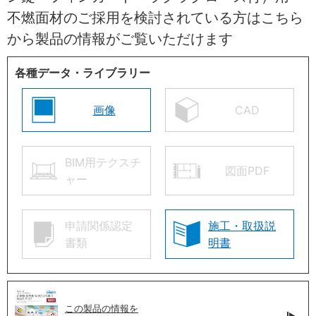
不燃面材のご採用を検討されている方はこちら
から製品の情報がご覧いただけます
各種データ・ライブラリー
画像
CAD
BIM用テクスチ
図面PDF
ャー
申請関係認定
施工・取扱説
書類
明書
この製品の情報を