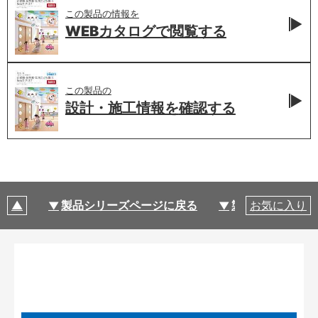
この製品の情報を
WEBカタログで
閲覧する
この製品の
設計・施工情報を
確認する
製品シリーズページに戻る
製品仕様
お気に入り