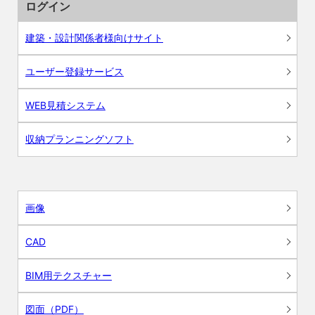
ログイン
建築・設計関係者様向けサイト
ユーザー登録サービス
WEB見積システム
収納プランニングソフト
画像
CAD
BIM用テクスチャー
図面（PDF）