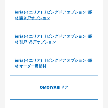
ieria(イエリア) リビングドア オプション･部
材 開き戸オプション
ieria(イエリア) リビングドア オプション･部
材 引戸･吊戸オプション
ieria(イエリア) リビングドア オプション･部
材 オーダー用部材
OMOIYARIドア