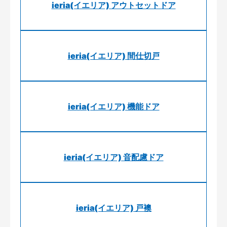
ieria(イエリア) アウトセットドア
ieria(イエリア) 間仕切戸
ieria(イエリア) 機能ドア
ieria(イエリア) 音配慮ドア
ieria(イエリア) 戸襖