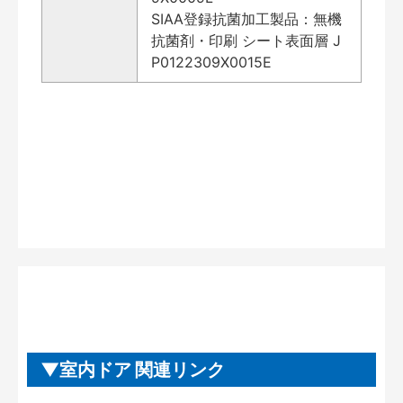
SIAA登録抗菌加工製品：無機
抗菌剤・印刷 シート表面層 J
P0122309X0015E
室内ドア 関連リンク