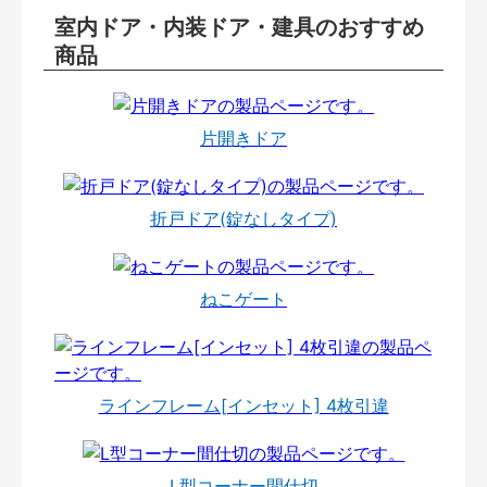
室内ドア・内装ドア・建具のおすすめ
商品
片開きドア
折戸ドア(錠なしタイプ)
ねこゲート
ラインフレーム[インセット] 4枚引違
L型コーナー間仕切