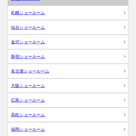
札幌ショールーム
仙台ショールーム
金沢ショールーム
新宿ショールーム
名古屋ショールーム
大阪ショールーム
広島ショールーム
高松ショールーム
福岡ショールーム