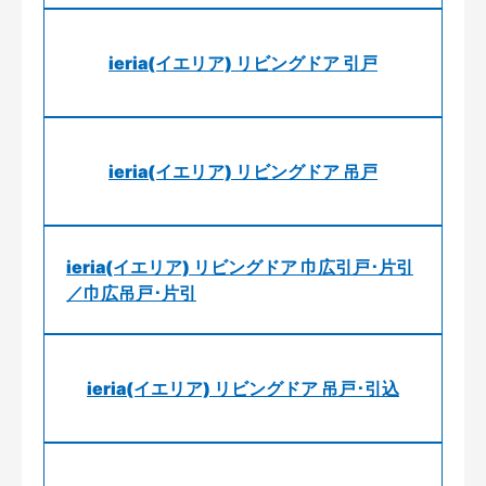
ieria(イエリア) リビングドア 引戸
ieria(イエリア) リビングドア 吊戸
ieria(イエリア) リビングドア 巾広引戸･片引
／巾広吊戸･片引
ieria(イエリア) リビングドア 吊戸･引込