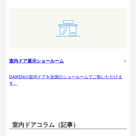
室内ドア展示ショールーム
DAIKENの室内ドアを全国のショールームでご覧いただけま
す。
室内ドアコラム（記事）