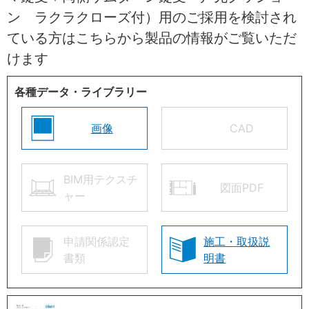
ン ラクラクローズ付）用のご採用を検討され
ている方はこちらから製品の情報がご覧いただ
けます
各種データ・ライブラリー
画像
CAD
BIM用テクスチ
図面PDF
ャー
申請関係認定
施工・取扱説
書類
明書