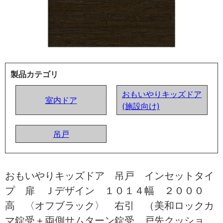
製品カテゴリ
おもいやりキッズドア
室内ドア
(施設向け)
吊戸
おもいやりキッズドア 吊戸 インセットタイ
プ 扉 Ｊデザイン １０１４幅 ２０００
高 〈オフブラック〉 右引 （美和ロックカ
マ錠受＋両側サムターン錠受 戸先クッショ