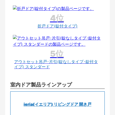
折戸ドア(錠付タイプ)
アウトセット吊戸･片引(錠なしタイプ･錠付タ
イプ) スタンダード
室内ドア製品ラインアップ
ieria(イエリア) リビングドア 開き戸