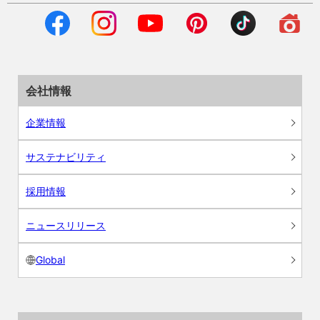
会社情報
企業情報
サステナビリティ
採用情報
ニュースリリース
Global