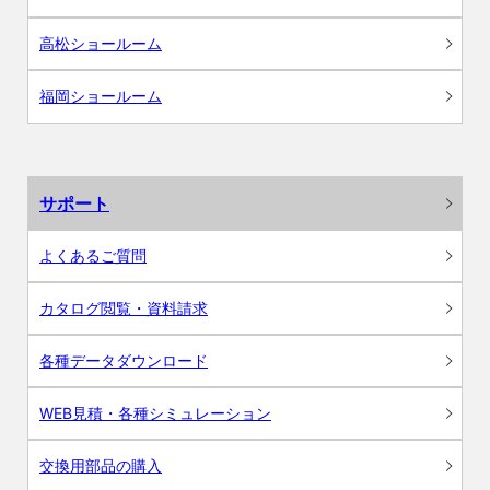
高松ショールーム
福岡ショールーム
サポート
よくあるご質問
カタログ閲覧・資料請求
各種データダウンロード
WEB見積・各種シミュレーション
交換用部品の購入