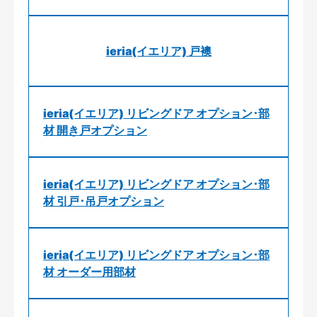
ieria(イエリア) 戸襖
ieria(イエリア) リビングドア オプション･部
材 開き戸オプション
ieria(イエリア) リビングドア オプション･部
材 引戸･吊戸オプション
ieria(イエリア) リビングドア オプション･部
材 オーダー用部材