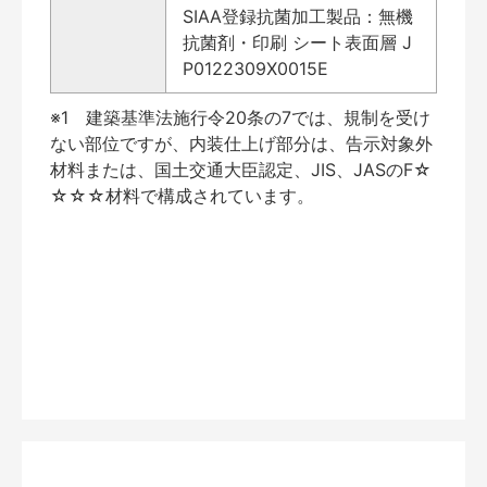
SIAA登録抗菌加工製品：無機
抗菌剤・印刷 シート表面層 J
P0122309X0015E
※1 建築基準法施行令20条の7では、規制を受け
ない部位ですが、内装仕上げ部分は、告示対象外
材料または、国土交通大臣認定、JIS、JASのF☆
☆☆☆材料で構成されています。