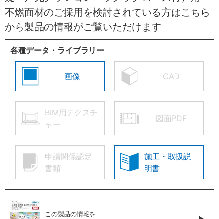
不燃面材のご採用を検討されている方はこちら
から製品の情報がご覧いただけます
各種データ・ライブラリー
画像
CAD
BIM用テクスチ
図面PDF
ャー
申請関係認定
施工・取扱説
書類
明書
この製品の情報を