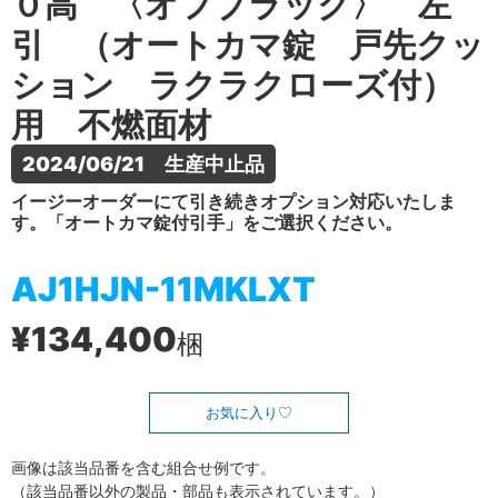
０高 〈オフブラック〉 左
引 （オートカマ錠 戸先クッ
ション ラクラクローズ付）
用 不燃面材
2024/06/21　生産中止品
イージーオーダーにて引き続きオプション対応いたしま
す。「オートカマ錠付引手」をご選択ください。
AJ1HJN-11MKLXT
¥134,400
梱
お気に入り
画像は該当品番を含む組合せ例です。
（該当品番以外の製品・部品も表示されています。）