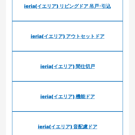
ieria(イエリア) リビングドア 吊戸･引込
ieria(イエリア) アウトセットドア
ieria(イエリア) 間仕切戸
ieria(イエリア) 機能ドア
ieria(イエリア) 音配慮ドア