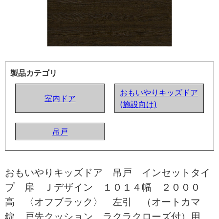
製品カテゴリ
おもいやりキッズドア
室内ドア
(施設向け)
吊戸
おもいやりキッズドア 吊戸 インセットタイ
プ 扉 Ｊデザイン １０１４幅 ２０００
高 〈オフブラック〉 左引 （オートカマ
錠 戸先クッション ラクラクローズ付）用