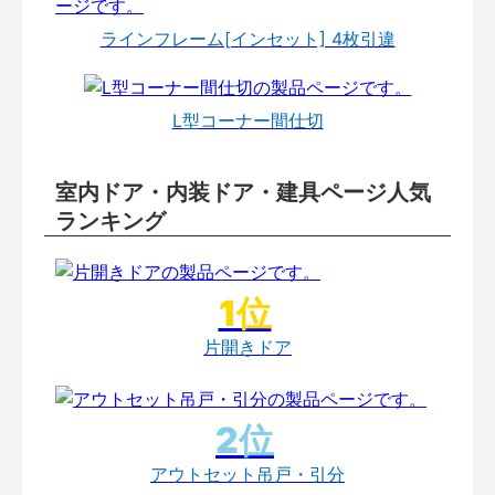
ラインフレーム[インセット] 4枚引違
L型コーナー間仕切
室内ドア・内装ドア・建具ページ人気
ランキング
片開きドア
アウトセット吊戸・引分