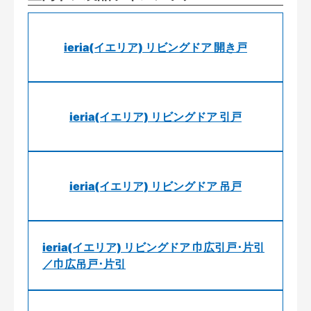
ieria(イエリア) リビングドア 開き戸
ieria(イエリア) リビングドア 引戸
ieria(イエリア) リビングドア 吊戸
ieria(イエリア) リビングドア 巾広引戸･片引
／巾広吊戸･片引