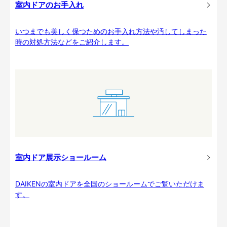
室内ドアのお手入れ
いつまでも美しく保つためのお手入れ方法や汚してしまった
時の対処方法などをご紹介します。
室内ドア展示ショールーム
DAIKENの室内ドアを全国のショールームでご覧いただけま
す。