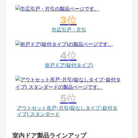
巾広引戸・片引
折戸ドア(錠付タイプ)
アウトセット吊戸･片引(錠なしタイプ･錠付タ
イプ) スタンダード
室内ドア製品ラインアップ