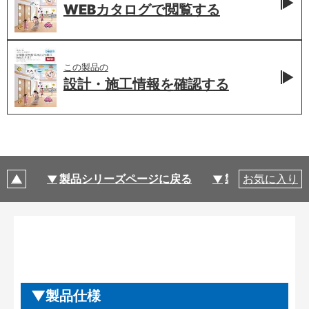
WEBカタログで
閲覧する
この製品の
設計・施工情報を
確認する
製品シリーズページに戻る
製品仕様
お気に入り
製品仕様