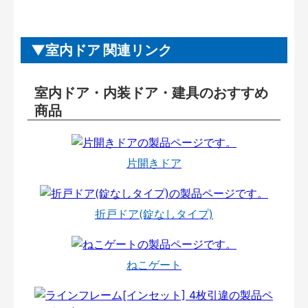
室内ドア 関連リンク
室内ドア・内装ドア・建具のおすすめ
商品
片開きドア
折戸ドア(錠なしタイプ)
ねこゲート