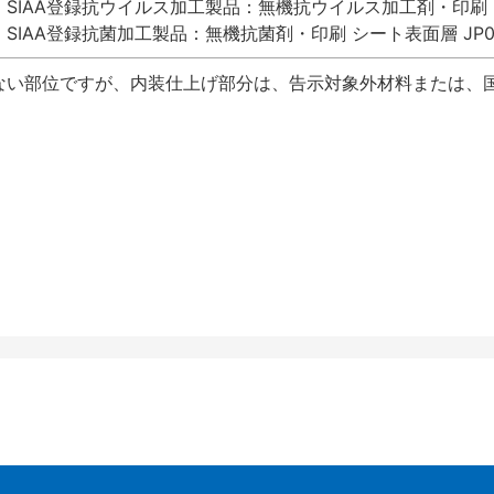
SIAA登録抗ウイルス加工製品：無機抗ウイルス加工剤・印刷 シート
SIAA登録抗菌加工製品：無機抗菌剤・印刷 シート表面層 JP012
ない部位ですが、内装仕上げ部分は、告示対象外材料または、国