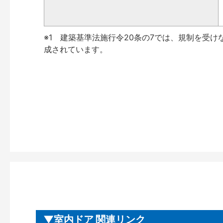
※1 建築基準法施行令20条の7では、規制を受け
成されています。
室内ドア 関連リンク