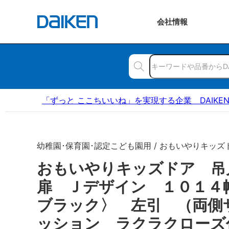
会社
情報
「ずっと ここちいいね」を実現する企業 DAIKE
幼稚園･保育園･認定こども園用 / おもいやりキッズ
おもいやりキッズドア 
扉 Ｊデザイン １０１４
ブラック〉 左引 （両側
ッション ラクラクローズ