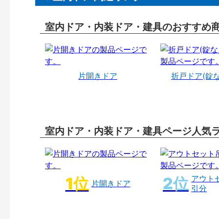
室内ドア・内装ドア・建具のおすすめ
片開きドア
折戸ドア(錠
室内ドア・内装ドア・建具ページ人気
アウト
片開きドア
引分