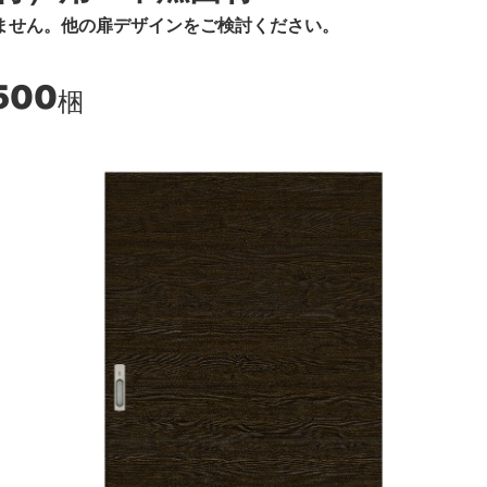
ません。他の扉デザインをご検討ください。
500
梱