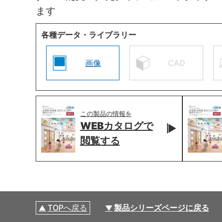
ます
各種データ・ライブラリー
画像
CAD
この製品の情報を
WEBカタログで
閲覧する
TOPへ戻る
製品シリーズページに戻る