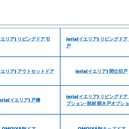
a(イエリア) リビングドア 引
ieria(イエリア) リビングドア
戸
a(イエリア) アウトセットドア
ieria(イエリア) 間仕切戸
ieria(イエリア) リビングドア
ieria(イエリア) 戸襖
プション･部材 開き戸オプシ
OMOIYARIドア
OMOIYARIキッズドア