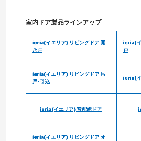
室内ドア製品ラインアップ
ieria(イエリア) リビングドア 開
ieri
き戸
戸
ieria(イエリア) リビングドア 吊
ieri
戸･引込
ieria(イエリア) 音配慮ドア
ieria(イエリア) リビングドア オ