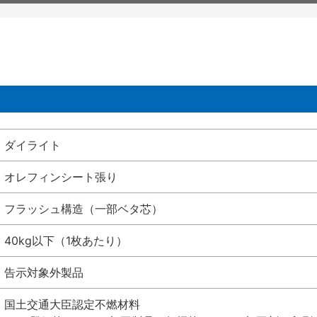
ダイライト
オレフィンシート張り
フラッシュ構造（一部ベタ芯）
40kg以下（1枚あたり）
告示対象外製品
国土交通大臣認定不燃材料