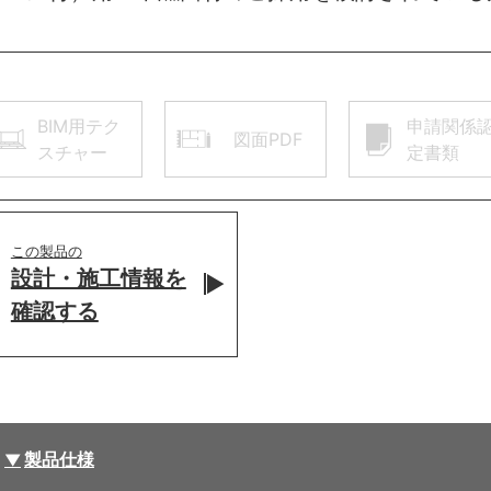
BIM用テク
申請関係
図面PDF
スチャー
定書類
この製品の
設計・施工情報を
確認する
製品仕様