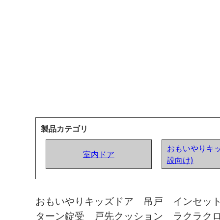
製品カテゴリ
おもいやりキッ
室内ドア
設向け)
おもいやりキッズドア 吊戸 インセッ
ターン錠受 戸先クッション ラクラク