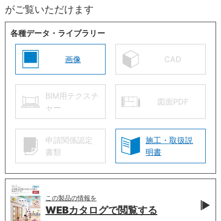
がご覧いただけます
各種データ・ライブラリー
画像
CAD
BIM用テクスチ
図面PDF
ャー
申請関係認定
施工・取扱説
書類
明書
この製品の情報を
WEBカタログで
閲覧する