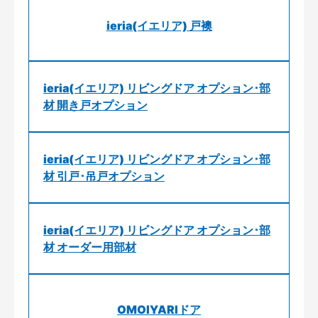
ieria(イエリア) 戸襖
ieria(イエリア) リビングドア オプション･部
材 開き戸オプション
ieria(イエリア) リビングドア オプション･部
材 引戸･吊戸オプション
ieria(イエリア) リビングドア オプション･部
材 オーダー用部材
OMOIYARIドア