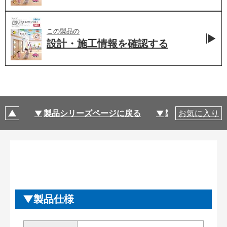
この製品の
設計・施工情報を
確認する
製品シリーズページに戻る
製品仕様
お気に入り
製品仕様