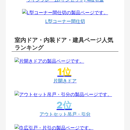
L型コーナー間仕切
室内ドア・内装ドア・建具ページ人気
ランキング
片開きドア
アウトセット吊戸・引分