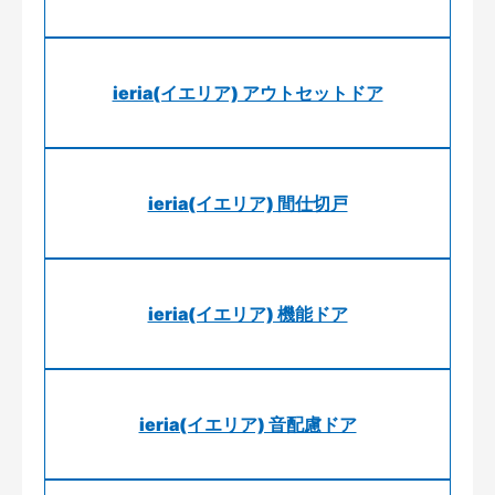
ieria(イエリア) アウトセットドア
ieria(イエリア) 間仕切戸
ieria(イエリア) 機能ドア
ieria(イエリア) 音配慮ドア