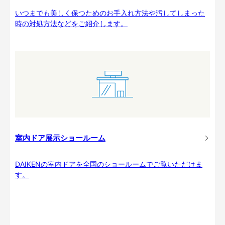
いつまでも美しく保つためのお手入れ方法や汚してしまった
時の対処方法などをご紹介します。
室内ドア展示ショールーム
DAIKENの室内ドアを全国のショールームでご覧いただけま
す。