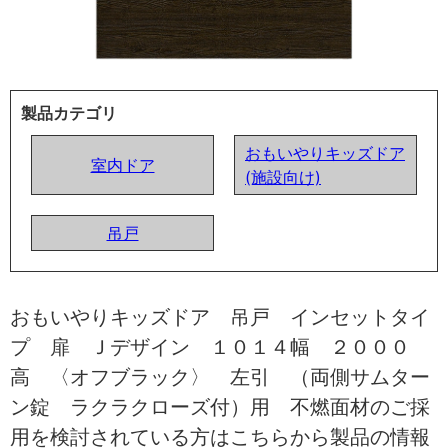
製品カテゴリ
おもいやりキッズドア
室内ドア
(施設向け)
吊戸
おもいやりキッズドア 吊戸 インセットタイ
プ 扉 Ｊデザイン １０１４幅 ２０００
高 〈オフブラック〉 左引 （両側サムター
ン錠 ラクラクローズ付）用 不燃面材のご採
用を検討されている方はこちらから製品の情報