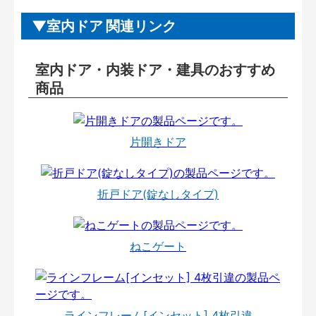
室内ドア 関連リンク
室内ドア・内装ドア・建具のおすすめ
商品
片開きドア
折戸ドア(錠なしタイプ)
ねこゲート
ラインフレーム[インセット] 4枚引違