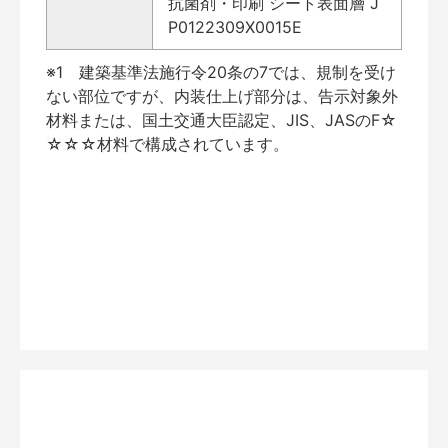
抗菌剤・印刷 シート表面層 J
P0122309X0015E
※1 建築基準法施行令20条の7では、規制を受け
ない部位ですが、内装仕上げ部分は、告示対象外
材料または、国土交通大臣認定、JIS、JASのF☆
☆☆☆材料で構成されています。