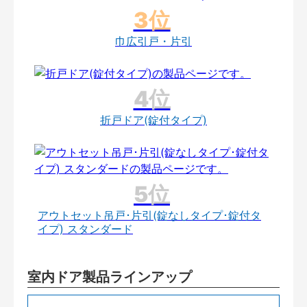
巾広引戸・片引
折戸ドア(錠付タイプ)
アウトセット吊戸･片引(錠なしタイプ･錠付タ
イプ) スタンダード
室内ドア製品ラインアップ