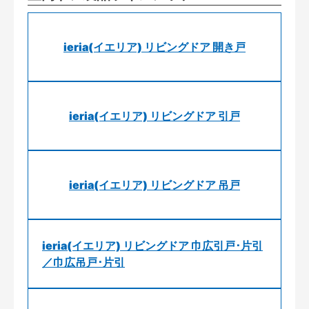
ieria(イエリア) リビングドア 開き戸
ieria(イエリア) リビングドア 引戸
ieria(イエリア) リビングドア 吊戸
ieria(イエリア) リビングドア 巾広引戸･片引
／巾広吊戸･片引