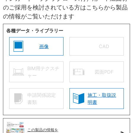
のご採用を検討されている方はこちらから製品
の情報がご覧いただけます
各種データ・ライブラリー
画像
CAD
BIM用テクスチ
図面PDF
ャー
申請関係認定
施工・取扱説
書類
明書
この製品の情報を