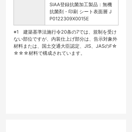
SIAA登録抗菌加工製品：無機
抗菌剤・印刷 シート表面層 J
P0122309X0015E
※1 建築基準法施行令20条の7では、規制を受け
ない部位ですが、内装仕上げ部分は、告示対象外
材料または、国土交通大臣認定、JIS、JASのF☆
☆☆☆材料で構成されています。