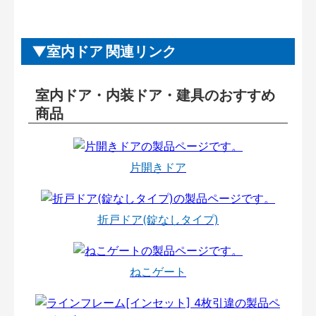
室内ドア 関連リンク
室内ドア・内装ドア・建具のおすすめ
商品
片開きドア
折戸ドア(錠なしタイプ)
ねこゲート