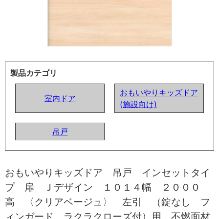
製品カテゴリ
おもいやりキッズドア
室内ドア
(施設向け)
吊戸
おもいやりキッズドア 吊戸 インセットタイ
プ 扉 Ｊデザイン １０１４幅 ２０００
高 〈クリアベージュ〉 左引 （錠なし フ
ィンガード ラクラクローズ付）用 不燃面材