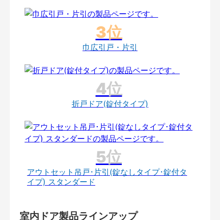
巾広引戸・片引
折戸ドア(錠付タイプ)
アウトセット吊戸･片引(錠なしタイプ･錠付タ
イプ) スタンダード
室内ドア製品ラインアップ