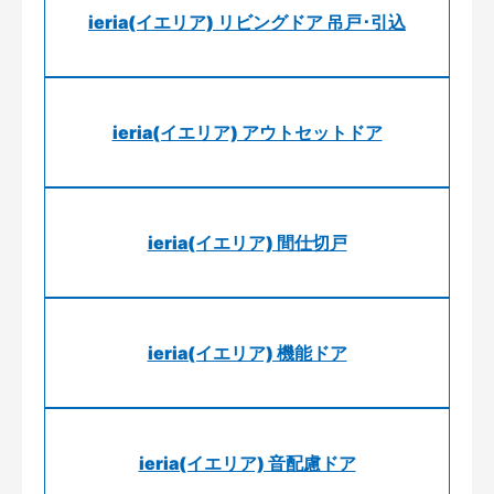
ieria(イエリア) リビングドア 吊戸･引込
ieria(イエリア) アウトセットドア
ieria(イエリア) 間仕切戸
ieria(イエリア) 機能ドア
ieria(イエリア) 音配慮ドア