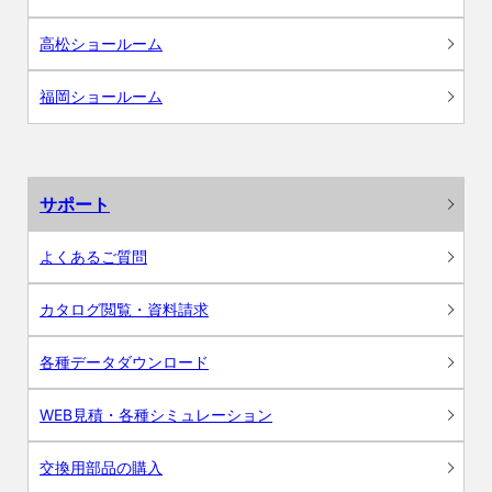
高松ショールーム
福岡ショールーム
サポート
よくあるご質問
カタログ閲覧・資料請求
各種データダウンロード
WEB見積・各種シミュレーション
交換用部品の購入