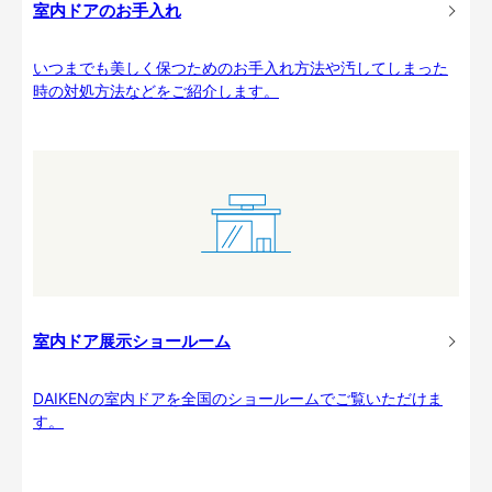
室内ドアのお手入れ
いつまでも美しく保つためのお手入れ方法や汚してしまった
時の対処方法などをご紹介します。
室内ドア展示ショールーム
DAIKENの室内ドアを全国のショールームでご覧いただけま
す。