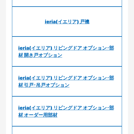
ieria(イエリア) 戸襖
ieria(イエリア) リビングドア オプション･部
材 開き戸オプション
ieria(イエリア) リビングドア オプション･部
材 引戸･吊戸オプション
ieria(イエリア) リビングドア オプション･部
材 オーダー用部材