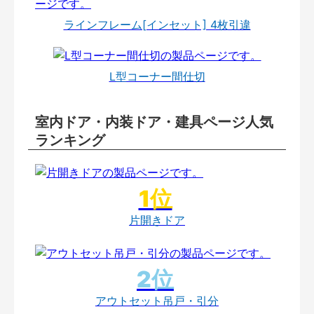
ラインフレーム[インセット] 4枚引違
L型コーナー間仕切
室内ドア・内装ドア・建具ページ人気
ランキング
片開きドア
アウトセット吊戸・引分