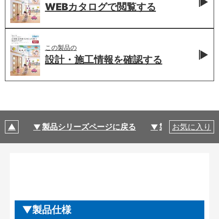
WEBカタログで
閲覧する
この製品の
設計・施工情報を
確認する
製品シリーズページに戻る
製品仕様
お気に入り
製品仕様