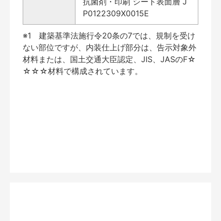
抗菌剤・印刷 シート表面層 J
P0122309X0015E
※1 建築基準法施行令20条の7では、規制を受け
ない部位ですが、内装仕上げ部分は、告示対象外
材料または、国土交通大臣認定、JIS、JASのF☆
☆☆☆材料で構成されています。