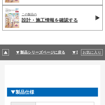
この製品の
設計・施工情報を
確認する
製品シリーズページに戻る
製品仕様
お気に入り
製品仕様