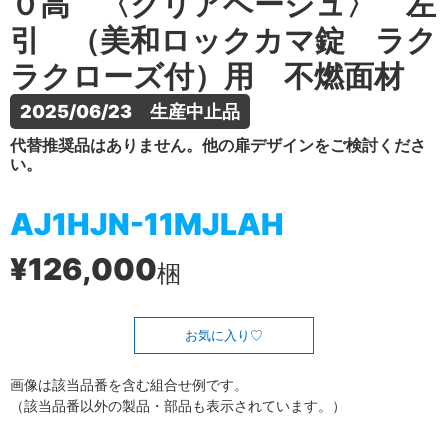
０高 〈クリアベージュ〉 左
引 （美和ロックカマ錠 ラク
ラクローズ付）用 不燃面材
2025/06/23　生産中止品
代替推奨品はありません。他の扉デザインをご検討くださ
い。
AJ1HJN-11MJLAH
¥126,000
梱
お気に入り
画像は該当品番を含む組合せ例です。
（該当品番以外の製品・部品も表示されています。）