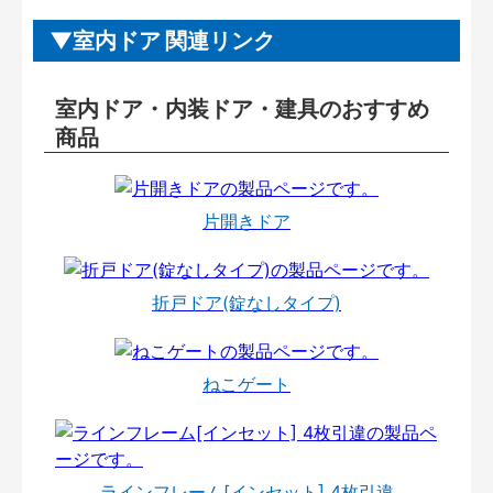
室内ドア 関連リンク
室内ドア・内装ドア・建具のおすすめ
商品
片開きドア
折戸ドア(錠なしタイプ)
ねこゲート
ラインフレーム[インセット] 4枚引違