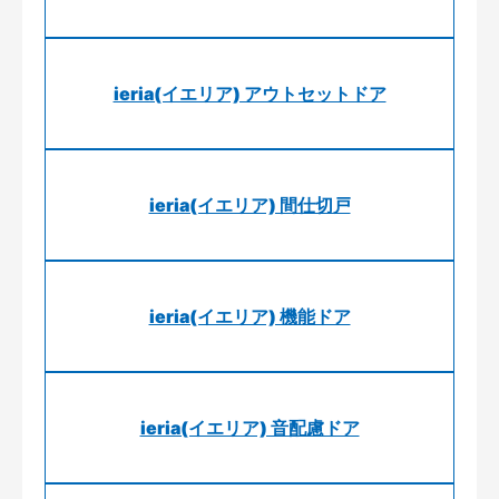
ieria(イエリア) アウトセットドア
ieria(イエリア) 間仕切戸
ieria(イエリア) 機能ドア
ieria(イエリア) 音配慮ドア