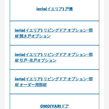
ieria(イエリア) 戸襖
ieria(イエリア) リビングドア オプション･部
材 開き戸オプション
ieria(イエリア) リビングドア オプション･部
材 引戸･吊戸オプション
ieria(イエリア) リビングドア オプション･部
材 オーダー用部材
OMOIYARIドア