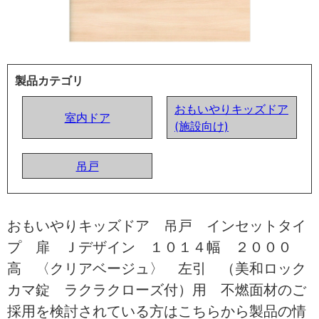
製品カテゴリ
おもいやりキッズドア
室内ドア
(施設向け)
吊戸
おもいやりキッズドア 吊戸 インセットタイ
プ 扉 Ｊデザイン １０１４幅 ２０００
高 〈クリアベージュ〉 左引 （美和ロック
カマ錠 ラクラクローズ付）用 不燃面材のご
採用を検討されている方はこちらから製品の情