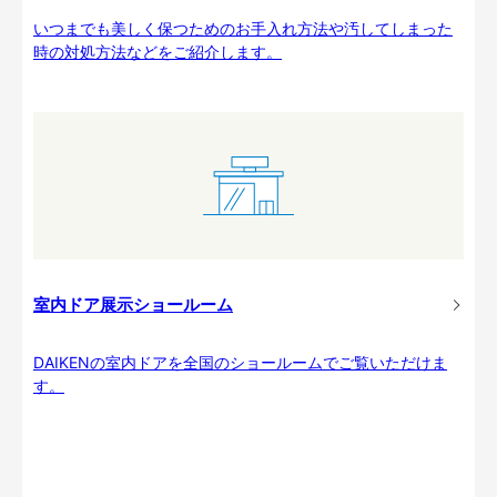
いつまでも美しく保つためのお手入れ方法や汚してしまった
時の対処方法などをご紹介します。
室内ドア展示ショールーム
DAIKENの室内ドアを全国のショールームでご覧いただけま
す。