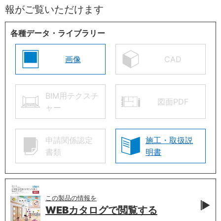
報がご覧いただけます
各種データ・ライブラリー
画像
CAD
BIM用テクスチ
図面PDF
ャー
申請関係認定
施工・取扱説
書類
明書
この製品の情報を
WEBカタログで
閲覧する