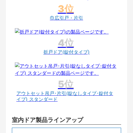
巾広引戸・片引
折戸ドア(錠付タイプ)
アウトセット吊戸･片引(錠なしタイプ･錠付タ
イプ) スタンダード
室内ドア製品ラインアップ