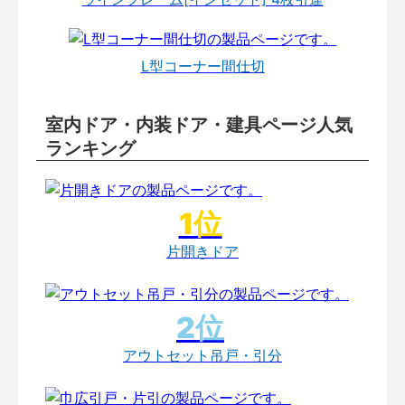
L型コーナー間仕切
室内ドア・内装ドア・建具ページ人気
ランキング
片開きドア
アウトセット吊戸・引分