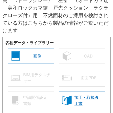
高 〈トープグレー〉 左引 （オートカマ錠
＋美和ロックカマ錠 戸先クッション ラクラ
クローズ付）用 不燃面材のご採用を検討され
ている方はこちらから製品の情報がご覧いただ
けます
各種データ・ライブラリー
画像
CAD
BIM用テクスチ
図面PDF
ャー
申請関係認定
施工・取扱説
書類
明書