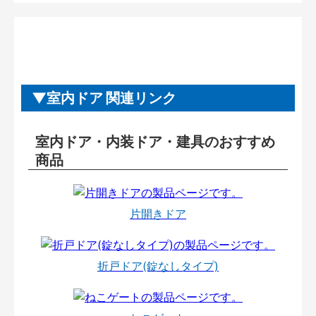
室内ドア 関連リンク
室内ドア・内装ドア・建具のおすすめ
商品
片開きドア
折戸ドア(錠なしタイプ)