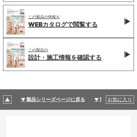
この製品の情報を
WEBカタログで
閲覧する
この製品の
設計・施工情報を
確認する
製品シリーズページに戻る
製品仕様
お気に入り