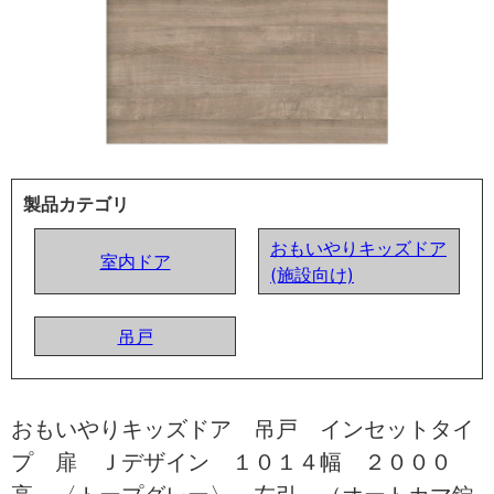
製品カテゴリ
おもいやりキッズドア
室内ドア
(施設向け)
吊戸
おもいやりキッズドア 吊戸 インセットタイ
プ 扉 Ｊデザイン １０１４幅 ２０００