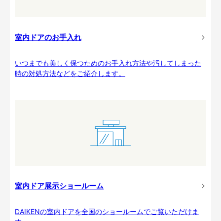
室内ドアのお手入れ
いつまでも美しく保つためのお手入れ方法や汚してしまった
時の対処方法などをご紹介します。
室内ドア展示ショールーム
DAIKENの室内ドアを全国のショールームでご覧いただけま