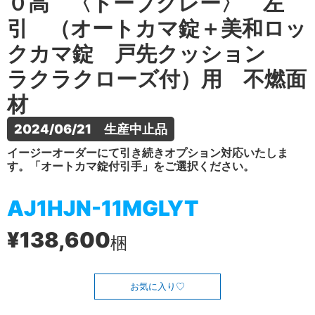
０高 〈トープグレー〉 左
引 （オートカマ錠＋美和ロッ
クカマ錠 戸先クッション
ラクラクローズ付）用 不燃面
材
2024/06/21　生産中止品
イージーオーダーにて引き続きオプション対応いたしま
す。「オートカマ錠付引手」をご選択ください。
AJ1HJN-11MGLYT
¥138,600
梱
お気に入り