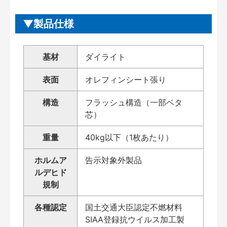
製品仕様
基材
ダイライト
表面
オレフィンシート張り
構造
フラッシュ構造（一部ベタ
芯）
重量
40kg以下（1枚あたり）
ホルムア
告示対象外製品
ルデヒド
規制
各種認定
国土交通大臣認定不燃材料
SIAA登録抗ウイルス加工製