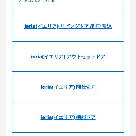
ieria(イエリア) リビングドア 吊戸･引込
ieria(イエリア) アウトセットドア
ieria(イエリア) 間仕切戸
ieria(イエリア) 機能ドア