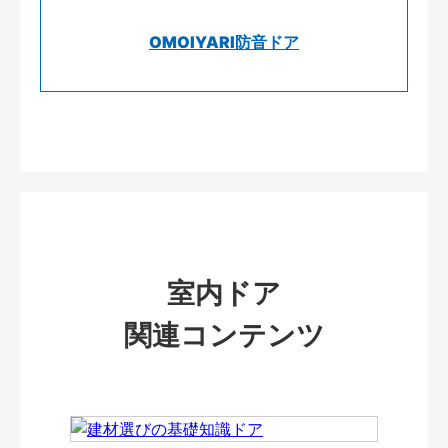
OMOIYARI防音ドア
室内ドア
関連コンテンツ