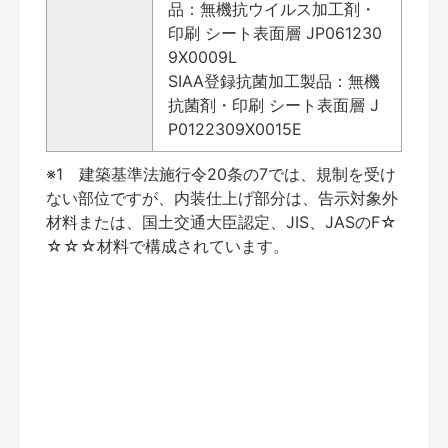
品：無機抗ウイルス加工剤・
印刷 シート表面層 JP061230
9X0009L
SIAA登録抗菌加工製品：無機
抗菌剤・印刷 シート表面層 J
P0122309X0015E
※1 建築基準法施行令20条の7では、規制を受け
ない部位ですが、内装仕上げ部分は、告示対象外
材料または、国土交通大臣認定、JIS、JASのF☆
☆☆☆材料で構成されています。