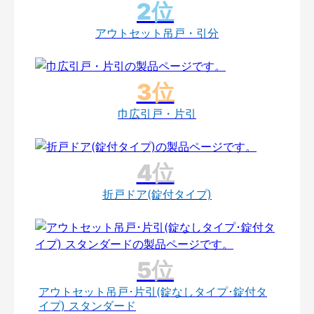
アウトセット吊戸・引分
巾広引戸・片引
折戸ドア(錠付タイプ)
アウトセット吊戸･片引(錠なしタイプ･錠付タ
イプ) スタンダード