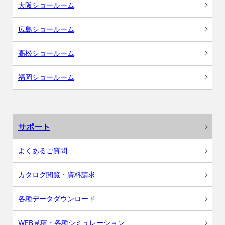
大阪ショールーム
広島ショールーム
高松ショールーム
福岡ショールーム
サポート
よくあるご質問
カタログ閲覧・資料請求
各種データダウンロード
WEB見積・各種シミュレーション