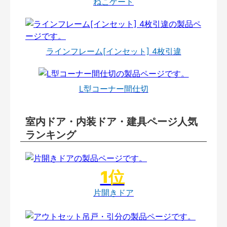
ねこゲート
ラインフレーム[インセット] 4枚引違
L型コーナー間仕切
室内ドア・内装ドア・建具ページ人気
ランキング
片開きドア