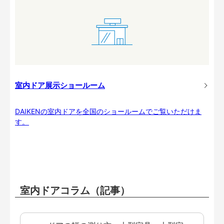
室内ドア展示ショールーム
DAIKENの室内ドアを全国のショールームでご覧いただけま
す。
室内ドアコラム（記事）