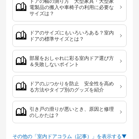
ドアの幅の測り方 大型家具・大型家
電製品の搬入や車椅子の利用に必要な
サイズは？
ドアのサイズにもいろいろある？室内
ドアの標準サイズとは？
部屋をおしゃれに彩る室内ドア選び方
＆失敗しないポイント
ドアのぶつかりを防止 安全性を高め
る方法やタイプ別のグッズを紹介
引き戸の滑りが悪いとき、原因と修理
のしかたは？
その他の「室内ドアコラム（記事）」を