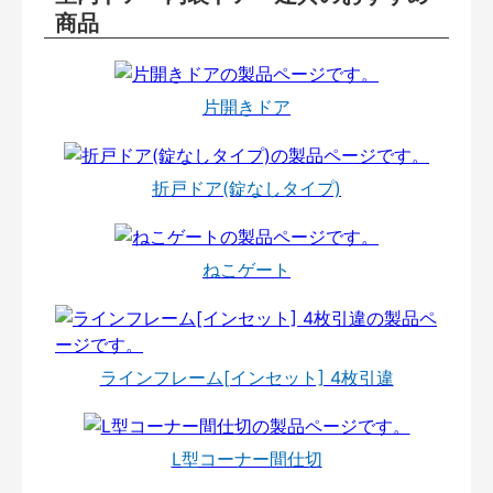
商品
片開きドア
折戸ドア(錠なしタイプ)
ねこゲート
ラインフレーム[インセット] 4枚引違
L型コーナー間仕切