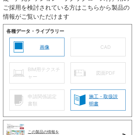
ご採用を検討されている方はこちらから製品の
情報がご覧いただけます
各種データ・ライブラリー
画像
CAD
BIM用テクスチ
図面PDF
ャー
申請関係認定
施工・取扱説
書類
明書
この製品の情報を