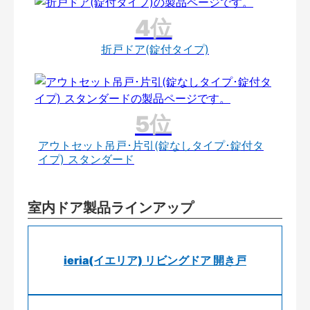
折戸ドア(錠付タイプ)
アウトセット吊戸･片引(錠なしタイプ･錠付タ
イプ) スタンダード
室内ドア製品ラインアップ
ieria(イエリア) リビングドア 開き戸