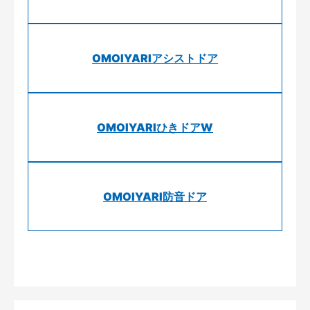
OMOIYARIアシストドア
OMOIYARIひきドアW
OMOIYARI防音ドア