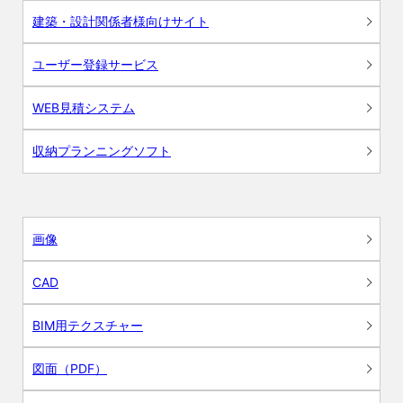
建築・設計関係者様向けサイト
ユーザー登録サービス
WEB見積システム
収納プランニングソフト
画像
CAD
BIM用テクスチャー
図面（PDF）