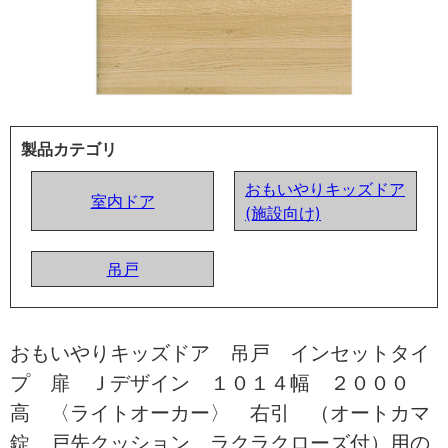
製品カテゴリ
おもいやりキッズドア
室内ドア
(施設向け)
吊戸
おもいやりキッズドア 吊戸 インセットタイ
プ 扉 Ｊデザイン １０１４幅 ２０００
高 〈ライトオーカー〉 右引 （オートカマ
錠 戸先クッション ラクラクローズ付）用の