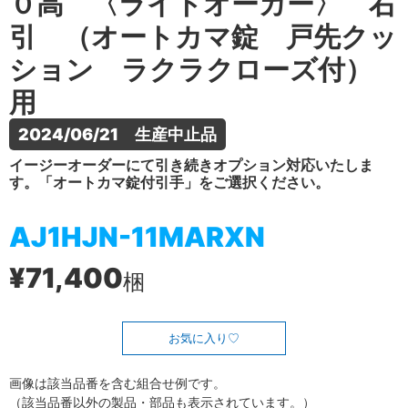
０高 〈ライトオーカー〉 右
引 （オートカマ錠 戸先クッ
ション ラクラクローズ付）
用
2024/06/21　生産中止品
イージーオーダーにて引き続きオプション対応いたしま
す。「オートカマ錠付引手」をご選択ください。
AJ1HJN-11MARXN
¥71,400
梱
お気に入り
画像は該当品番を含む組合せ例です。
（該当品番以外の製品・部品も表示されています。）