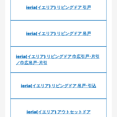
ieria(イエリア) リビングドア 引戸
ieria(イエリア) リビングドア 吊戸
ieria(イエリア) リビングドア 巾広引戸･片引
／巾広吊戸･片引
ieria(イエリア) リビングドア 吊戸･引込
ieria(イエリア) アウトセットドア