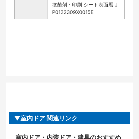
抗菌剤・印刷 シート表面層 J
P0122309X0015E
室内ドア 関連リンク
室内ドア・内装ドア・建具のおすすめ