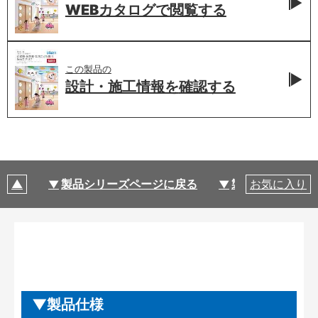
WEBカタログで
閲覧する
この製品の
設計・施工情報を
確認する
製品シリーズページに戻る
製品仕様
お気に入り
製品仕様