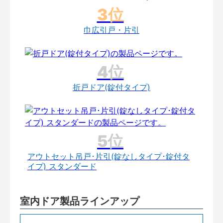
巾広引戸・片引
折戸ドア(錠付タイプ)
アウトセット吊戸･片引(錠なしタイプ･錠付タ
イプ) スタンダード
室内ドア製品ラインアップ