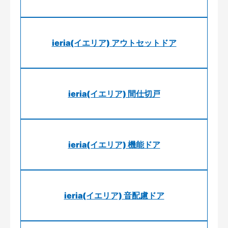
ieria(イエリア) アウトセットドア
ieria(イエリア) 間仕切戸
ieria(イエリア) 機能ドア
ieria(イエリア) 音配慮ドア