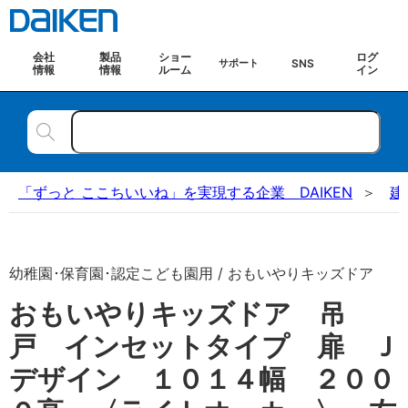
会社
製品
ショー
ログ
SNS
サポート
情報
情報
ルーム
イン
「ずっと ここちいいね」を実現する企業 DAIKEN
建
幼稚園･保育園･認定こども園用 / おもいやりキッズドア
おもいやりキッズドア 吊
戸 インセットタイプ 扉 Ｊ
デザイン １０１４幅 ２００