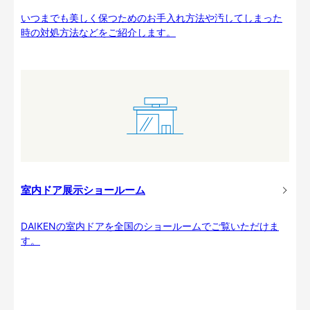
いつまでも美しく保つためのお手入れ方法や汚してしまった
時の対処方法などをご紹介します。
室内ドア展示ショールーム
DAIKENの室内ドアを全国のショールームでご覧いただけま
す。