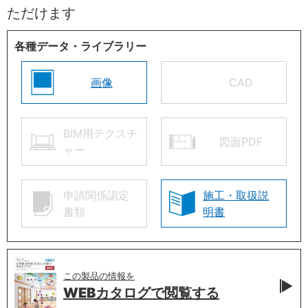
ただけます
各種データ・ライブラリー
画像
CAD
BIM用テクスチ
図面PDF
ャー
申請関係認定
施工・取扱説
書類
明書
この製品の情報を
WEBカタログで
閲覧する