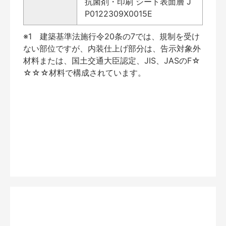
抗菌剤・印刷 シート表面層 J
P0122309X0015E
※1 建築基準法施行令20条の7では、規制を受け
ない部位ですが、内装仕上げ部分は、告示対象外
材料または、国土交通大臣認定、JIS、JASのF☆
☆☆☆材料で構成されています。