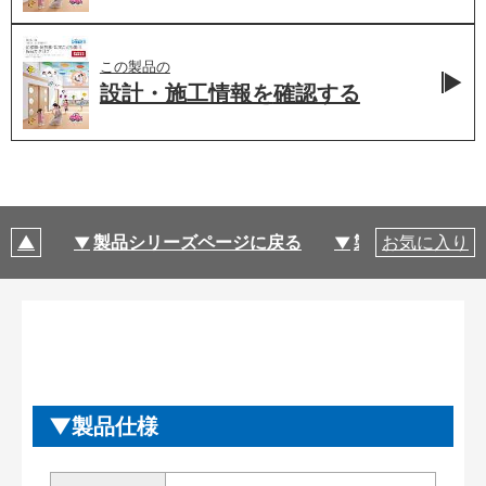
この製品の
設計・施工情報を
確認する
製品シリーズページに戻る
製品仕様
お気に入り
製品仕様