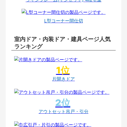
L型コーナー間仕切
室内ドア・内装ドア・建具ページ人気
ランキング
片開きドア
アウトセット吊戸・引分