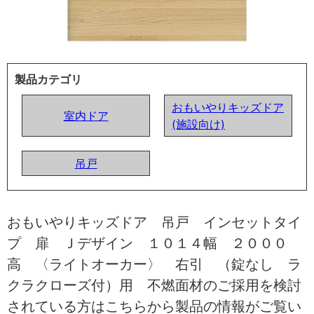
製品カテゴリ
おもいやりキッズドア
室内ドア
(施設向け)
吊戸
おもいやりキッズドア 吊戸 インセットタイ
プ 扉 Ｊデザイン １０１４幅 ２０００
高 〈ライトオーカー〉 右引 （錠なし ラ
クラクローズ付）用 不燃面材のご採用を検討
されている方はこちらから製品の情報がご覧い