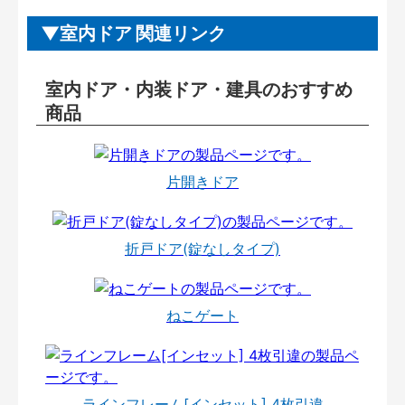
室内ドア 関連リンク
室内ドア・内装ドア・建具のおすすめ
商品
片開きドア
折戸ドア(錠なしタイプ)
ねこゲート
ラインフレーム[インセット] 4枚引違