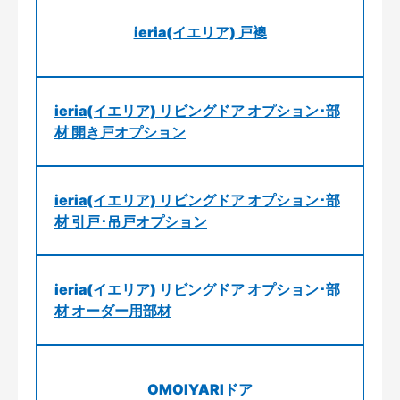
ieria(イエリア) 戸襖
ieria(イエリア) リビングドア オプション･部
材 開き戸オプション
ieria(イエリア) リビングドア オプション･部
材 引戸･吊戸オプション
ieria(イエリア) リビングドア オプション･部
材 オーダー用部材
OMOIYARIドア