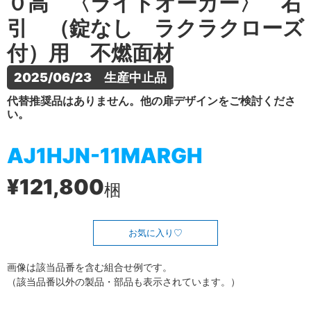
０高 〈ライトオーカー〉 右
引 （錠なし ラクラクローズ
付）用 不燃面材
2025/06/23　生産中止品
代替推奨品はありません。他の扉デザインをご検討くださ
い。
AJ1HJN-11MARGH
¥121,800
梱
お気に入り
画像は該当品番を含む組合せ例です。
（該当品番以外の製品・部品も表示されています。）