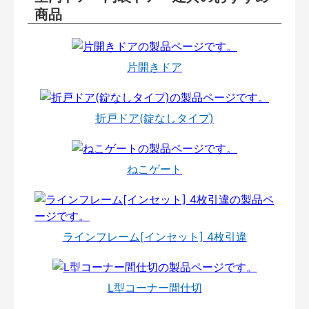
商品
片開きドア
折戸ドア(錠なしタイプ)
ねこゲート
ラインフレーム[インセット] 4枚引違
L型コーナー間仕切