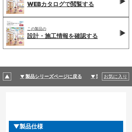
WEBカタログで
閲覧する
この製品の
設計・施工情報を
確認する
製品シリーズページに戻る
製品仕様
お気に入り
製品仕様