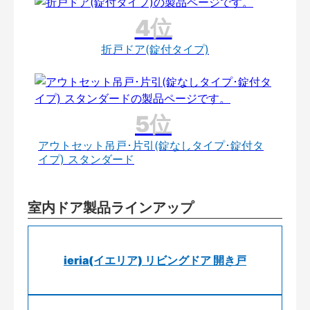
折戸ドア(錠付タイプ)
アウトセット吊戸･片引(錠なしタイプ･錠付タ
イプ) スタンダード
室内ドア製品ラインアップ
ieria(イエリア) リビングドア 開き戸