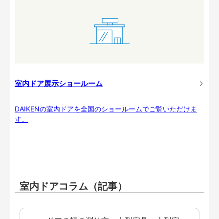
室内ドア展示ショールーム
DAIKENの室内ドアを全国のショールームでご覧いただけま
す。
室内ドアコラム（記事）