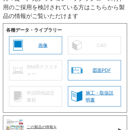
用のご採用を検討されている方はこちらから製
品の情報がご覧いただけます
各種データ・ライブラリー
画像
CAD
BIM用テクスチ
図面PDF
ャー
申請関係認定
施工・取扱説
書類
明書
この製品の情報を