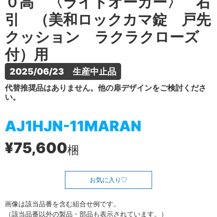
０高 〈ライトオーカー〉 右
引 （美和ロックカマ錠 戸先
クッション ラクラクローズ
付）用
2025/06/23　生産中止品
代替推奨品はありません。他の扉デザインをご検討くださ
い。
AJ1HJN-11MARAN
¥75,600
梱
お気に入り
画像は該当品番を含む組合せ例です。
（該当品番以外の製品・部品も表示されています。）