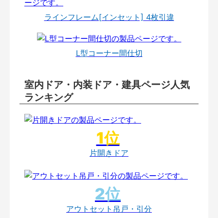
ラインフレーム[インセット] 4枚引違
L型コーナー間仕切
室内ドア・内装ドア・建具ページ人気
ランキング
片開きドア
アウトセット吊戸・引分