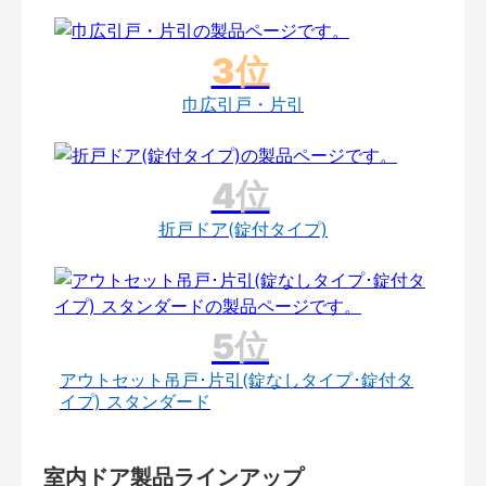
巾広引戸・片引
折戸ドア(錠付タイプ)
アウトセット吊戸･片引(錠なしタイプ･錠付タ
イプ) スタンダード
室内ドア製品ラインアップ