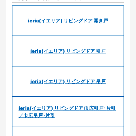
ieria(イエリア) リビングドア 開き戸
ieria(イエリア) リビングドア 引戸
ieria(イエリア) リビングドア 吊戸
ieria(イエリア) リビングドア 巾広引戸･片引
／巾広吊戸･片引