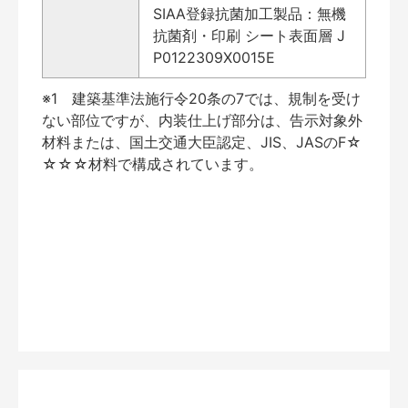
SIAA登録抗菌加工製品：無機
抗菌剤・印刷 シート表面層 J
P0122309X0015E
※1 建築基準法施行令20条の7では、規制を受け
ない部位ですが、内装仕上げ部分は、告示対象外
材料または、国土交通大臣認定、JIS、JASのF☆
☆☆☆材料で構成されています。