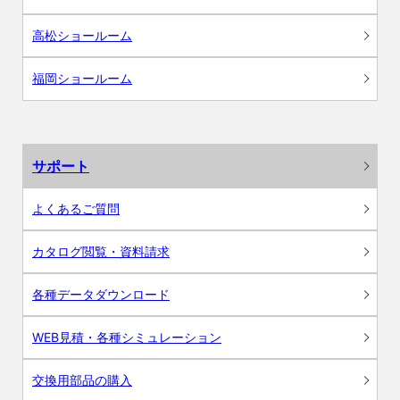
高松ショールーム
福岡ショールーム
サポート
よくあるご質問
カタログ閲覧・資料請求
各種データダウンロード
WEB見積・各種シミュレーション
交換用部品の購入