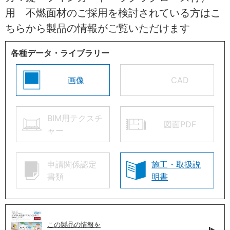
用 不燃面材のご採用を検討されている方はこ
ちらから製品の情報がご覧いただけます
各種データ・ライブラリー
画像
CAD
BIM用テクスチ
図面PDF
ャー
申請関係認定
施工・取扱説
書類
明書
この製品の情報を