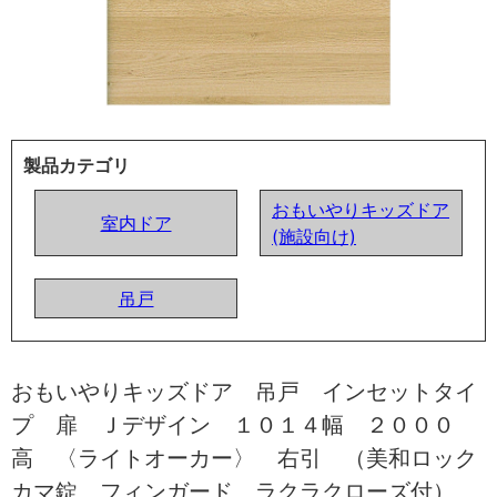
製品カテゴリ
おもいやりキッズドア
室内ドア
(施設向け)
吊戸
おもいやりキッズドア 吊戸 インセットタイ
プ 扉 Ｊデザイン １０１４幅 ２０００
高 〈ライトオーカー〉 右引 （美和ロック
カマ錠 フィンガード ラクラクローズ付）