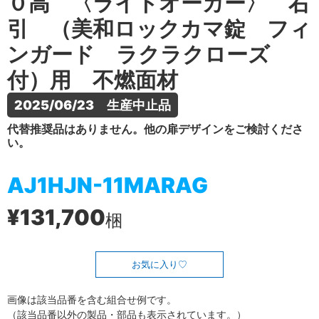
０高 〈ライトオーカー〉 右
引 （美和ロックカマ錠 フィ
ンガード ラクラクローズ
付）用 不燃面材
2025/06/23　生産中止品
代替推奨品はありません。他の扉デザインをご検討くださ
い。
AJ1HJN-11MARAG
¥131,700
梱
お気に入り
画像は該当品番を含む組合せ例です。
（該当品番以外の製品・部品も表示されています。）