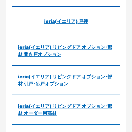
ieria(イエリア) 戸襖
ieria(イエリア) リビングドア オプション･部
材 開き戸オプション
ieria(イエリア) リビングドア オプション･部
材 引戸･吊戸オプション
ieria(イエリア) リビングドア オプション･部
材 オーダー用部材