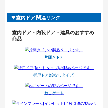
室内ドア 関連リンク
室内ドア・内装ドア・建具のおすすめ
商品
片開きドア
折戸ドア(錠なしタイプ)
ねこゲート