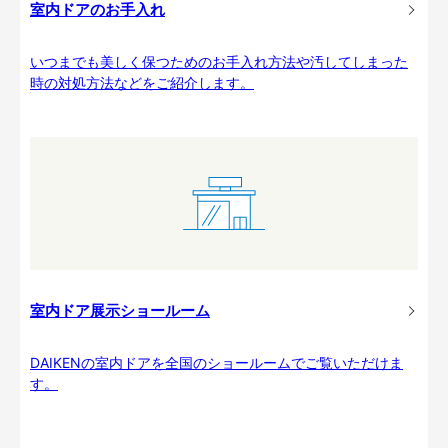
室内ドアのお手入れ
いつまでも美しく保つためのお手入れ方法や汚してしまった
時の対処方法などをご紹介します。
室内ドア展示ショールーム
DAIKENの室内ドアを全国のショールームでご覧いただけま
す。