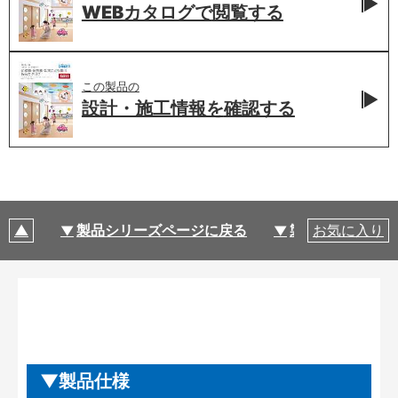
WEBカタログで
閲覧する
この製品の
設計・施工情報を
確認する
製品シリーズページに戻る
製品仕様
お気に入り
製品仕様