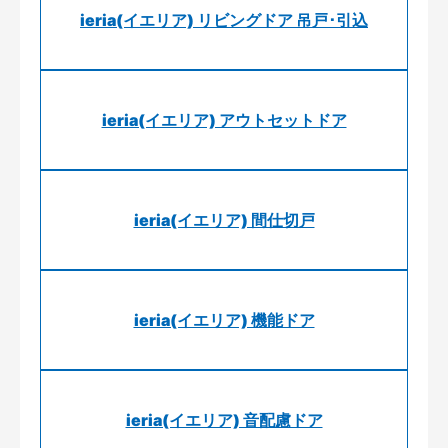
ieria(イエリア) リビングドア 吊戸･引込
ieria(イエリア) アウトセットドア
ieria(イエリア) 間仕切戸
ieria(イエリア) 機能ドア
ieria(イエリア) 音配慮ドア