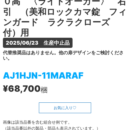
０高 〈ライトオーカー〉 右
引 （美和ロックカマ錠 フィ
ンガード ラクラクローズ
付）用
2025/06/23　生産中止品
代替推奨品はありません。他の扉デザインをご検討くださ
い。
AJ1HJN-11MARAF
¥68,700
梱
お気に入り
画像は該当品番を含む組合せ例です。
（該当品番以外の製品・部品も表示されています。）