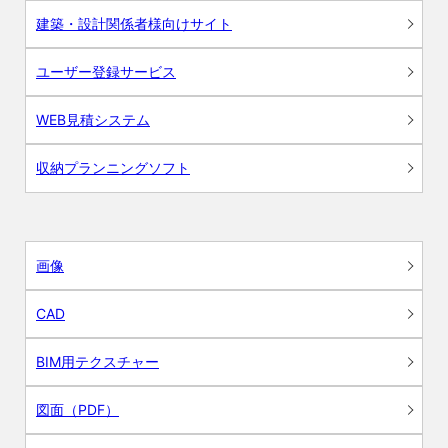
建築・設計関係者様向けサイト
ユーザー登録サービス
WEB見積システム
収納プランニングソフト
画像
CAD
BIM用テクスチャー
図面（PDF）