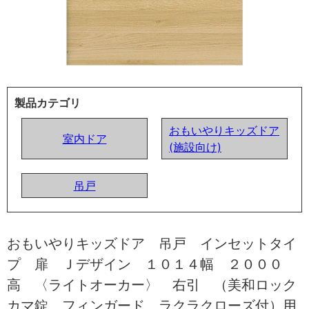
製品カテゴリ
おもいやりキッズドア
室内ドア
(施設向け)
吊戸
おもいやりキッズドア 吊戸 インセットタイ
プ 扉 Ｊデザイン １０１４幅 ２０００
高 〈ライトオーカー〉 右引 （美和ロック
カマ錠 フィンガード ラクラクローズ付）用