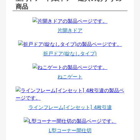
商品
片開きドア
折戸ドア(錠なしタイプ)
ねこゲート
ラインフレーム[インセット] 4枚引違
L型コーナー間仕切