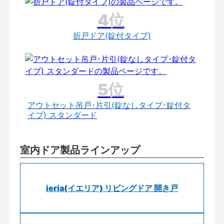
折戸ドア(錠付タイプ)
アウトセット吊戸･片引(錠なしタイプ･錠付タ
イプ) スタンダード
室内ドア製品ラインアップ
ieria(イエリア) リビングドア 開き戸