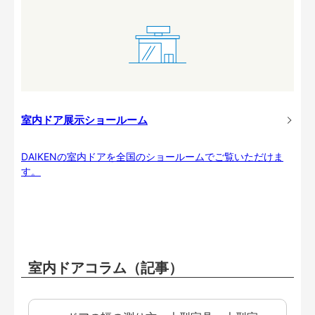
室内ドア展示ショールーム
DAIKENの室内ドアを全国のショールームでご覧いただけま
す。
室内ドアコラム（記事）