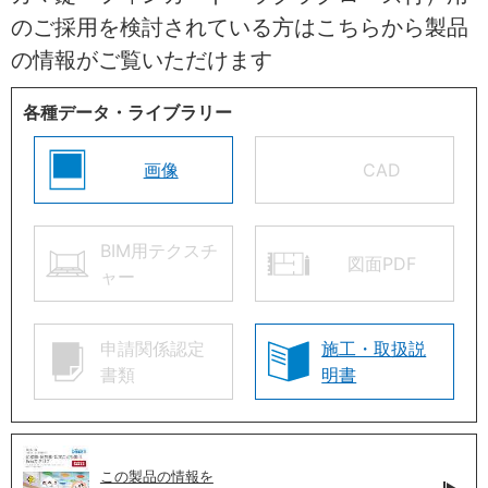
のご採用を検討されている方はこちらから製品
の情報がご覧いただけます
各種データ・ライブラリー
画像
CAD
BIM用テクスチ
図面PDF
ャー
申請関係認定
施工・取扱説
書類
明書
この製品の情報を