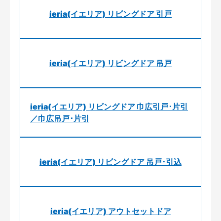
ieria(イエリア) リビングドア 引戸
ieria(イエリア) リビングドア 吊戸
ieria(イエリア) リビングドア 巾広引戸･片引
／巾広吊戸･片引
ieria(イエリア) リビングドア 吊戸･引込
ieria(イエリア) アウトセットドア