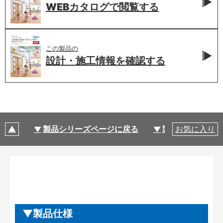
WEBカタログで
閲覧する
この製品の
設計・施工情報を
確認する
製品シリーズページに戻る
製品仕様
お気に入り
製品仕様