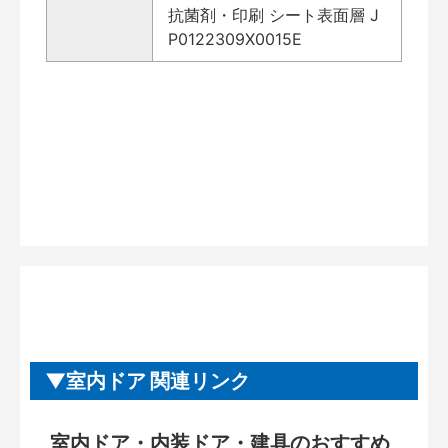
抗菌剤・印刷 シート表面層 J
P0122309X0015E
室内ドア 関連リンク
室内ドア・内装ドア・建具のおすすめ