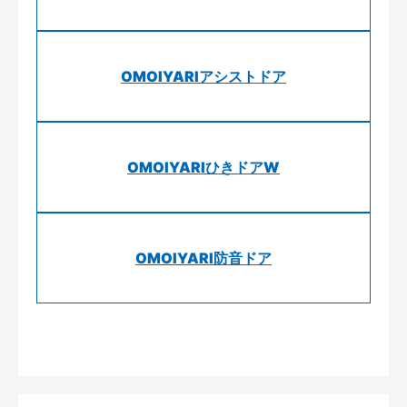
OMOIYARIアシストドア
OMOIYARIひきドアW
OMOIYARI防音ドア