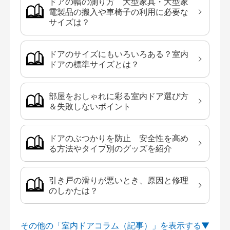
ドアの幅の測り方 大型家具・大型家
電製品の搬入や車椅子の利用に必要な
サイズは？
ドアのサイズにもいろいろある？室内
ドアの標準サイズとは？
部屋をおしゃれに彩る室内ドア選び方
＆失敗しないポイント
ドアのぶつかりを防止 安全性を高め
る方法やタイプ別のグッズを紹介
引き戸の滑りが悪いとき、原因と修理
のしかたは？
その他の「室内ドアコラム（記事）」を