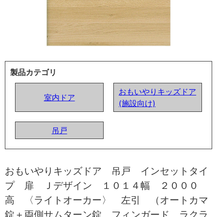
製品カテゴリ
おもいやりキッズドア
室内ドア
(施設向け)
吊戸
おもいやりキッズドア 吊戸 インセットタイ
プ 扉 Ｊデザイン １０１４幅 ２０００
高 〈ライトオーカー〉 左引 （オートカマ
錠＋両側サムターン錠 フィンガード ラクラ