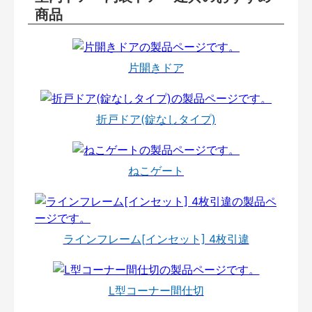
商品
片開きドア
折戸ドア(錠なしタイプ)
ねこゲート
ラインフレーム[インセット] 4枚引違
L型コーナー間仕切