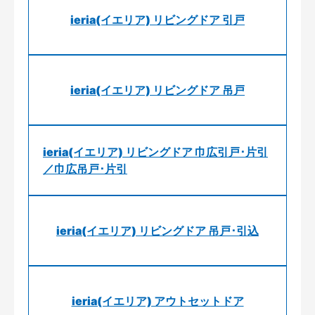
ieria(イエリア) リビングドア 引戸
ieria(イエリア) リビングドア 吊戸
ieria(イエリア) リビングドア 巾広引戸･片引
／巾広吊戸･片引
ieria(イエリア) リビングドア 吊戸･引込
ieria(イエリア) アウトセットドア