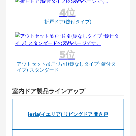
折戸ドア(錠付タイプ)
アウトセット吊戸･片引(錠なしタイプ･錠付タ
イプ) スタンダード
室内ドア製品ラインアップ
ieria(イエリア) リビングドア 開き戸