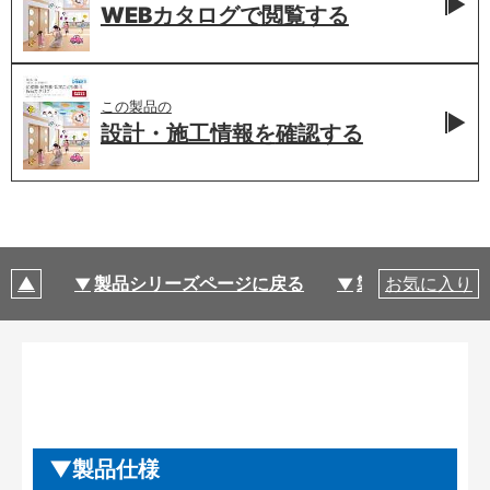
WEBカタログで
閲覧する
この製品の
設計・施工情報を
確認する
製品シリーズページに戻る
製品仕様
お気に入り
製品仕様