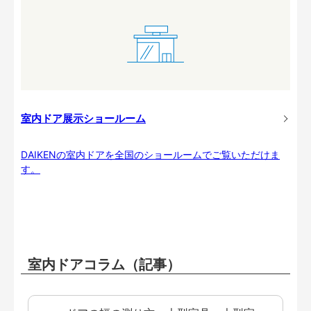
室内ドア展示ショールーム
DAIKENの室内ドアを全国のショールームでご覧いただけま
す。
室内ドアコラム（記事）