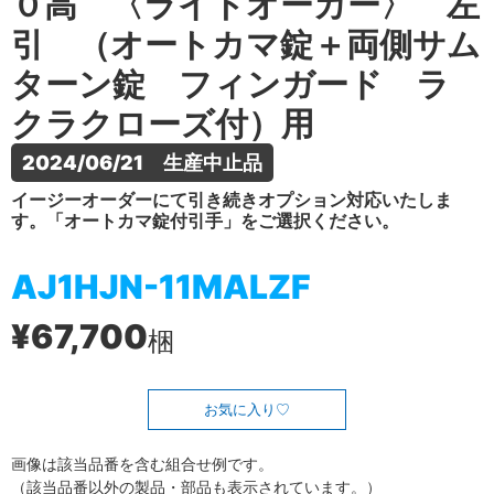
０高 〈ライトオーカー〉 左
引 （オートカマ錠＋両側サム
ターン錠 フィンガード ラ
クラクローズ付）用
2024/06/21　生産中止品
イージーオーダーにて引き続きオプション対応いたしま
す。「オートカマ錠付引手」をご選択ください。
AJ1HJN-11MALZF
¥67,700
梱
お気に入り
画像は該当品番を含む組合せ例です。
（該当品番以外の製品・部品も表示されています。）