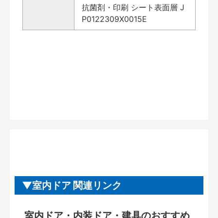
抗菌剤・印刷 シート表面層 J
P0122309X0015E
室内ドア 関連リンク
室内ドア・内装ドア・建具のおすすめ