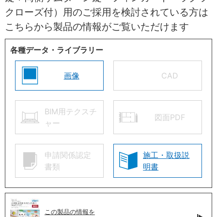
クローズ付）用のご採用を検討されている方は
こちらから製品の情報がご覧いただけます
各種データ・ライブラリー
画像
CAD
BIM用テクスチ
図面PDF
ャー
申請関係認定
施工・取扱説
書類
明書
この製品の情報を