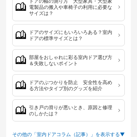
ドアの幅の測り方 大型家具・大型家
電製品の搬入や車椅子の利用に必要な
サイズは？
ドアのサイズにもいろいろある？室内
ドアの標準サイズとは？
部屋をおしゃれに彩る室内ドア選び方
＆失敗しないポイント
ドアのぶつかりを防止 安全性を高め
る方法やタイプ別のグッズを紹介
引き戸の滑りが悪いとき、原因と修理
のしかたは？
その他の「室内ドアコラム（記事）」を