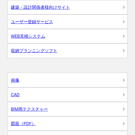
建築・設計関係者様向けサイト
ユーザー登録サービス
WEB見積システム
収納プランニングソフト
画像
CAD
BIM用テクスチャー
図面（PDF）