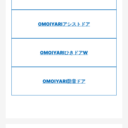
OMOIYARIアシストドア
OMOIYARIひきドアW
OMOIYARI防音ドア