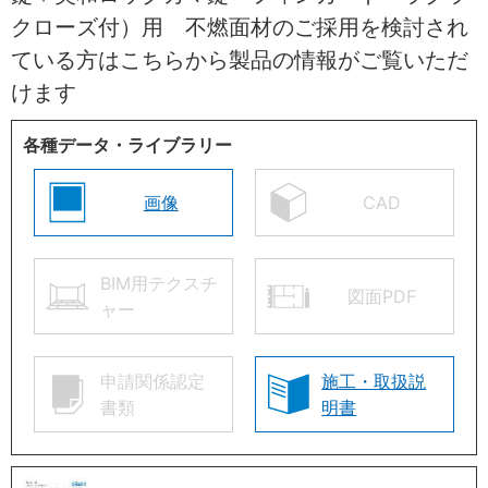
クローズ付）用 不燃面材のご採用を検討され
ている方はこちらから製品の情報がご覧いただ
けます
各種データ・ライブラリー
画像
CAD
BIM用テクスチ
図面PDF
ャー
申請関係認定
施工・取扱説
書類
明書