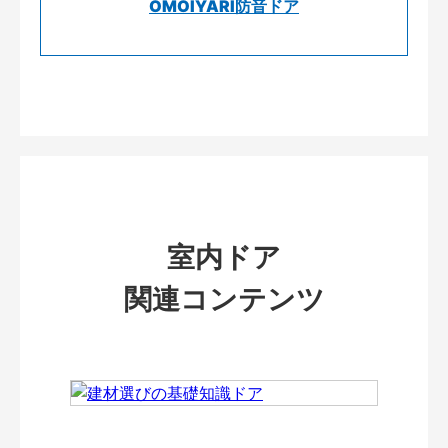
OMOIYARI防音ドア
室内ドア
関連コンテンツ