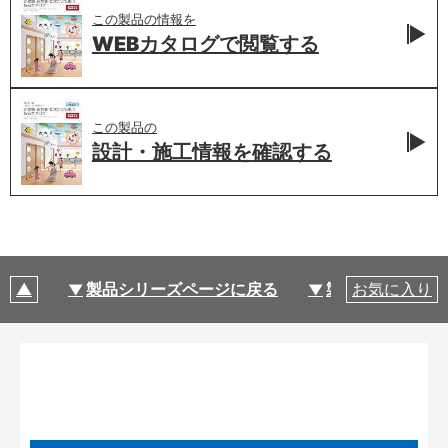
この製品の情報を
WEBカタログで
閲覧する
この製品の
設計・施工情報を
確認する
製品シリーズページに戻る
製品仕様
お気に入り