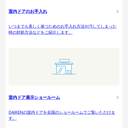
室内ドアのお手入れ
いつまでも美しく保つためのお手入れ方法や汚してしまった
時の対処方法などをご紹介します。
室内ドア展示ショールーム
DAIKENの室内ドアを全国のショールームでご覧いただけま
す。