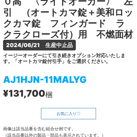
０高 〈ライトオーカー〉 左
引 （オートカマ錠＋美和ロッ
クカマ錠 フィンガード ラ
クラクローズ付）用 不燃面材
2024/06/21　生産中止品
イージーオーダーにて引き続きオプション対応いたしま
す。「オートカマ錠付引手」をご選択ください。
AJ1HJN-11MALYG
¥131,700
梱
お気に入り
画像は該当品番を含む組合せ例です。
（該当品番以外の製品・部品も表示されています。）