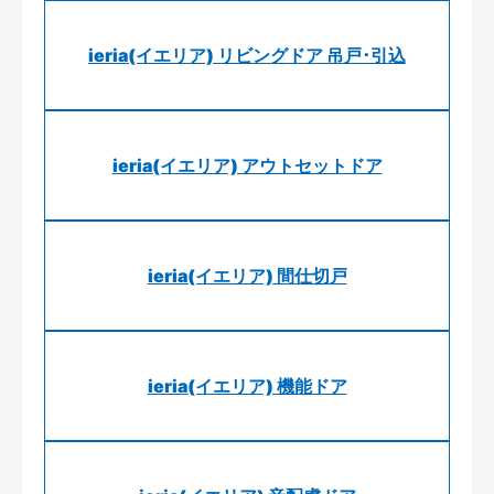
ieria(イエリア) リビングドア 吊戸･引込
ieria(イエリア) アウトセットドア
ieria(イエリア) 間仕切戸
ieria(イエリア) 機能ドア