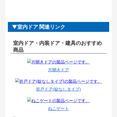
室内ドア 関連リンク
室内ドア・内装ドア・建具のおすすめ
商品
片開きドア
折戸ドア(錠なしタイプ)
ねこゲート