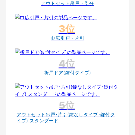
アウトセット吊戸・引分
巾広引戸・片引
折戸ドア(錠付タイプ)
アウトセット吊戸･片引(錠なしタイプ･錠付タ
イプ) スタンダード