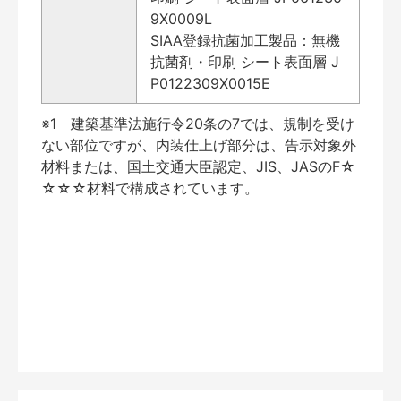
9X0009L
SIAA登録抗菌加工製品：無機
抗菌剤・印刷 シート表面層 J
P0122309X0015E
※1 建築基準法施行令20条の7では、規制を受け
ない部位ですが、内装仕上げ部分は、告示対象外
材料または、国土交通大臣認定、JIS、JASのF☆
☆☆☆材料で構成されています。