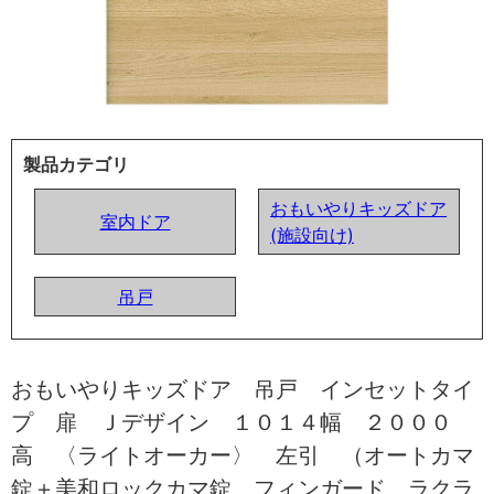
製品カテゴリ
おもいやりキッズドア
室内ドア
(施設向け)
吊戸
おもいやりキッズドア 吊戸 インセットタイ
プ 扉 Ｊデザイン １０１４幅 ２０００
高 〈ライトオーカー〉 左引 （オートカマ
錠＋美和ロックカマ錠 フィンガード ラクラ