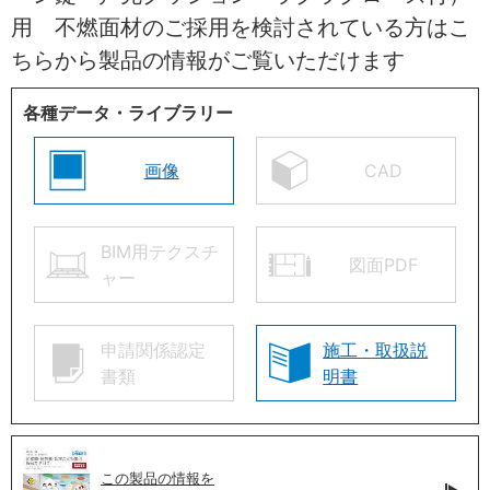
用 不燃面材のご採用を検討されている方はこ
ちらから製品の情報がご覧いただけます
各種データ・ライブラリー
画像
CAD
BIM用テクスチ
図面PDF
ャー
申請関係認定
施工・取扱説
書類
明書
この製品の情報を