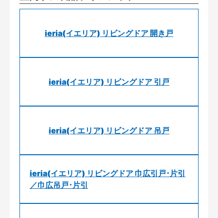
ieria(イエリア) リビングドア 開き戸
ieria(イエリア) リビングドア 引戸
ieria(イエリア) リビングドア 吊戸
ieria(イエリア) リビングドア 巾広引戸･片引
／巾広吊戸･片引