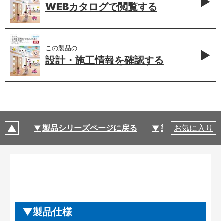
WEBカタログで
閲覧する
この製品の
設計・施工情報を
確認する
製品シリーズページに戻る
製品仕様
お気に入り
製品仕様