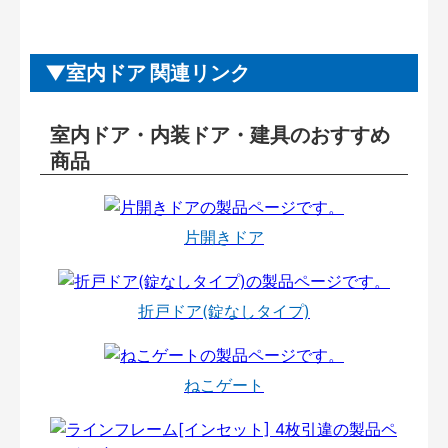
室内ドア 関連リンク
室内ドア・内装ドア・建具のおすすめ
商品
片開きドア
折戸ドア(錠なしタイプ)
ねこゲート