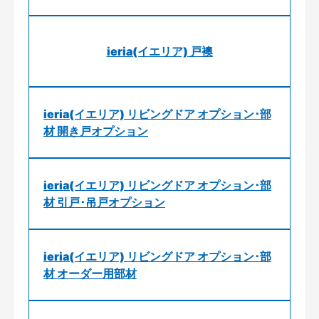
ieria(イエリア) 戸襖
ieria(イエリア) リビングドア オプション･部
材 開き戸オプション
ieria(イエリア) リビングドア オプション･部
材 引戸･吊戸オプション
ieria(イエリア) リビングドア オプション･部
材 オーダー用部材