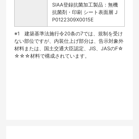
SIAA登録抗菌加工製品：無機
抗菌剤・印刷 シート表面層 J
P0122309X0015E
※1 建築基準法施行令20条の7では、規制を受け
ない部位ですが、内装仕上げ部分は、告示対象外
材料または、国土交通大臣認定、JIS、JASのF☆
☆☆☆材料で構成されています。