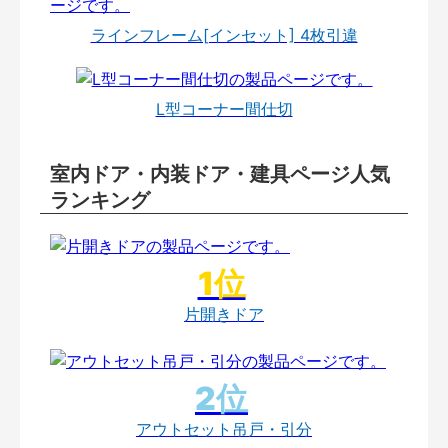
ラインフレーム[インセット] 4枚引違
L型コーナー間仕切
室内ドア・内装ドア・建具ページ人気
ランキング
片開きドア
アウトセット吊戸・引分