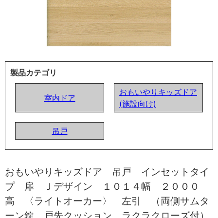
製品カテゴリ
おもいやりキッズドア
室内ドア
(施設向け)
吊戸
おもいやりキッズドア 吊戸 インセットタイ
プ 扉 Ｊデザイン １０１４幅 ２０００
高 〈ライトオーカー〉 左引 （両側サムタ
ーン錠 戸先クッション ラクラクローズ付）