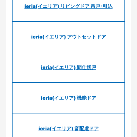
ieria(イエリア) リビングドア 吊戸･引込
ieria(イエリア) アウトセットドア
ieria(イエリア) 間仕切戸
ieria(イエリア) 機能ドア
ieria(イエリア) 音配慮ドア