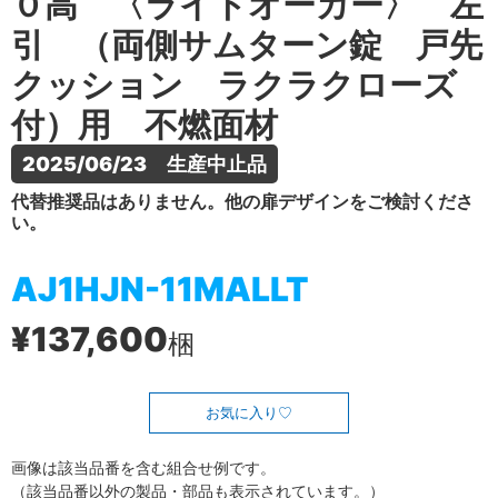
０高 〈ライトオーカー〉 左
引 （両側サムターン錠 戸先
クッション ラクラクローズ
付）用 不燃面材
2025/06/23　生産中止品
代替推奨品はありません。他の扉デザインをご検討くださ
い。
AJ1HJN-11MALLT
¥137,600
梱
お気に入り
画像は該当品番を含む組合せ例です。
（該当品番以外の製品・部品も表示されています。）