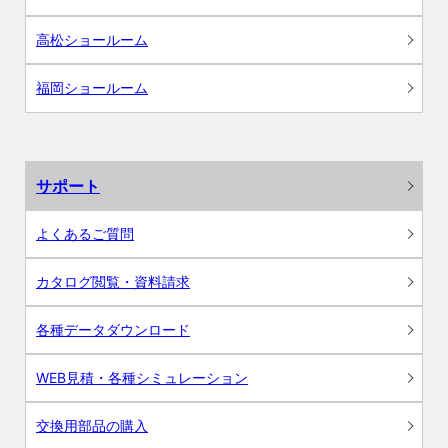
高松ショールーム
福岡ショールーム
サポート
よくあるご質問
カタログ閲覧・資料請求
各種データダウンロード
WEB見積・各種シミュレーション
交換用部品の購入