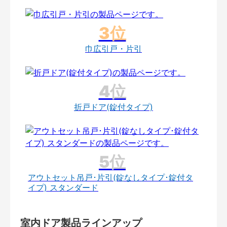
巾広引戸・片引
折戸ドア(錠付タイプ)
アウトセット吊戸･片引(錠なしタイプ･錠付タ
イプ) スタンダード
室内ドア製品ラインアップ