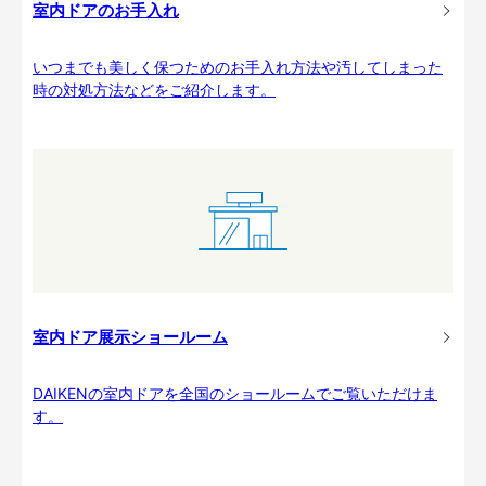
室内ドアのお手入れ
いつまでも美しく保つためのお手入れ方法や汚してしまった
時の対処方法などをご紹介します。
室内ドア展示ショールーム
DAIKENの室内ドアを全国のショールームでご覧いただけま
す。