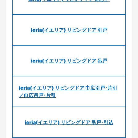
ieria(イエリア) リビングドア 引戸
ieria(イエリア) リビングドア 吊戸
ieria(イエリア) リビングドア 巾広引戸･片引
／巾広吊戸･片引
ieria(イエリア) リビングドア 吊戸･引込