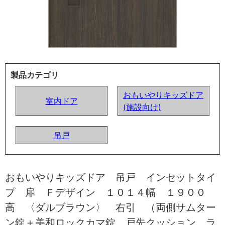
製品カテゴリ
おもいやりキッズドア
室内ドア
(施設向け)
吊戸
おもいやりキッズドア 吊戸 インセットタイ
プ 扉 Ｆデザイン １０１４幅 １９００
高 〈ダルブラウン〉 右引 （両側サムター
ン錠＋美和ロックカマ錠 戸先クッション ラ