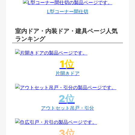
L型コーナー間仕切
室内ドア・内装ドア・建具ページ人気
ランキング
片開きドア
アウトセット吊戸・引分