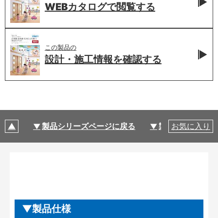
WEBカタログで
閲覧する
この製品の
設計・施工情報を
確認する
製品シリーズページに戻る
製品仕様
お気に入り
製品仕様