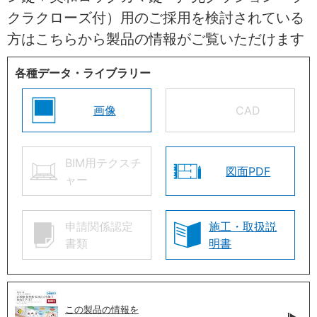
クラクローズ付）用のご採用を検討されている
方はこちらから製品の情報がご覧いただけます
各種データ・ライブラリー
画像
CAD
BIM用テクスチ
図面PDF
ャー
申請関係認定
施工・取扱説
書類
明書
この製品の情報を