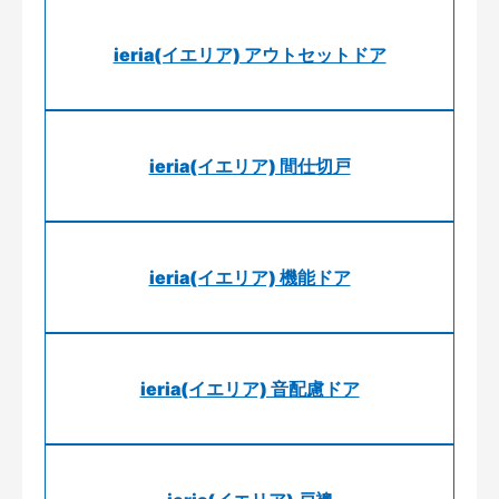
ieria(イエリア) アウトセットドア
ieria(イエリア) 間仕切戸
ieria(イエリア) 機能ドア
ieria(イエリア) 音配慮ドア