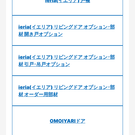
ieria(イエリア) 戸襖
ieria(イエリア) リビングドア オプション･部
材 開き戸オプション
ieria(イエリア) リビングドア オプション･部
材 引戸･吊戸オプション
ieria(イエリア) リビングドア オプション･部
材 オーダー用部材
OMOIYARIドア