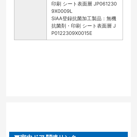
印刷 シート表面層 JP061230
9X0009L
SIAA登録抗菌加工製品：無機
抗菌剤・印刷 シート表面層 J
P0122309X0015E