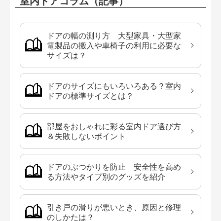
室内ドアコラム（記事）
ドアの幅の測り方 大型家具・大型家
電製品の搬入や車椅子の利用に必要な
サイズは？
ドアのサイズにもいろいろある？室内
ドアの標準サイズとは？
部屋をおしゃれに彩る室内ドア選び方
＆失敗しないポイント
ドアのぶつかりを防止 安全性を高め
る方法やタイプ別のグッズを紹介
引き戸の滑りが悪いとき、原因と修理
のしかたは？