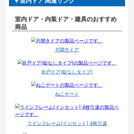
室内ドア 関連リンク
室内ドア・内装ドア・建具のおすすめ
商品
片開きドア
折戸ドア(錠なしタイプ)
ねこゲート
ラインフレーム[インセット] 4枚引違