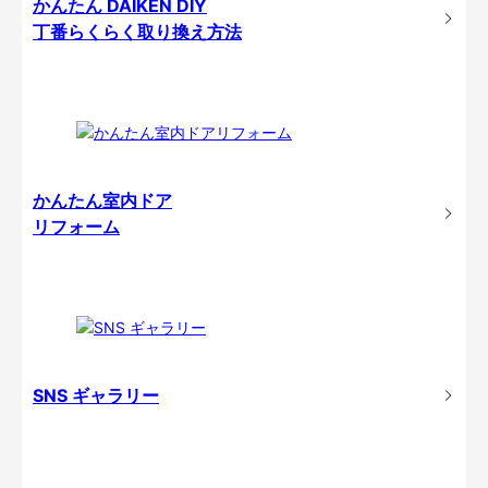
かんたん DAIKEN DIY
丁番らくらく取り換え方法
かんたん室内ドア
リフォーム
SNS ギャラリー