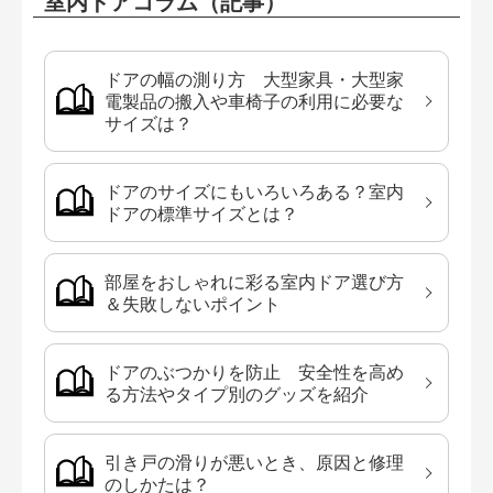
室内ドアコラム（記事）
ドアの幅の測り方 大型家具・大型家
電製品の搬入や車椅子の利用に必要な
サイズは？
ドアのサイズにもいろいろある？室内
ドアの標準サイズとは？
部屋をおしゃれに彩る室内ドア選び方
＆失敗しないポイント
ドアのぶつかりを防止 安全性を高め
る方法やタイプ別のグッズを紹介
引き戸の滑りが悪いとき、原因と修理
のしかたは？