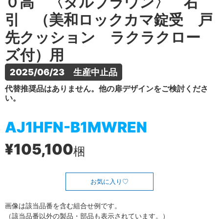
０高 〈ダルブラウン〉 右
引 （美和ロックカマ錠受 戸
先クッション ラクラクロー
ズ付）用
2025/06/23　生産中止品
代替推奨品はありません。他の扉デザインをご検討くださ
い。
AJ1HFN-B1MWREN
¥105,100
梱
お気に入り
画像は該当品番を含む組合せ例です。
（該当品番以外の製品・部品も表示されています。）