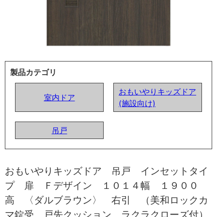
製品カテゴリ
おもいやりキッズドア
室内ドア
(施設向け)
吊戸
おもいやりキッズドア 吊戸 インセットタイ
プ 扉 Ｆデザイン １０１４幅 １９００
高 〈ダルブラウン〉 右引 （美和ロックカ
マ錠受 戸先クッション ラクラクローズ付）