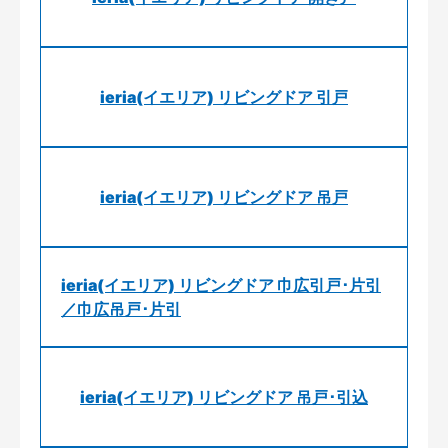
ieria(イエリア) リビングドア 引戸
ieria(イエリア) リビングドア 吊戸
ieria(イエリア) リビングドア 巾広引戸･片引
／巾広吊戸･片引
ieria(イエリア) リビングドア 吊戸･引込