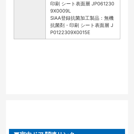
印刷 シート表面層 JP061230
9X0009L
SIAA登録抗菌加工製品：無機
抗菌剤・印刷 シート表面層 J
P0122309X0015E