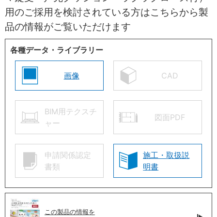
用のご採用を検討されている方はこちらから製
品の情報がご覧いただけます
各種データ・ライブラリー
画像
CAD
BIM用テクスチ
図面PDF
ャー
申請関係認定
施工・取扱説
書類
明書
この製品の情報を