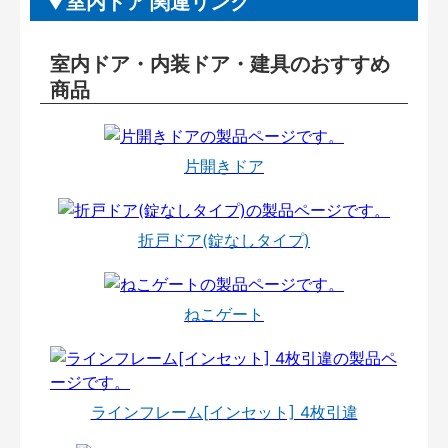
室内ドア 関連リンク
室内ドア・内装ドア・建具のおすすめ
商品
片開きドア
折戸ドア(錠なしタイプ)
ねこゲート
ラインフレーム[インセット] 4枚引違