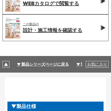
WEBカタログで
閲覧する
この製品の
設計・施工情報を
確認する
製品シリーズページに戻る
製品仕様
お気に入り
製品仕様