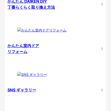
かんたん DAIKEN DIY
丁番らくらく取り換え方法
かんたん室内ドア
リフォーム
SNS ギャラリー