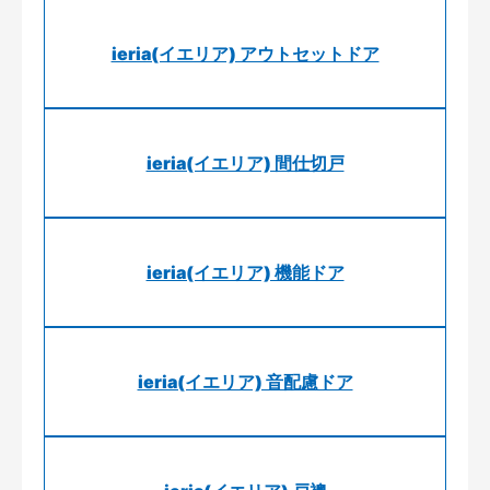
ieria(イエリア) アウトセットドア
ieria(イエリア) 間仕切戸
ieria(イエリア) 機能ドア
ieria(イエリア) 音配慮ドア