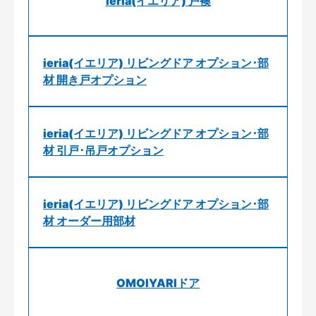
ieria(イエリア) 戸襖
ieria(イエリア) リビングドア オプション･部
材 開き戸オプション
ieria(イエリア) リビングドア オプション･部
材 引戸･吊戸オプション
ieria(イエリア) リビングドア オプション･部
材 オーダー用部材
OMOIYARIドア