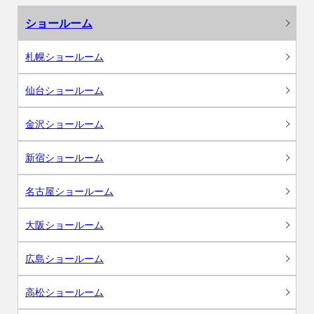
ショールーム
札幌ショールーム
仙台ショールーム
金沢ショールーム
新宿ショールーム
名古屋ショールーム
大阪ショールーム
広島ショールーム
高松ショールーム