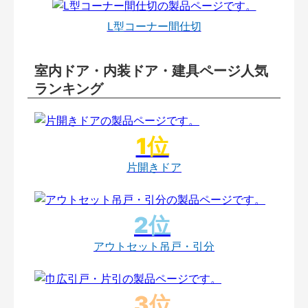
L型コーナー間仕切
室内ドア・内装ドア・建具ページ人気
ランキング
片開きドア
アウトセット吊戸・引分