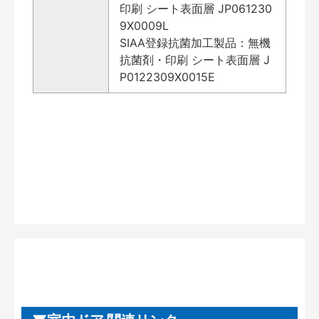
印刷 シート表面層 JP061230
9X0009L
SIAA登録抗菌加工製品：無機
抗菌剤・印刷 シート表面層 J
P0122309X0015E