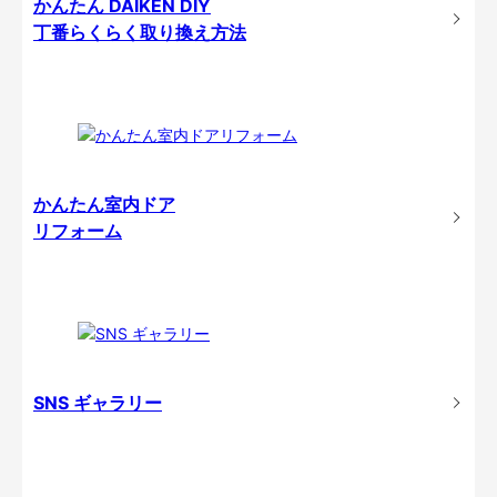
かんたん DAIKEN DIY
丁番らくらく取り換え方法
かんたん室内ドア
リフォーム
SNS ギャラリー