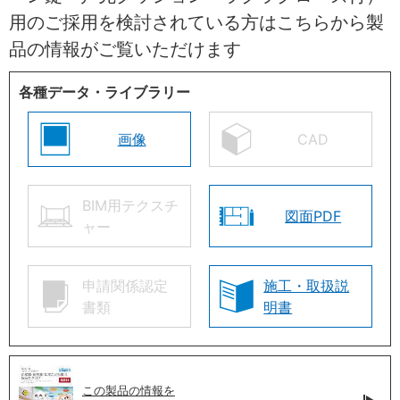
用のご採用を検討されている方はこちらから製
品の情報がご覧いただけます
各種データ・ライブラリー
画像
CAD
BIM用テクスチ
図面PDF
ャー
申請関係認定
施工・取扱説
書類
明書
この製品の情報を