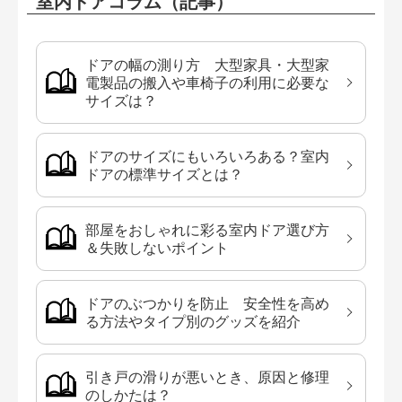
室内ドアコラム（記事）
ドアの幅の測り方 大型家具・大型家
電製品の搬入や車椅子の利用に必要な
サイズは？
ドアのサイズにもいろいろある？室内
ドアの標準サイズとは？
部屋をおしゃれに彩る室内ドア選び方
＆失敗しないポイント
ドアのぶつかりを防止 安全性を高め
る方法やタイプ別のグッズを紹介
引き戸の滑りが悪いとき、原因と修理
のしかたは？