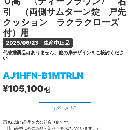
０高 〈ティーブラウン〉 右
引 （両側サムターン錠 戸先
クッション ラクラクローズ
付）用
2025/06/23　生産中止品
代替推奨品はありません。他の扉デザインをご検討くださ
い。
AJ1HFN-B1MTRLN
¥105,100
梱
お気に入り
画像は該当品番を含む組合せ例です。
（該当品番以外の製品・部品も表示されています。）