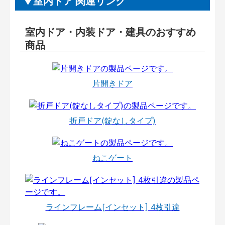
室内ドア 関連リンク
室内ドア・内装ドア・建具のおすすめ
商品
片開きドア
折戸ドア(錠なしタイプ)
ねこゲート
ラインフレーム[インセット] 4枚引違