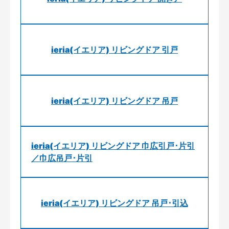
ieria(イエリア) リビングドア 引戸
ieria(イエリア) リビングドア 吊戸
ieria(イエリア) リビングドア 巾広引戸･片引
／巾広吊戸･片引
ieria(イエリア) リビングドア 吊戸･引込