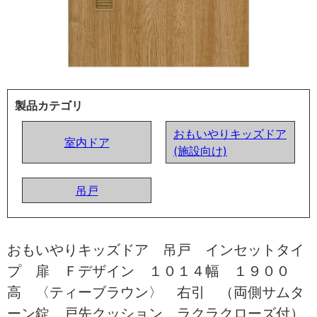
製品カテゴリ
おもいやりキッズドア
室内ドア
(施設向け)
吊戸
おもいやりキッズドア 吊戸 インセットタイ
プ 扉 Ｆデザイン １０１４幅 １９００
高 〈ティーブラウン〉 右引 （両側サムタ
ーン錠 戸先クッション ラクラクローズ付）