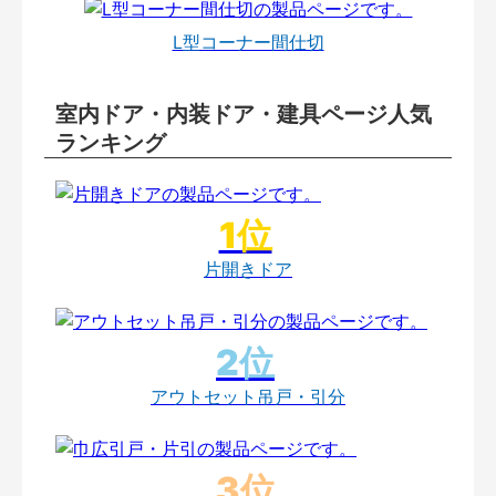
L型コーナー間仕切
室内ドア・内装ドア・建具ページ人気
ランキング
片開きドア
アウトセット吊戸・引分