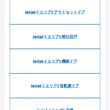
ieria(イエリア) アウトセットドア
ieria(イエリア) 間仕切戸
ieria(イエリア) 機能ドア
ieria(イエリア) 音配慮ドア