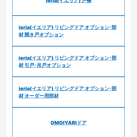
ieria(イエリア) 戸襖
ieria(イエリア) リビングドア オプション･部
材 開き戸オプション
ieria(イエリア) リビングドア オプション･部
材 引戸･吊戸オプション
ieria(イエリア) リビングドア オプション･部
材 オーダー用部材
OMOIYARIドア