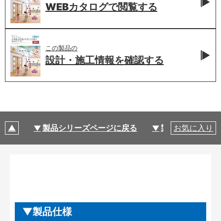
WEBカタログで
閲覧する
この製品の
設計・施工情報を
確認する
製品シリーズページに戻る
製品仕様
お気に入り
製品仕様