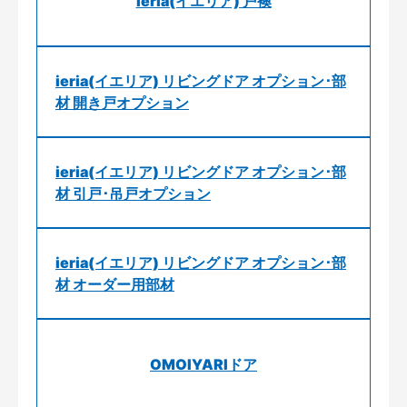
ieria(イエリア) 戸襖
ieria(イエリア) リビングドア オプション･部
材 開き戸オプション
ieria(イエリア) リビングドア オプション･部
材 引戸･吊戸オプション
ieria(イエリア) リビングドア オプション･部
材 オーダー用部材
OMOIYARIドア