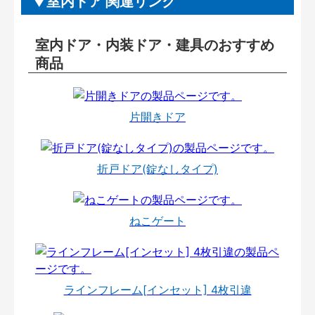
室内ドア 関連リンク
室内ドア・内装ドア・建具のおすすめ
商品
片開きドア
折戸ドア(錠なしタイプ)
ねこゲート
ラインフレーム[インセット] 4枚引違