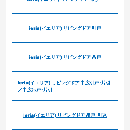
ieria(イエリア) リビングドア 引戸
ieria(イエリア) リビングドア 吊戸
ieria(イエリア) リビングドア 巾広引戸･片引
／巾広吊戸･片引
ieria(イエリア) リビングドア 吊戸･引込