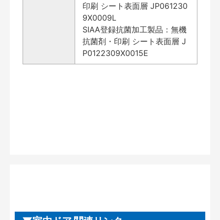
印刷 シート表面層 JP061230
9X0009L
SIAA登録抗菌加工製品：無機
抗菌剤・印刷 シート表面層 J
P0122309X0015E