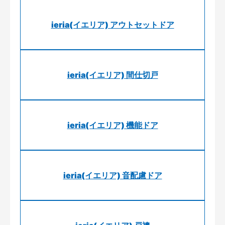
ieria(イエリア) アウトセットドア
ieria(イエリア) 間仕切戸
ieria(イエリア) 機能ドア
ieria(イエリア) 音配慮ドア