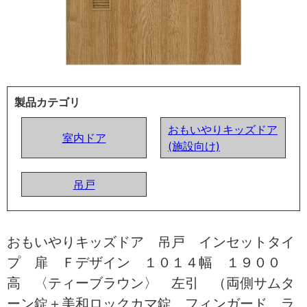
製品カテゴリ
おもいやりキッズドア
室内ドア
(施設向け)
吊戸
おもいやりキッズドア 吊戸 インセットタイ
プ 扉 Ｆデザイン １０１４幅 １９００
高 〈ティーブラウン〉 左引 （両側サムタ
ーン錠＋美和ロックカマ錠 フィンガード ラ