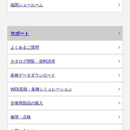
福岡ショールーム
サポート
よくあるご質問
カタログ閲覧・資料請求
各種データダウンロード
WEB見積・各種シミュレーション
交換用部品の購入
修理・点検