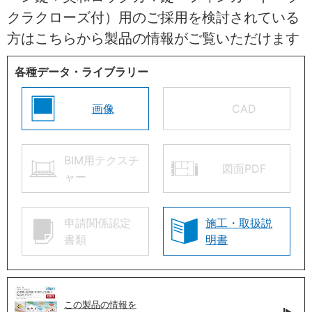
クラクローズ付）用のご採用を検討されている
方はこちらから製品の情報がご覧いただけます
各種データ・ライブラリー
画像
CAD
BIM用テクスチ
図面PDF
ャー
申請関係認定
施工・取扱説
書類
明書
この製品の情報を