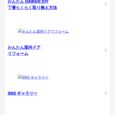
かんたん DAIKEN DIY
丁番らくらく取り換え方法
かんたん室内ドア
リフォーム
SNS ギャラリー