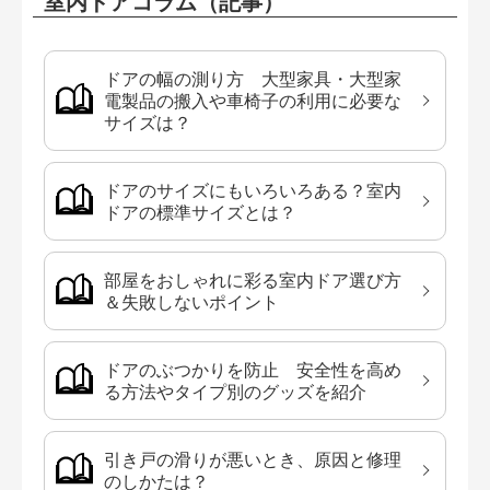
室内ドアコラム（記事）
ドアの幅の測り方 大型家具・大型家
電製品の搬入や車椅子の利用に必要な
サイズは？
ドアのサイズにもいろいろある？室内
ドアの標準サイズとは？
部屋をおしゃれに彩る室内ドア選び方
＆失敗しないポイント
ドアのぶつかりを防止 安全性を高め
る方法やタイプ別のグッズを紹介
引き戸の滑りが悪いとき、原因と修理
のしかたは？