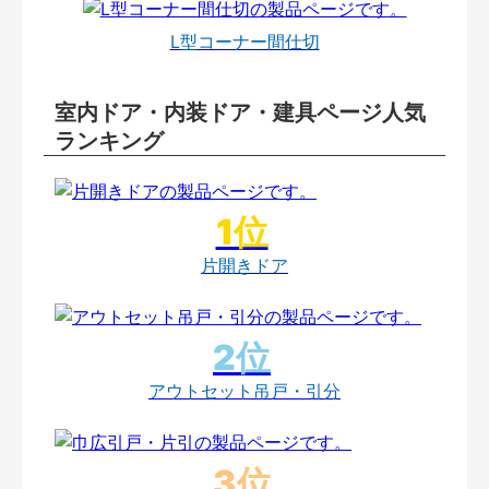
L型コーナー間仕切
室内ドア・内装ドア・建具ページ人気
ランキング
片開きドア
アウトセット吊戸・引分