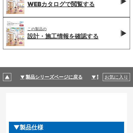
WEBカタログで
閲覧する
この製品の
設計・施工情報を
確認する
製品シリーズページに戻る
製品仕様
お気に入り
製品仕様