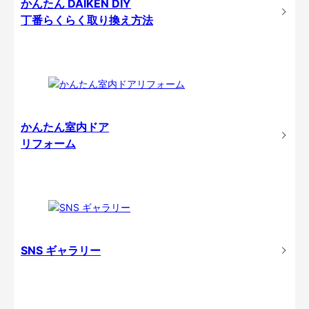
かんたん DAIKEN DIY
丁番らくらく取り換え方法
かんたん室内ドア
リフォーム
SNS ギャラリー