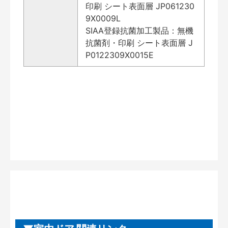
印刷 シート表面層 JP061230
9X0009L
SIAA登録抗菌加工製品：無機
抗菌剤・印刷 シート表面層 J
P0122309X0015E