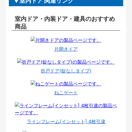
室内ドア 関連リンク
室内ドア・内装ドア・建具のおすすめ
商品
片開きドア
折戸ドア(錠なしタイプ)
ねこゲート
ラインフレーム[インセット] 4枚引違