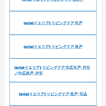
ieria(イエリア) リビングドア 引戸
ieria(イエリア) リビングドア 吊戸
ieria(イエリア) リビングドア 巾広引戸･片引
／巾広吊戸･片引
ieria(イエリア) リビングドア 吊戸･引込