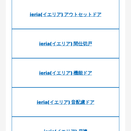
ieria(イエリア) アウトセットドア
ieria(イエリア) 間仕切戸
ieria(イエリア) 機能ドア
ieria(イエリア) 音配慮ドア