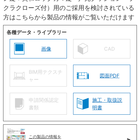
クラクローズ付）用のご採用を検討されている
方はこちらから製品の情報がご覧いただけます
各種データ・ライブラリー
画像
CAD
BIM用テクスチ
図面PDF
ャー
申請関係認定
施工・取扱説
書類
明書
この製品の情報を