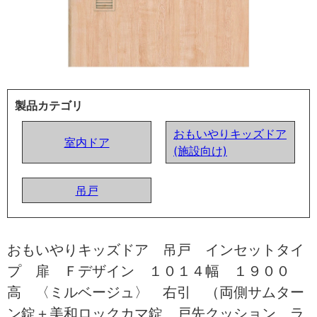
製品カテゴリ
おもいやりキッズドア
室内ドア
(施設向け)
吊戸
おもいやりキッズドア 吊戸 インセットタイ
プ 扉 Ｆデザイン １０１４幅 １９００
高 〈ミルベージュ〉 右引 （両側サムター
ン錠＋美和ロックカマ錠 戸先クッション ラ