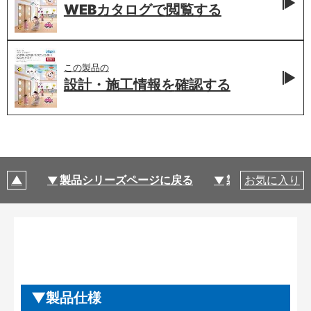
WEBカタログで
閲覧する
この製品の
設計・施工情報を
確認する
製品シリーズページに戻る
製品仕様
お気に入り
製品仕様