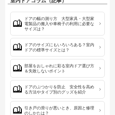
室内ドアコラム（記事）
ドアの幅の測り方 大型家具・大型家
電製品の搬入や車椅子の利用に必要な
サイズは？
ドアのサイズにもいろいろある？室内
ドアの標準サイズとは？
部屋をおしゃれに彩る室内ドア選び方
＆失敗しないポイント
ドアのぶつかりを防止 安全性を高め
る方法やタイプ別のグッズを紹介
引き戸の滑りが悪いとき、原因と修理
のしかたは？