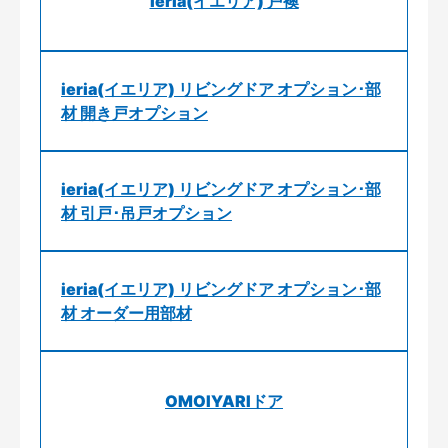
ieria(イエリア) 戸襖
ieria(イエリア) リビングドア オプション･部
材 開き戸オプション
ieria(イエリア) リビングドア オプション･部
材 引戸･吊戸オプション
ieria(イエリア) リビングドア オプション･部
材 オーダー用部材
OMOIYARIドア