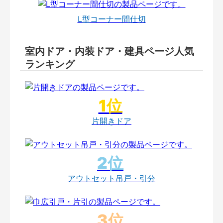
L型コーナー間仕切
室内ドア・内装ドア・建具ページ人気
ランキング
片開きドア
アウトセット吊戸・引分