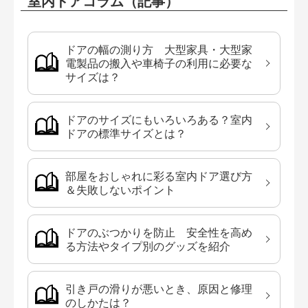
室内ドアコラム（記事）
ドアの幅の測り方 大型家具・大型家
電製品の搬入や車椅子の利用に必要な
サイズは？
ドアのサイズにもいろいろある？室内
ドアの標準サイズとは？
部屋をおしゃれに彩る室内ドア選び方
＆失敗しないポイント
ドアのぶつかりを防止 安全性を高め
る方法やタイプ別のグッズを紹介
引き戸の滑りが悪いとき、原因と修理
のしかたは？