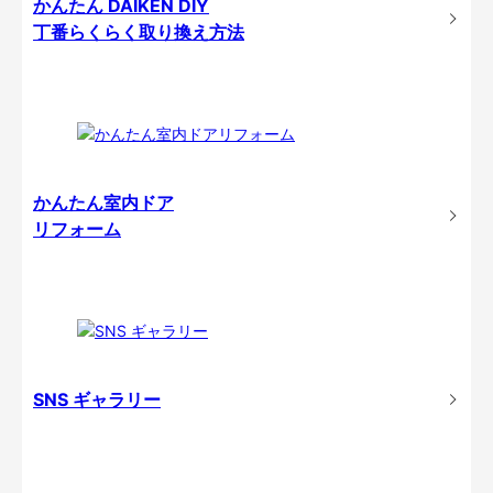
かんたん DAIKEN DIY
丁番らくらく取り換え方法
かんたん室内ドア
リフォーム
SNS ギャラリー