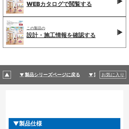
WEBカタログで
閲覧する
この製品の
設計・施工情報を
確認する
製品シリーズページに戻る
製品仕様
お気に入り
製品仕様