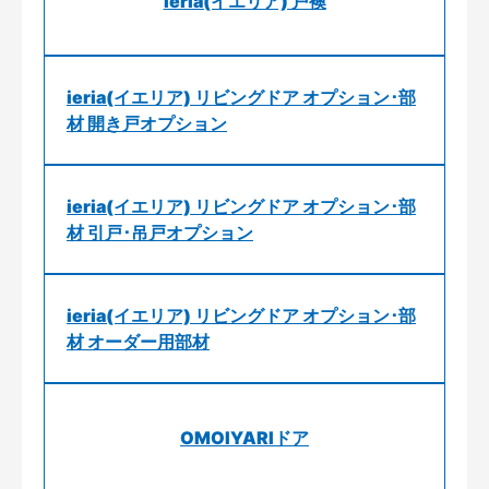
ieria(イエリア) 戸襖
ieria(イエリア) リビングドア オプション･部
材 開き戸オプション
ieria(イエリア) リビングドア オプション･部
材 引戸･吊戸オプション
ieria(イエリア) リビングドア オプション･部
材 オーダー用部材
OMOIYARIドア