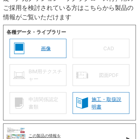
ご採用を検討されている方はこちらから製品の
情報がご覧いただけます
各種データ・ライブラリー
画像
CAD
BIM用テクスチ
図面PDF
ャー
申請関係認定
施工・取扱説
書類
明書
この製品の情報を