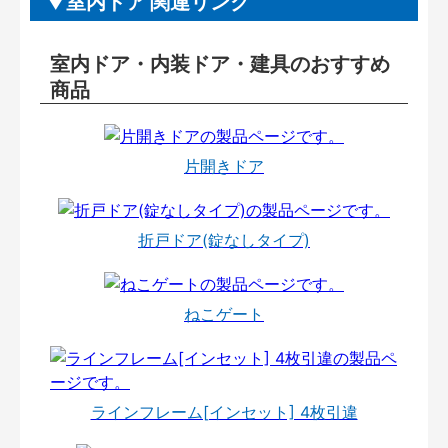
室内ドア 関連リンク
室内ドア・内装ドア・建具のおすすめ
商品
片開きドア
折戸ドア(錠なしタイプ)
ねこゲート
ラインフレーム[インセット] 4枚引違