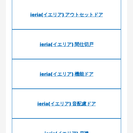
ieria(イエリア) アウトセットドア
ieria(イエリア) 間仕切戸
ieria(イエリア) 機能ドア
ieria(イエリア) 音配慮ドア