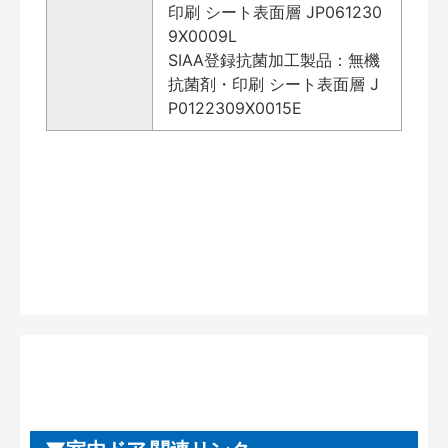
印刷 シート表面層 JP061230
9X0009L
SIAA登録抗菌加工製品：無機
抗菌剤・印刷 シート表面層 J
P0122309X0015E