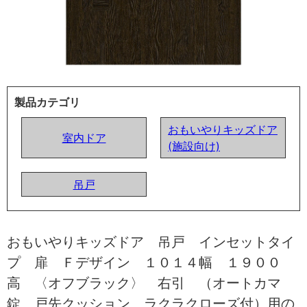
製品カテゴリ
おもいやりキッズドア
室内ドア
(施設向け)
吊戸
おもいやりキッズドア 吊戸 インセットタイ
プ 扉 Ｆデザイン １０１４幅 １９００
高 〈オフブラック〉 右引 （オートカマ
錠 戸先クッション ラクラクローズ付）用の