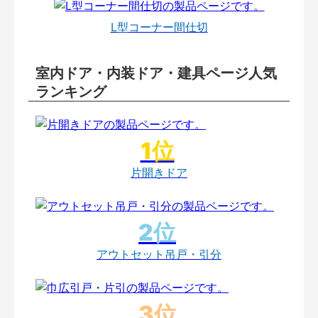
L型コーナー間仕切
室内ドア・内装ドア・建具ページ人気
ランキング
片開きドア
アウトセット吊戸・引分