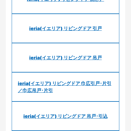
ieria(イエリア) リビングドア 引戸
ieria(イエリア) リビングドア 吊戸
ieria(イエリア) リビングドア 巾広引戸･片引
／巾広吊戸･片引
ieria(イエリア) リビングドア 吊戸･引込