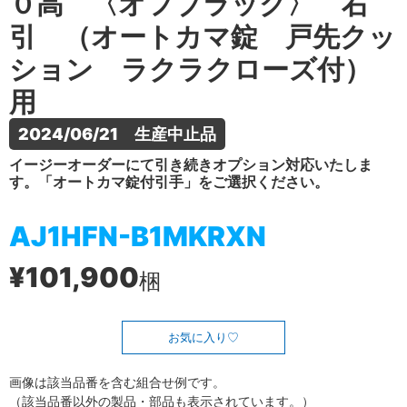
０高 〈オフブラック〉 右
引 （オートカマ錠 戸先クッ
ション ラクラクローズ付）
用
2024/06/21　生産中止品
イージーオーダーにて引き続きオプション対応いたしま
す。「オートカマ錠付引手」をご選択ください。
AJ1HFN-B1MKRXN
¥101,900
梱
お気に入り
画像は該当品番を含む組合せ例です。
（該当品番以外の製品・部品も表示されています。）