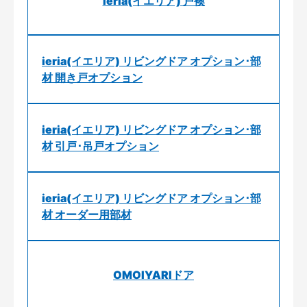
ieria(イエリア) 戸襖
ieria(イエリア) リビングドア オプション･部
材 開き戸オプション
ieria(イエリア) リビングドア オプション･部
材 引戸･吊戸オプション
ieria(イエリア) リビングドア オプション･部
材 オーダー用部材
OMOIYARIドア