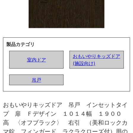
製品カテゴリ
おもいやりキッズドア
室内ドア
(施設向け)
吊戸
おもいやりキッズドア 吊戸 インセットタイ
プ 扉 Ｆデザイン １０１４幅 １９００
高 〈オフブラック〉 右引 （美和ロックカ
マ錠 フィンガード ラクラクローズ付）用の