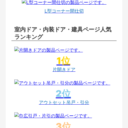
L型コーナー間仕切
室内ドア・内装ドア・建具ページ人気
ランキング
片開きドア
アウトセット吊戸・引分