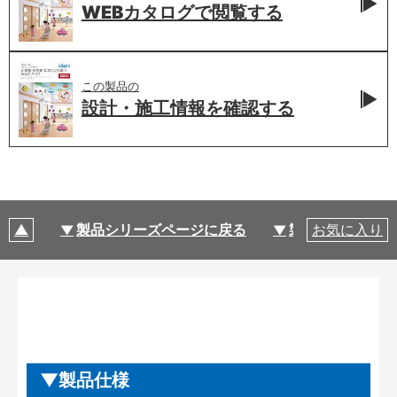
WEBカタログで
閲覧する
この製品の
設計・施工情報を
確認する
製品シリーズページに戻る
製品仕様
お気に入り
製品仕様