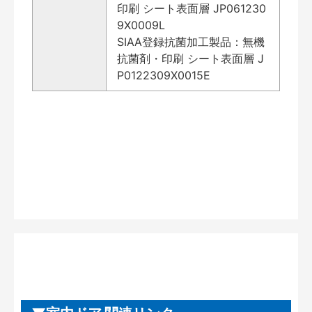
印刷 シート表面層 JP061230
9X0009L
SIAA登録抗菌加工製品：無機
抗菌剤・印刷 シート表面層 J
P0122309X0015E