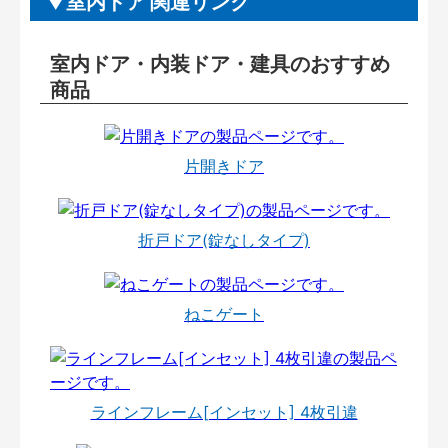
室内ドア 関連リンク
室内ドア・内装ドア・建具のおすすめ
商品
片開きドア
折戸ドア(錠なしタイプ)
ねこゲート
ラインフレーム[インセット] 4枚引違