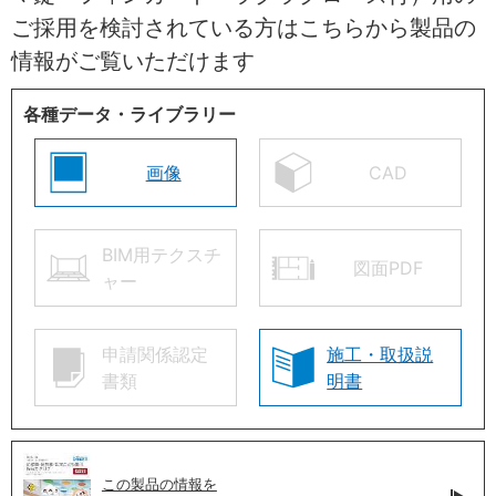
ご採用を検討されている方はこちらから製品の
情報がご覧いただけます
各種データ・ライブラリー
画像
CAD
BIM用テクスチ
図面PDF
ャー
申請関係認定
施工・取扱説
書類
明書
この製品の情報を