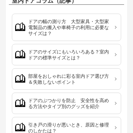
室内ドアコラム（記事）
ドアの幅の測り方 大型家具・大型家
電製品の搬入や車椅子の利用に必要な
サイズは？
ドアのサイズにもいろいろある？室内
ドアの標準サイズとは？
部屋をおしゃれに彩る室内ドア選び方
＆失敗しないポイント
ドアのぶつかりを防止 安全性を高め
る方法やタイプ別のグッズを紹介
引き戸の滑りが悪いとき、原因と修理
のしかたは？