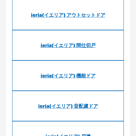
ieria(イエリア) アウトセットドア
ieria(イエリア) 間仕切戸
ieria(イエリア) 機能ドア
ieria(イエリア) 音配慮ドア