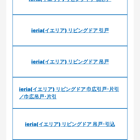
ieria(イエリア) リビングドア 引戸
ieria(イエリア) リビングドア 吊戸
ieria(イエリア) リビングドア 巾広引戸･片引
／巾広吊戸･片引
ieria(イエリア) リビングドア 吊戸･引込