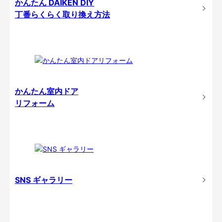
かんたん DAIKEN DIY
丁番らくらく取り換え方法
かんたん室内ドア
リフォーム
SNS ギャラリー