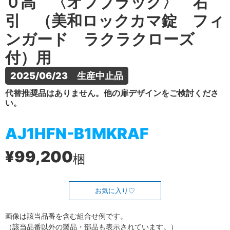
０高 〈オフブラック〉 右
引 （美和ロックカマ錠 フィ
ンガード ラクラクローズ
付）用
2025/06/23　生産中止品
代替推奨品はありません。他の扉デザインをご検討くださ
い。
AJ1HFN-B1MKRAF
¥99,200
梱
お気に入り
画像は該当品番を含む組合せ例です。
（該当品番以外の製品・部品も表示されています。）