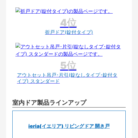
折戸ドア(錠付タイプ)
アウトセット吊戸･片引(錠なしタイプ･錠付タ
イプ) スタンダード
室内ドア製品ラインアップ
ieria(イエリア) リビングドア 開き戸