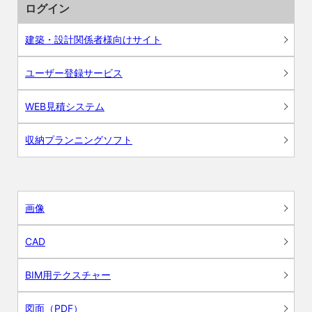
ログイン
建築・設計関係者様向けサイト
ユーザー登録サービス
WEB見積システム
収納プランニングソフト
画像
CAD
BIM用テクスチャー
図面（PDF）