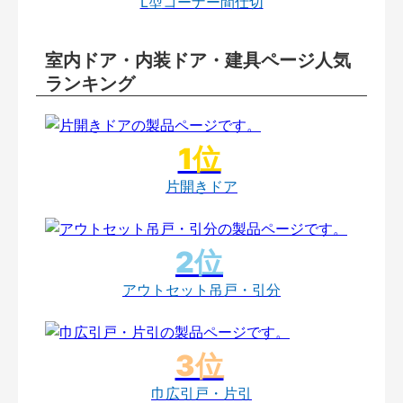
L型コーナー間仕切
室内ドア・内装ドア・建具ページ人気
ランキング
片開きドア
アウトセット吊戸・引分
巾広引戸・片引