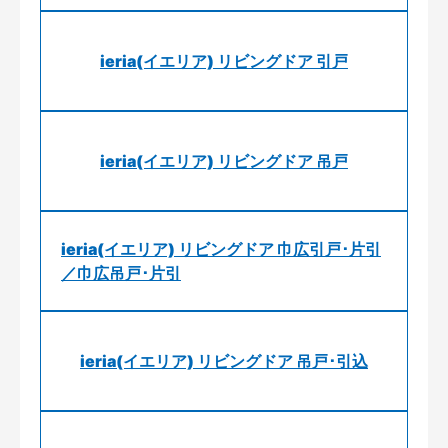
ieria(イエリア) リビングドア 引戸
ieria(イエリア) リビングドア 吊戸
ieria(イエリア) リビングドア 巾広引戸･片引
／巾広吊戸･片引
ieria(イエリア) リビングドア 吊戸･引込