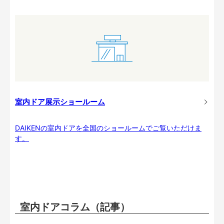
室内ドア展示ショールーム
DAIKENの室内ドアを全国のショールームでご覧いただけま
す。
室内ドアコラム（記事）