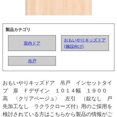
製品カテゴリ
おもいやりキッズドア
室内ドア
(施設向け)
吊戸
おもいやりキッズドア 吊戸 インセットタイ
プ 扉 Ｆデザイン １０１４幅 １９００
高 〈クリアベージュ〉 左引 （錠なし 戸
先加工なし ラクラクローズ付）用のご採用を
検討されている方はこちらから製品の情報がご