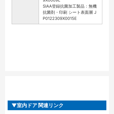
SIAA登録抗菌加工製品：無機
抗菌剤・印刷 シート表面層 J
P0122309X0015E
室内ドア 関連リンク