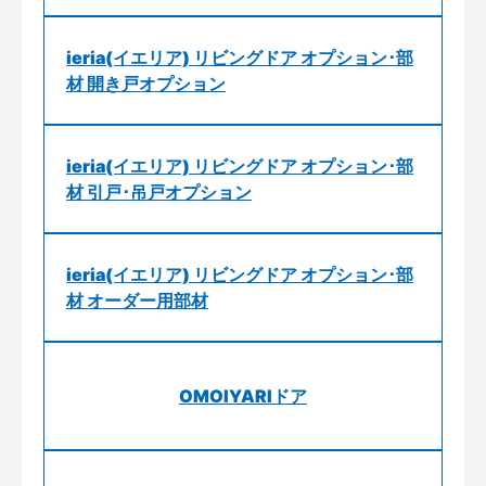
ieria(イエリア) リビングドア オプション･部
材 開き戸オプション
ieria(イエリア) リビングドア オプション･部
材 引戸･吊戸オプション
ieria(イエリア) リビングドア オプション･部
材 オーダー用部材
OMOIYARIドア