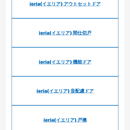
ieria(イエリア) アウトセットドア
ieria(イエリア) 間仕切戸
ieria(イエリア) 機能ドア
ieria(イエリア) 音配慮ドア
ieria(イエリア) 戸襖