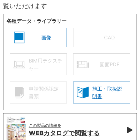
覧いただけます
各種データ・ライブラリー
画像
CAD
BIM用テクスチ
図面PDF
ャー
申請関係認定
施工・取扱説
書類
明書
この製品の情報を
WEBカタログで
閲覧する