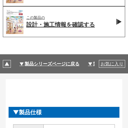
この製品の
設計・施工情報を
確認する
製品シリーズページに戻る
製品仕様
お気に入り
製品仕様