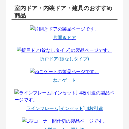
室内ドア・内装ドア・建具のおすすめ
商品
片開きドア
折戸ドア(錠なしタイプ)
ねこゲート
ラインフレーム[インセット] 4枚引違