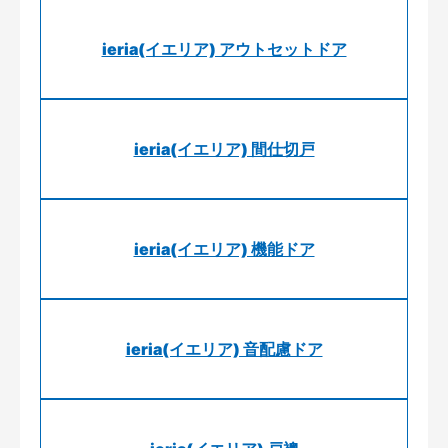
ieria(イエリア) アウトセットドア
ieria(イエリア) 間仕切戸
ieria(イエリア) 機能ドア
ieria(イエリア) 音配慮ドア