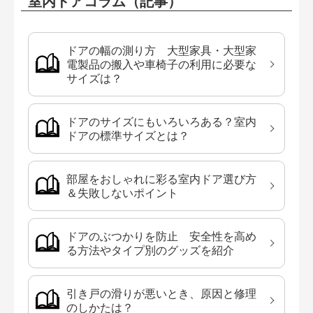
室内ドアコラム（記事）
ドアの幅の測り方 大型家具・大型家
電製品の搬入や車椅子の利用に必要な
サイズは？
ドアのサイズにもいろいろある？室内
ドアの標準サイズとは？
部屋をおしゃれに彩る室内ドア選び方
＆失敗しないポイント
ドアのぶつかりを防止 安全性を高め
る方法やタイプ別のグッズを紹介
引き戸の滑りが悪いとき、原因と修理
のしかたは？