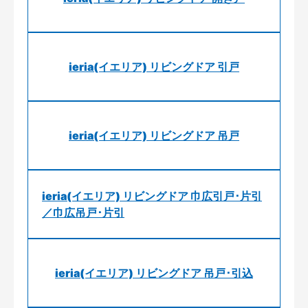
ieria(イエリア) リビングドア 引戸
ieria(イエリア) リビングドア 吊戸
ieria(イエリア) リビングドア 巾広引戸･片引
／巾広吊戸･片引
ieria(イエリア) リビングドア 吊戸･引込