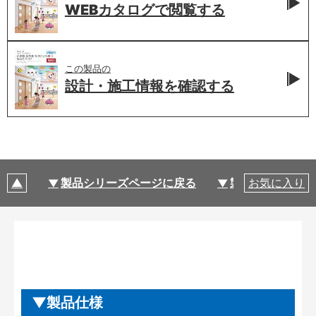
WEBカタログで
閲覧する
この製品の
設計・施工情報を
確認する
製品シリーズページに戻る
製品仕様
お気に入り
製品仕様