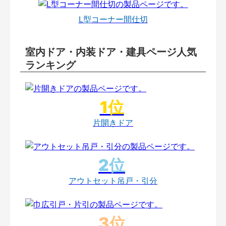
L型コーナー間仕切
室内ドア・内装ドア・建具ページ人気
ランキング
片開きドア
アウトセット吊戸・引分