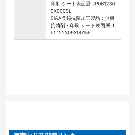
印刷 シート表面層 JP061230
9X0009L
SIAA登録抗菌加工製品：無機
抗菌剤・印刷 シート表面層 J
P0122309X0015E