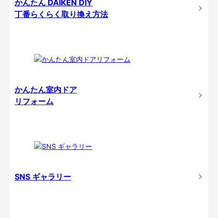
かんたん DAIKEN DIY
丁番らくらく取り換え方法
かんたん室内ドア
リフォーム
SNS ギャラリー