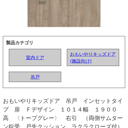
製品カテゴリ
おもいやりキッズドア
室内ドア
(施設向け)
吊戸
おもいやりキッズドア 吊戸 インセットタイ
プ 扉 Ｆデザイン １０１４幅 １９００
高 〈トープグレー〉 右引 （両側サムター
ン錠受 戸先クッション ラクラクローズ付）