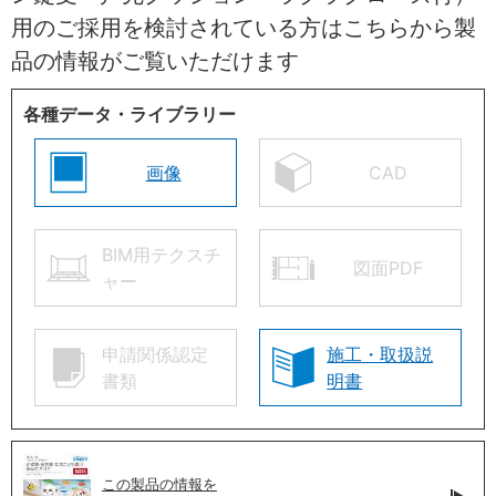
用のご採用を検討されている方はこちらから製
品の情報がご覧いただけます
各種データ・ライブラリー
画像
CAD
BIM用テクスチ
図面PDF
ャー
申請関係認定
施工・取扱説
書類
明書
この製品の情報を