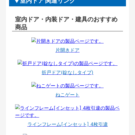
室内ドア 関連リンク
室内ドア・内装ドア・建具のおすすめ
商品
片開きドア
折戸ドア(錠なしタイプ)
ねこゲート
ラインフレーム[インセット] 4枚引違