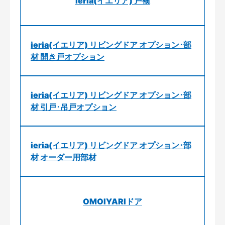
ieria(イエリア) 戸襖
ieria(イエリア) リビングドア オプション･部
材 開き戸オプション
ieria(イエリア) リビングドア オプション･部
材 引戸･吊戸オプション
ieria(イエリア) リビングドア オプション･部
材 オーダー用部材
OMOIYARIドア