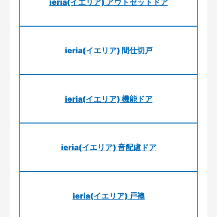
ieria(イエリア) アウトセットドア
ieria(イエリア) 間仕切戸
ieria(イエリア) 機能ドア
ieria(イエリア) 音配慮ドア
ieria(イエリア) 戸襖