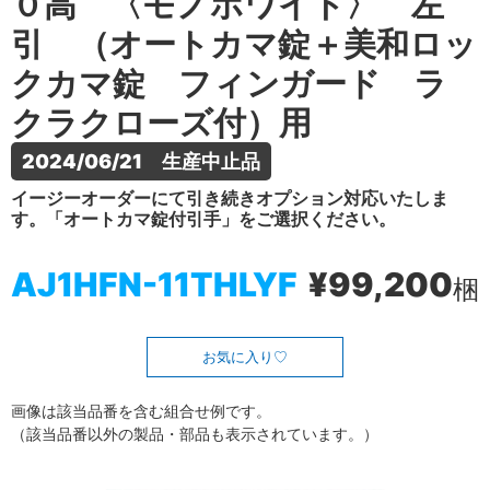
０高 〈モノホワイト〉 左
引 （オートカマ錠＋美和ロッ
クカマ錠 フィンガード ラ
クラクローズ付）用
2024/06/21　生産中止品
イージーオーダーにて引き続きオプション対応いたしま
す。「オートカマ錠付引手」をご選択ください。
AJ1HFN-11THLYF
¥99,200
梱
お気に入り
画像は該当品番を含む組合せ例です。
（該当品番以外の製品・部品も表示されています。）