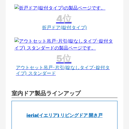
折戸ドア(錠付タイプ)
アウトセット吊戸･片引(錠なしタイプ･錠付タ
イプ) スタンダード
室内ドア製品ラインアップ
ieria(イエリア) リビングドア 開き戸