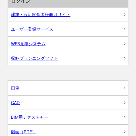
ログイン
建築・設計関係者様向けサイト
ユーザー登録サービス
WEB見積システム
収納プランニングソフト
画像
CAD
BIM用テクスチャー
図面（PDF）