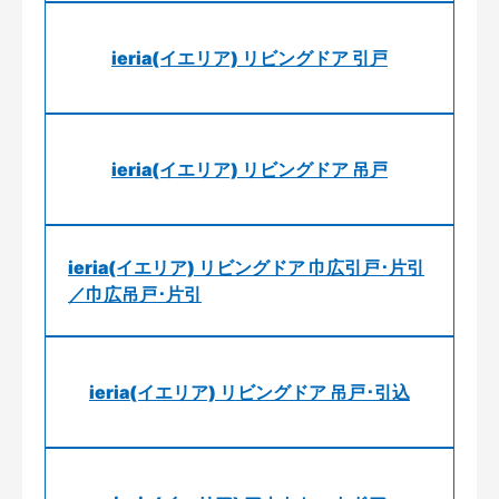
ieria(イエリア) リビングドア 引戸
ieria(イエリア) リビングドア 吊戸
ieria(イエリア) リビングドア 巾広引戸･片引
／巾広吊戸･片引
ieria(イエリア) リビングドア 吊戸･引込