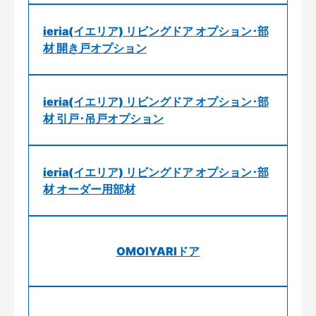
ieria(イエリア) リビングドア オプション･部
材 開き戸オプション
ieria(イエリア) リビングドア オプション･部
材 引戸･吊戸オプション
ieria(イエリア) リビングドア オプション･部
材 オーダー用部材
OMOIYARIドア