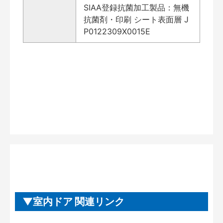
SIAA登録抗菌加工製品：無機
抗菌剤・印刷 シート表面層 J
P0122309X0015E
室内ドア 関連リンク