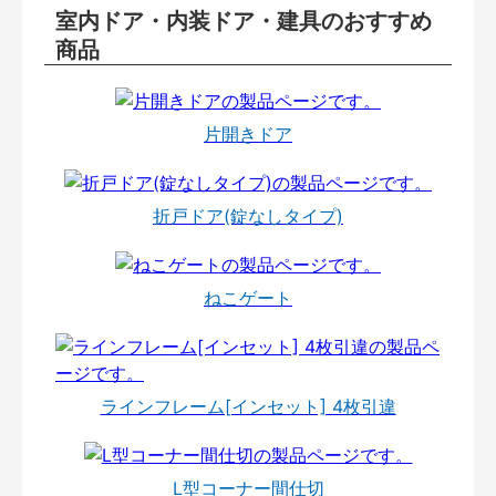
室内ドア・内装ドア・建具のおすすめ
商品
片開きドア
折戸ドア(錠なしタイプ)
ねこゲート
ラインフレーム[インセット] 4枚引違
L型コーナー間仕切