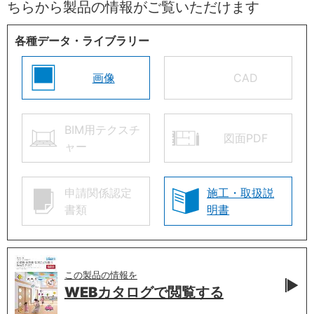
ちらから製品の情報がご覧いただけます
各種データ・ライブラリー
画像
CAD
BIM用テクスチ
図面PDF
ャー
申請関係認定
施工・取扱説
書類
明書
この製品の情報を
WEBカタログで
閲覧する