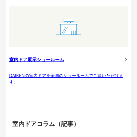
室内ドア展示ショールーム
DAIKENの室内ドアを全国のショールームでご覧いただけま
す。
室内ドアコラム（記事）