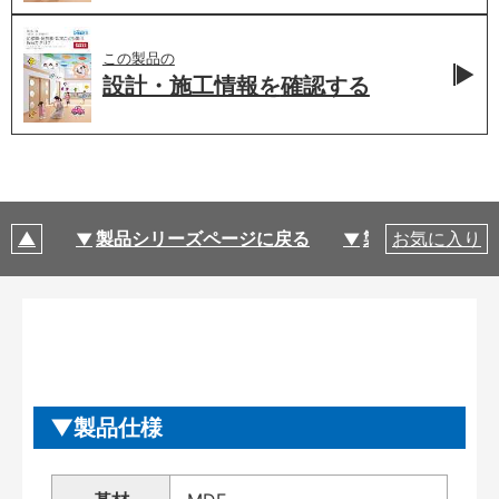
この製品の
設計・施工情報を
確認する
製品シリーズページに戻る
製品仕様
お気に入り
製品仕様