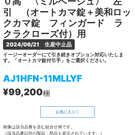
０高 〈ミルベージュ〉 左
引 （オートカマ錠＋美和ロッ
クカマ錠 フィンガード ラ
クラクローズ付）用
2024/06/21　生産中止品
イージーオーダーにて引き続きオプション対応いたしま
す。「オートカマ錠付引手」をご選択ください。
AJ1HFN-11MLLYF
¥99,200
梱
お気に入り
画像は該当品番を含む組合せ例です。
（該当品番以外の製品・部品も表示されています。）