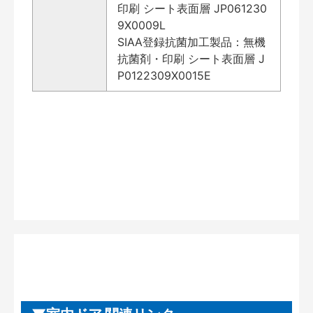
印刷 シート表面層 JP061230
9X0009L
SIAA登録抗菌加工製品：無機
抗菌剤・印刷 シート表面層 J
P0122309X0015E