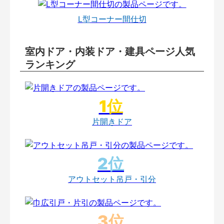
L型コーナー間仕切
室内ドア・内装ドア・建具ページ人気
ランキング
片開きドア
アウトセット吊戸・引分