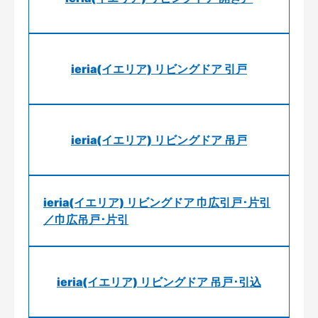
ieria(イエリア) リビングドア 引戸
ieria(イエリア) リビングドア 吊戸
ieria(イエリア) リビングドア 巾広引戸･片引
／巾広吊戸･片引
ieria(イエリア) リビングドア 吊戸･引込