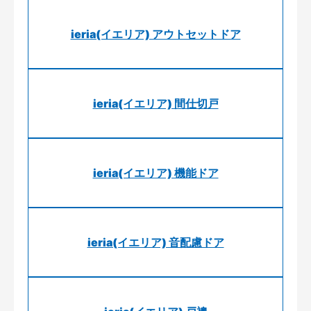
ieria(イエリア) アウトセットドア
ieria(イエリア) 間仕切戸
ieria(イエリア) 機能ドア
ieria(イエリア) 音配慮ドア