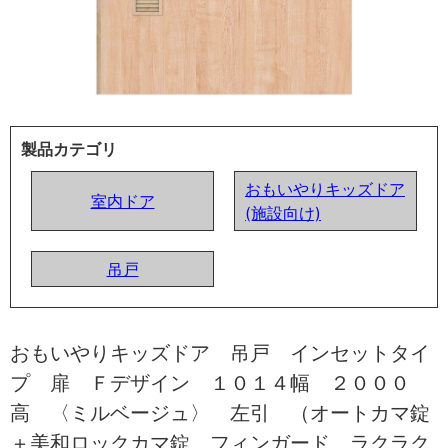
製品カテゴリ
おもいやりキッズドア
室内ドア
(施設向け)
吊戸
おもいやりキッズドア 吊戸 インセットタイ
プ 扉 Ｆデザイン １０１４幅 ２０００
高 〈ミルベージュ〉 左引 （オートカマ錠
＋美和ロックカマ錠 フィンガード ラクラク