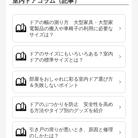
室内ドアコラム（記事）
ドアの幅の測り方 大型家具・大型家
電製品の搬入や車椅子の利用に必要な
サイズは？
ドアのサイズにもいろいろある？室内
ドアの標準サイズとは？
部屋をおしゃれに彩る室内ドア選び方
＆失敗しないポイント
ドアのぶつかりを防止 安全性を高め
る方法やタイプ別のグッズを紹介
引き戸の滑りが悪いとき、原因と修理
のしかたは？