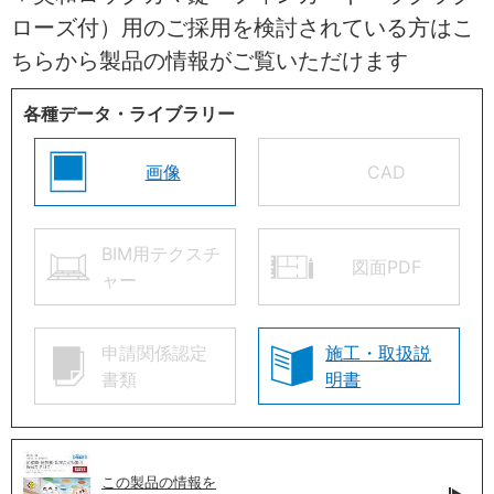
ローズ付）用のご採用を検討されている方はこ
ちらから製品の情報がご覧いただけます
各種データ・ライブラリー
画像
CAD
BIM用テクスチ
図面PDF
ャー
申請関係認定
施工・取扱説
書類
明書
この製品の情報を