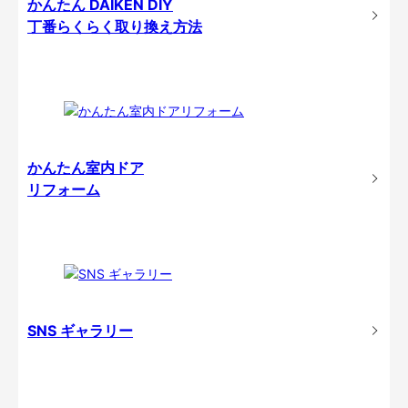
かんたん DAIKEN DIY
丁番らくらく取り換え方法
かんたん室内ドア
リフォーム
SNS ギャラリー