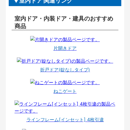
室内ドア 関連リンク
室内ドア・内装ドア・建具のおすすめ
商品
片開きドア
折戸ドア(錠なしタイプ)
ねこゲート
ラインフレーム[インセット] 4枚引違