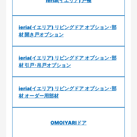
ieria(イエリア) 戸襖
ieria(イエリア) リビングドア オプション･部
材 開き戸オプション
ieria(イエリア) リビングドア オプション･部
材 引戸･吊戸オプション
ieria(イエリア) リビングドア オプション･部
材 オーダー用部材
OMOIYARIドア