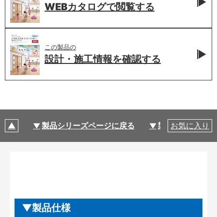
WEBカタログで
閲覧する
この製品の
設計・施工情報を
確認する
製品シリーズページに戻る
製品仕様
お気に入り
製品仕様