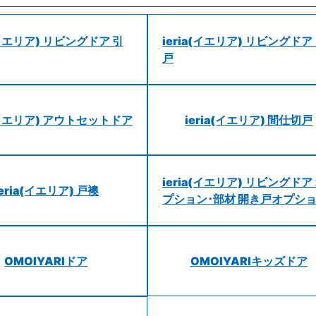
a(イエリア) リビングドア 引
ieria(イエリア) リビングドア
戸
a(イエリア) アウトセットドア
ieria(イエリア) 間仕切戸
ieria(イエリア) リビングドア
ieria(イエリア) 戸襖
プション･部材 開き戸オプシ
OMOIYARIドア
OMOIYARIキッズドア