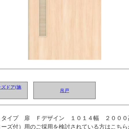
ズドア(施
吊戸
トタイプ 扉 Ｆデザイン １０１４幅 ２０００
ローズ付）用のご採用を検討されている方はこちら