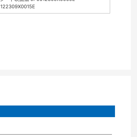
2309X0015E