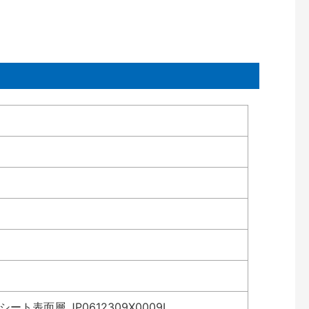
表面層 JP0612309X0009L