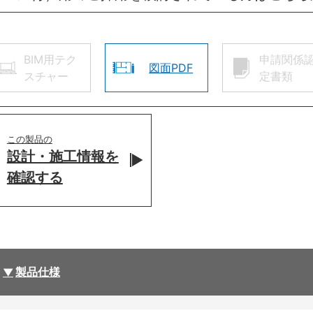
BIM用テク
申請関係
図面PDF
スチャー
定書類
この製品の
設計・施工情報を
確認する
製品仕様