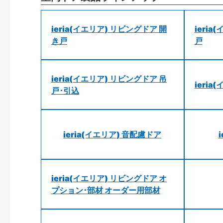
ieria(イエリア) リビングドア 開
ieri
き戸
戸
ieria(イエリア) リビングドア 吊
ieri
戸･引込
ieria(イエリア) 音配慮ドア
ieria(イエリア) リビングドア オ
プション･部材 オーダー用部材