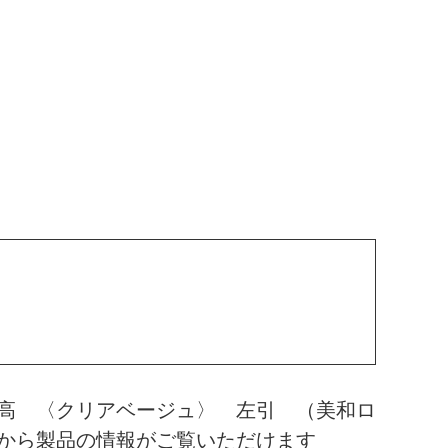
高 〈クリアベージュ〉 左引 （美和ロ
から製品の情報がご覧いただけます