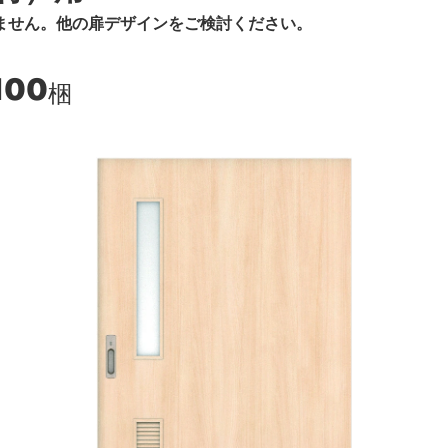
ません。他の扉デザインをご検討ください。
100
梱