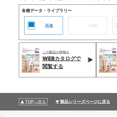
各種データ・ライブラリー
画像
CAD
この製品の情報を
WEBカタログで
閲覧する
TOPへ戻る
製品シリーズページに戻る