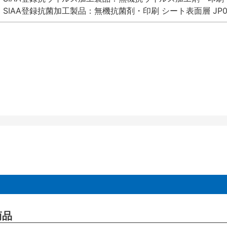
SIAA登録抗菌加工製品：無機抗菌剤・印刷 シート表面層 JP012
商品