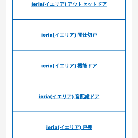
ieria(イエリア) アウトセットドア
ieria(イエリア) 間仕切戸
ieria(イエリア) 機能ドア
ieria(イエリア) 音配慮ドア
ieria(イエリア) 戸襖