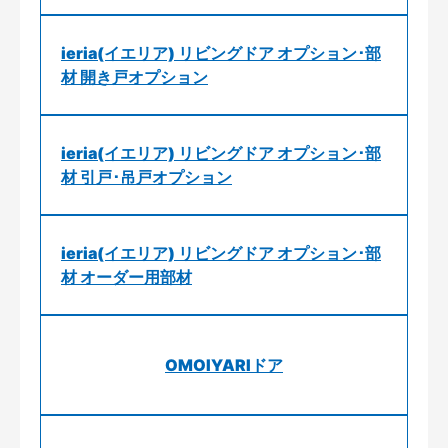
ieria(イエリア) リビングドア オプション･部
材 開き戸オプション
ieria(イエリア) リビングドア オプション･部
材 引戸･吊戸オプション
ieria(イエリア) リビングドア オプション･部
材 オーダー用部材
OMOIYARIドア