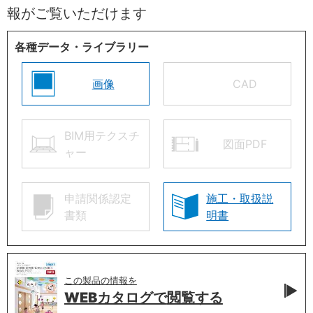
報がご覧いただけます
各種データ・ライブラリー
画像
CAD
BIM用テクスチ
図面PDF
ャー
申請関係認定
施工・取扱説
書類
明書
この製品の情報を
WEBカタログで
閲覧する