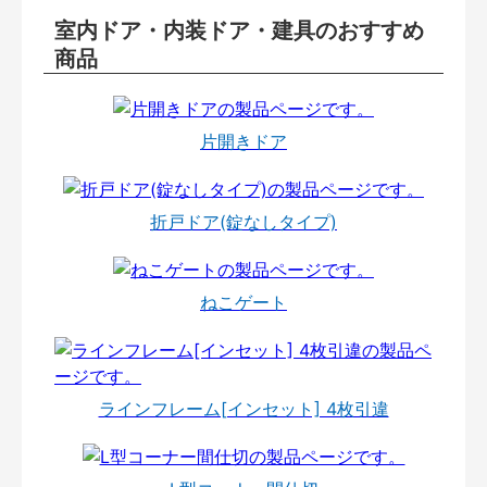
室内ドア・内装ドア・建具のおすすめ
商品
片開きドア
折戸ドア(錠なしタイプ)
ねこゲート
ラインフレーム[インセット] 4枚引違