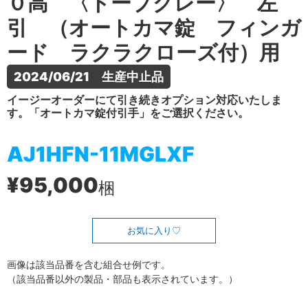
０高 〈トープグレー〉 左
引 （オートカマ錠 フィンガ
ード ラクラクローズ付）用
2024/06/21　生産中止品
イージーオーダーにて引き続きオプション対応いたしま
す。「オートカマ錠付引手」をご選択ください。
AJ1HFN-11MGLXF
¥95,000
梱
お気に入り
画像は該当品番を含む組合せ例です。
（該当品番以外の製品・部品も表示されています。）