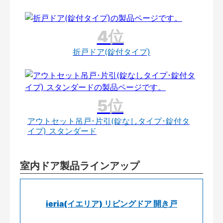
折戸ドア(錠付タイプ)
アウトセット吊戸･片引(錠なしタイプ･錠付タ
イプ) スタンダード
室内ドア製品ラインアップ
ieria(イエリア) リビングドア 開き戸