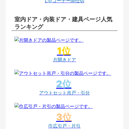
L型コーナー間仕切
室内ドア・内装ドア・建具ページ人気
ランキング
片開きドア
アウトセット吊戸・引分
巾広引戸・片引