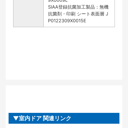
SIAA登録抗菌加工製品：無機
抗菌剤・印刷 シート表面層 J
P0122309X0015E
室内ドア 関連リンク