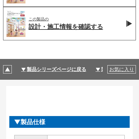
この製品の
設計・施工情報を
確認する
製品シリーズページに戻る
製品仕様
お気に入り
製品仕様