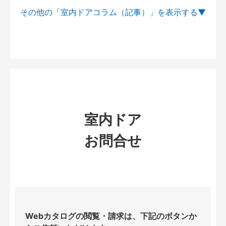
その他の「室内ドアコラム（記事）」を
室内ドア
お問合せ
Webカタログの閲覧・請求は、下記のボタンか