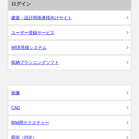
ログイン
建築・設計関係者様向けサイト
ユーザー登録サービス
WEB見積システム
収納プランニングソフト
画像
CAD
BIM用テクスチャー
図面（PDF）