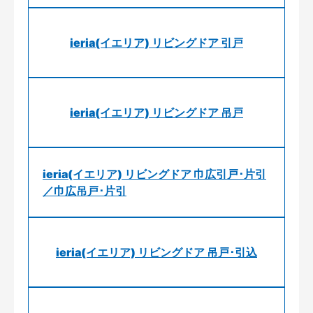
ieria(イエリア) リビングドア 引戸
ieria(イエリア) リビングドア 吊戸
ieria(イエリア) リビングドア 巾広引戸･片引
／巾広吊戸･片引
ieria(イエリア) リビングドア 吊戸･引込