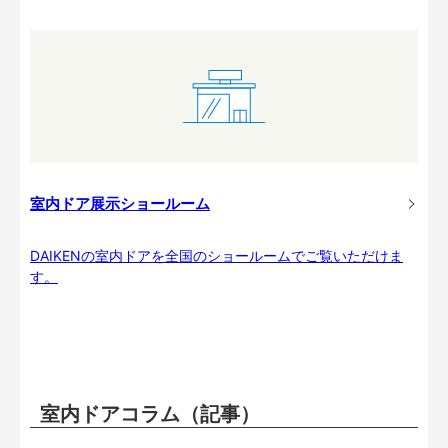
室内ドア展示ショールーム
DAIKENの室内ドアを全国のショールームでご覧いただけま
す。
室内ドアコラム（記事）