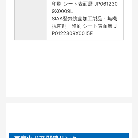
印刷 シート表面層 JP061230
9X0009L
SIAA登録抗菌加工製品：無機
抗菌剤・印刷 シート表面層 J
P0122309X0015E