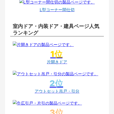
L型コーナー間仕切
室内ドア・内装ドア・建具ページ人気
ランキング
片開きドア
アウトセット吊戸・引分