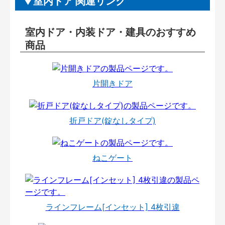
室内ドア 関連リンク
室内ドア・内装ドア・建具のおすすめ
商品
片開きドア
折戸ドア(錠なしタイプ)
ねこゲート
ラインフレーム[インセット] 4枚引違