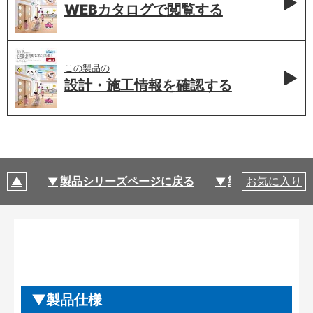
WEBカタログで
閲覧する
この製品の
設計・施工情報を
確認する
製品シリーズページに戻る
製品仕様
お気に入り
製品仕様