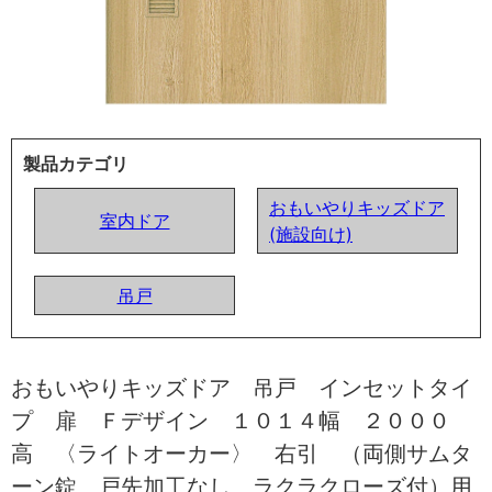
製品カテゴリ
おもいやりキッズドア
室内ドア
(施設向け)
吊戸
おもいやりキッズドア 吊戸 インセットタイ
プ 扉 Ｆデザイン １０１４幅 ２０００
高 〈ライトオーカー〉 右引 （両側サムタ
ーン錠 戸先加工なし ラクラクローズ付）用