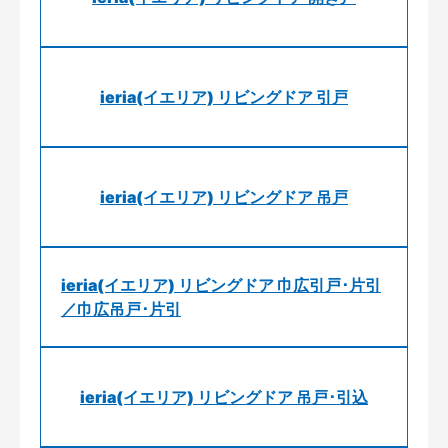
ieria(イエリア) リビングドア 引戸
ieria(イエリア) リビングドア 吊戸
ieria(イエリア) リビングドア 巾広引戸･片引
／巾広吊戸･片引
ieria(イエリア) リビングドア 吊戸･引込