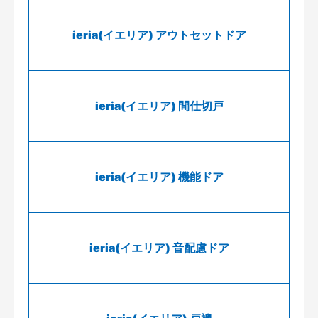
ieria(イエリア) アウトセットドア
ieria(イエリア) 間仕切戸
ieria(イエリア) 機能ドア
ieria(イエリア) 音配慮ドア