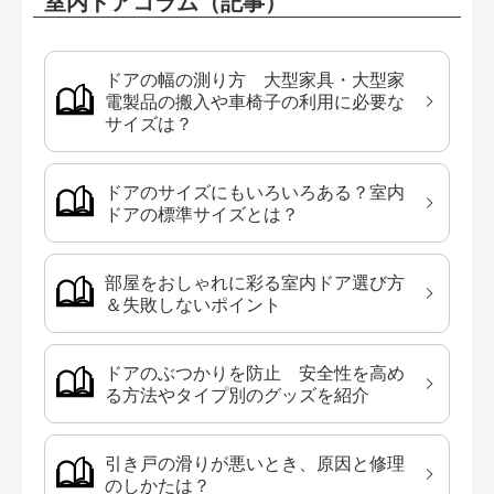
室内ドアコラム（記事）
ドアの幅の測り方 大型家具・大型家
電製品の搬入や車椅子の利用に必要な
サイズは？
ドアのサイズにもいろいろある？室内
ドアの標準サイズとは？
部屋をおしゃれに彩る室内ドア選び方
＆失敗しないポイント
ドアのぶつかりを防止 安全性を高め
る方法やタイプ別のグッズを紹介
引き戸の滑りが悪いとき、原因と修理
のしかたは？