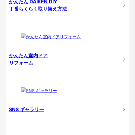
かんたん DAIKEN DIY
丁番らくらく取り換え方法
かんたん室内ドア
リフォーム
SNS ギャラリー