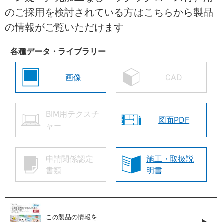
のご採用を検討されている方はこちらから製品
の情報がご覧いただけます
各種データ・ライブラリー
画像
CAD
BIM用テクスチ
図面PDF
ャー
申請関係認定
施工・取扱説
書類
明書
この製品の情報を