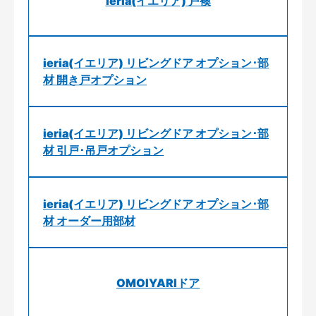
ieria(イエリア) 戸襖
ieria(イエリア) リビングドア オプション･部
材 開き戸オプション
ieria(イエリア) リビングドア オプション･部
材 引戸･吊戸オプション
ieria(イエリア) リビングドア オプション･部
材 オーダー用部材
OMOIYARIドア