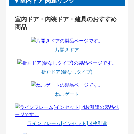
室内ドア 関連リンク
室内ドア・内装ドア・建具のおすすめ
商品
片開きドア
折戸ドア(錠なしタイプ)
ねこゲート
ラインフレーム[インセット] 4枚引違