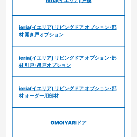
ieria(イエリア) 戸襖
ieria(イエリア) リビングドア オプション･部
材 開き戸オプション
ieria(イエリア) リビングドア オプション･部
材 引戸･吊戸オプション
ieria(イエリア) リビングドア オプション･部
材 オーダー用部材
OMOIYARIドア