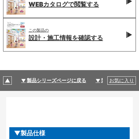
WEBカタログで
閲覧する
この製品の
設計・施工情報を
確認する
製品シリーズページに戻る
製品仕様
お気に入り
製品仕様