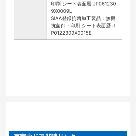
印刷 シート表面層 JP061230
9X0009L
SIAA登録抗菌加工製品：無機
抗菌剤・印刷 シート表面層 J
P0122309X0015E