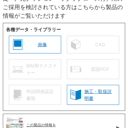
ご採用を検討されている方はこちらから製品の
情報がご覧いただけます
各種データ・ライブラリー
画像
CAD
BIM用テクスチ
図面PDF
ャー
申請関係認定
施工・取扱説
書類
明書
この製品の情報を