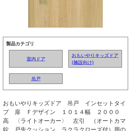
製品カテゴリ
おもいやりキッズドア
室内ドア
(施設向け)
吊戸
おもいやりキッズドア 吊戸 インセットタイ
プ 扉 Ｆデザイン １０１４幅 ２０００
高 〈ライトオーカー〉 左引 （オートカマ
錠 戸先クッション ラクラクローズ付）用の