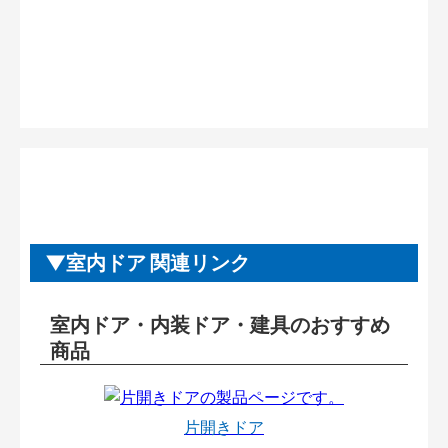
室内ドア 関連リンク
室内ドア・内装ドア・建具のおすすめ
商品
片開きドア