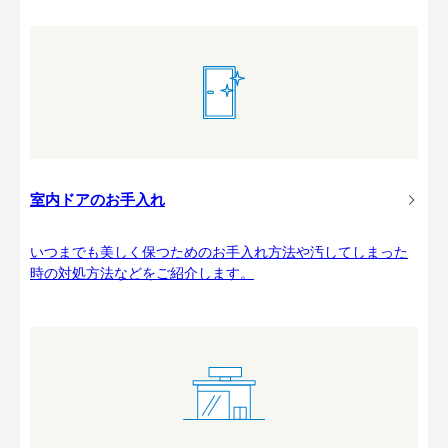
室内ドアのお手入れ
いつまでも美しく保つためのお手入れ方法や汚してしまった
時の対処方法などをご紹介します。