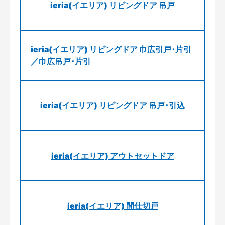
ieria(イエリア) リビングドア 吊戸
ieria(イエリア) リビングドア 巾広引戸･片引
／巾広吊戸･片引
ieria(イエリア) リビングドア 吊戸･引込
ieria(イエリア) アウトセットドア
ieria(イエリア) 間仕切戸