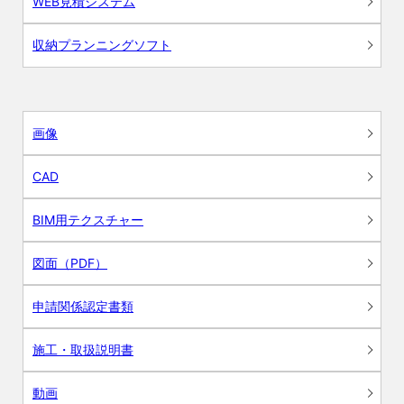
WEB見積システム
収納プランニングソフト
画像
CAD
BIM用テクスチャー
図面（PDF）
申請関係認定書類
施工・取扱説明書
動画