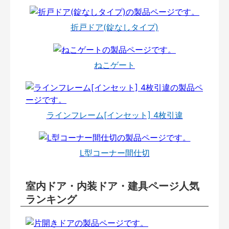
折戸ドア(錠なしタイプ)
ねこゲート
ラインフレーム[インセット] 4枚引違
L型コーナー間仕切
室内ドア・内装ドア・建具ページ人気
ランキング