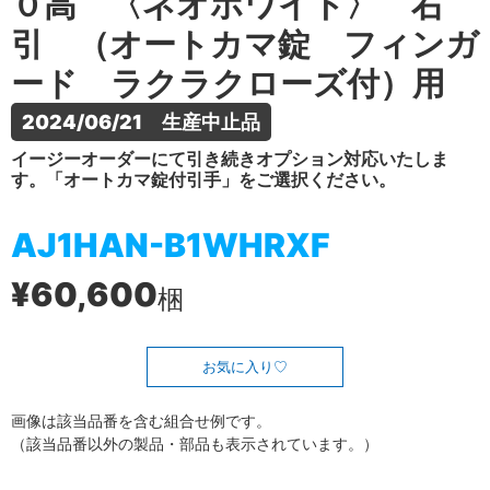
０高 〈ネオホワイト〉 右
引 （オートカマ錠 フィンガ
ード ラクラクローズ付）用
2024/06/21　生産中止品
イージーオーダーにて引き続きオプション対応いたしま
す。「オートカマ錠付引手」をご選択ください。
AJ1HAN-B1WHRXF
¥60,600
梱
お気に入り
画像は該当品番を含む組合せ例です。
（該当品番以外の製品・部品も表示されています。）