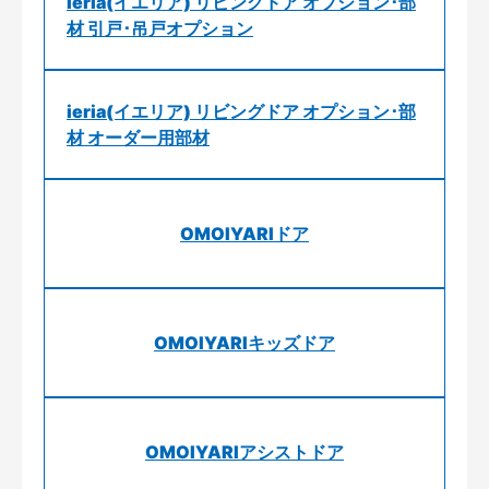
ieria(イエリア) リビングドア オプション･部
材 引戸･吊戸オプション
ieria(イエリア) リビングドア オプション･部
材 オーダー用部材
OMOIYARIドア
OMOIYARIキッズドア
OMOIYARIアシストドア