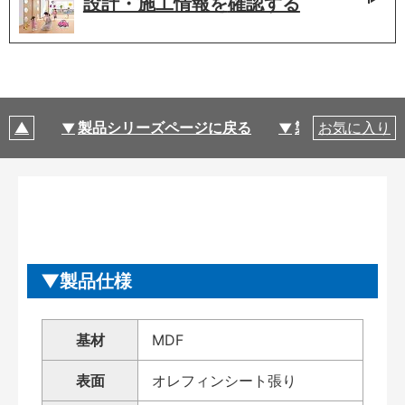
設計・施工情報を
確認する
製品シリーズページに戻る
製品仕様
お気に入り
製品仕様
基材
MDF
表面
オレフィンシート張り