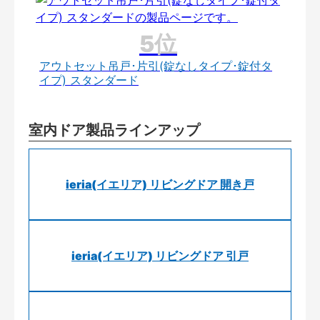
アウトセット吊戸･片引(錠なしタイプ･錠付タ
イプ) スタンダード
室内ドア製品ラインアップ
ieria(イエリア) リビングドア 開き戸
ieria(イエリア) リビングドア 引戸