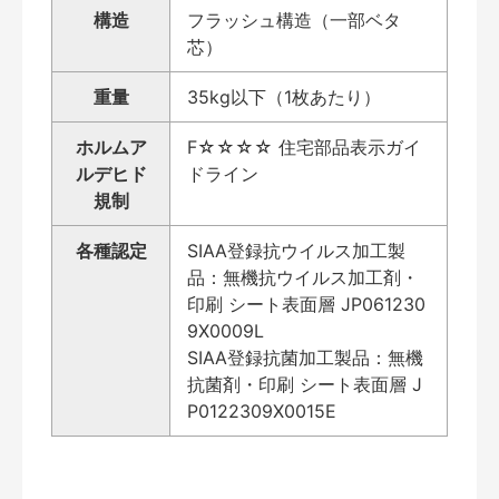
構造
フラッシュ構造（一部ベタ
芯）
重量
35kg以下（1枚あたり）
ホルムア
F☆☆☆☆ 住宅部品表示ガイ
ルデヒド
ドライン
規制
各種認定
SIAA登録抗ウイルス加工製
品：無機抗ウイルス加工剤・
印刷 シート表面層 JP061230
9X0009L
SIAA登録抗菌加工製品：無機
抗菌剤・印刷 シート表面層 J
P0122309X0015E