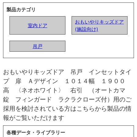
製品カテゴリ
おもいやりキッズドア
室内ドア
(施設向け)
吊戸
おもいやりキッズドア 吊戸 インセットタイ
プ 扉 Ａデザイン １０１４幅 １９００
高 〈ネオホワイト〉 右引 （オートカマ
錠 フィンガード ラクラクローズ付）用のご
採用を検討されている方はこちらから製品の情
報がご覧いただけます
各種データ・ライブラリー