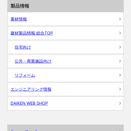
製品情報
素材情報
建材製品情報 総合TOP
住宅向け
公共・商業施設向け
リフォーム
エンジニアリング情報
DAIKEN WEB SHOP