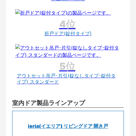
折戸ドア(錠付タイプ)
アウトセット吊戸･片引(錠なしタイプ･錠付タ
イプ) スタンダード
室内ドア製品ラインアップ
ieria(イエリア) リビングドア 開き戸