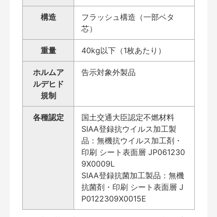
構造
フラッシュ構造（一部ベタ
芯）
重量
40kg以下（1枚あたり）
ホルムア
告示対象外製品
ルデヒド
規制
各種認定
国土交通大臣認定不燃材料
SIAA登録抗ウイルス加工製
品：無機抗ウイルス加工剤・
印刷 シート表面層 JP061230
9X0009L
SIAA登録抗菌加工製品：無機
抗菌剤・印刷 シート表面層 J
P0122309X0015E