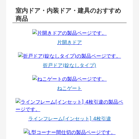
室内ドア・内装ドア・建具のおすすめ
商品
片開きドア
折戸ドア(錠なしタイプ)
ねこゲート
ラインフレーム[インセット] 4枚引違