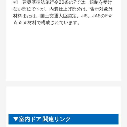
※1 建築基準法施行令20条の7では、規制を受け
ない部位ですが、内装仕上げ部分は、告示対象外
材料または、国土交通大臣認定、JIS、JASのF☆
☆☆☆材料で構成されています。
室内ドア 関連リンク