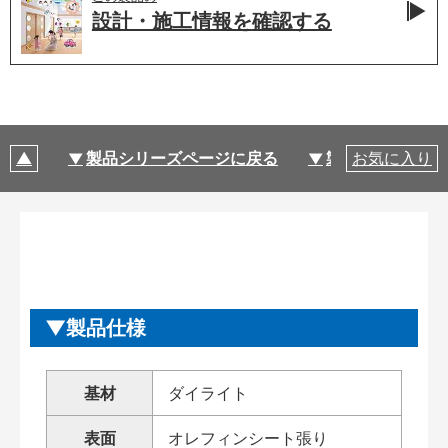
設計・施工情報を
確認する
製品シリーズページに戻る
製品仕様
お気に入り
製品仕様
基材
ダイライト
表面
オレフィンシート張り