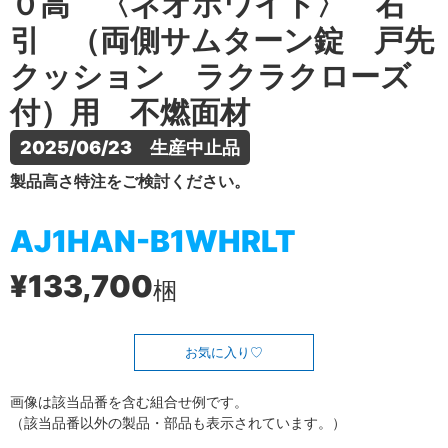
０高 〈ネオホワイト〉 右
引 （両側サムターン錠 戸先
クッション ラクラクローズ
付）用 不燃面材
2025/06/23　生産中止品
製品高さ特注をご検討ください。
AJ1HAN-B1WHRLT
¥133,700
梱
お気に入り
画像は該当品番を含む組合せ例です。
（該当品番以外の製品・部品も表示されています。）