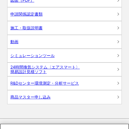
図面（PDF）
申請関係認定書類
施工・取扱説明書
動画
シミュレーションツール
24時間換気システム〈エアスマート〉
簡易設計見積ソフト
R&Dセンター環境測定・分析サービス
商品マスター申し込み