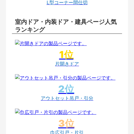
L型コーナー間仕切
室内ドア・内装ドア・建具ページ人気
ランキング
片開きドア
アウトセット吊戸・引分
巾広引戸・片引