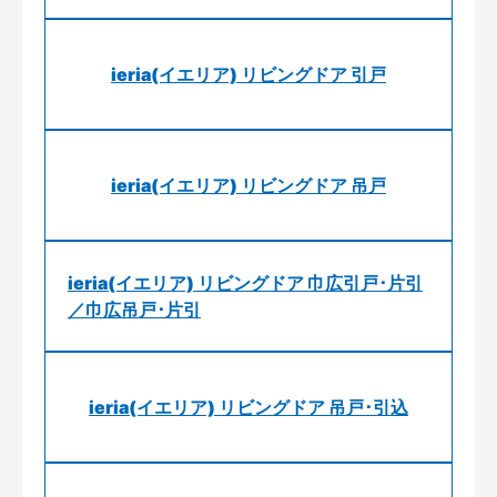
ieria(イエリア) リビングドア 引戸
ieria(イエリア) リビングドア 吊戸
ieria(イエリア) リビングドア 巾広引戸･片引
／巾広吊戸･片引
ieria(イエリア) リビングドア 吊戸･引込