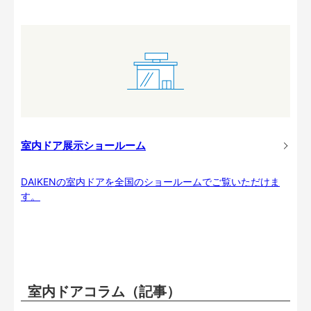
室内ドア展示ショールーム
DAIKENの室内ドアを全国のショールームでご覧いただけま
す。
室内ドアコラム（記事）