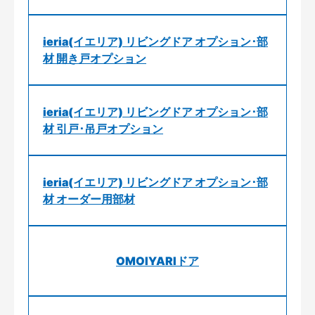
ieria(イエリア) リビングドア オプション･部
材 開き戸オプション
ieria(イエリア) リビングドア オプション･部
材 引戸･吊戸オプション
ieria(イエリア) リビングドア オプション･部
材 オーダー用部材
OMOIYARIドア