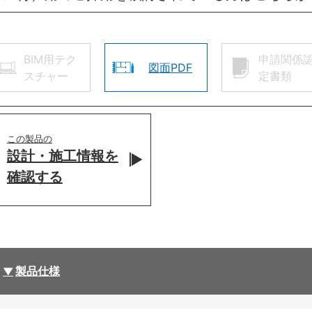
BIM用テク
申請関係
図面PDF
スチャー
定書類
この製品の
設計・施工情報を
確認する
製品仕様