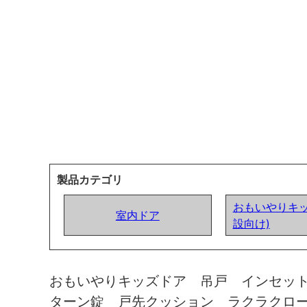
製品カテゴリ
おもいやりキッ
室内ドア
設向け)
おもいやりキッズドア 吊戸 インセッ
ターン錠 戸先クッション ラクラクロ