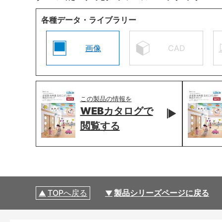
各種データ・ライブラリー
画像
CAD
この製品の情報を
WEBカタログで
閲覧する
TOPへ戻る
製品シリーズページに戻る