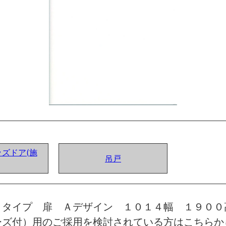
ズドア(施
吊戸
トタイプ 扉 Ａデザイン １０１４幅 １９００
ーズ付）用のご採用を検討されている方はこちらか