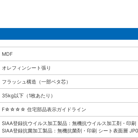
MDF
オレフィンシート張り
フラッシュ構造（一部ベタ芯）
35kg以下（1枚あたり）
F☆☆☆☆ 住宅部品表示ガイドライン
SIAA登録抗ウイルス加工製品：無機抗ウイルス加工剤・印刷 シート
SIAA登録抗菌加工製品：無機抗菌剤・印刷 シート表面層 JP012