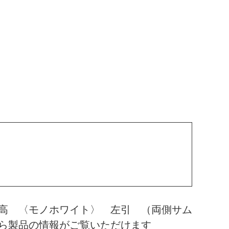
高 〈モノホワイト〉 左引 （両側サム
ら製品の情報がご覧いただけます