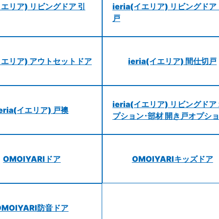
a(イエリア) リビングドア 引
ieria(イエリア) リビングドア
戸
a(イエリア) アウトセットドア
ieria(イエリア) 間仕切戸
ieria(イエリア) リビングドア
ieria(イエリア) 戸襖
プション･部材 開き戸オプシ
OMOIYARIドア
OMOIYARIキッズドア
OMOIYARI防音ドア