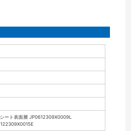
表面層 JP0612309X0009L
2309X0015E