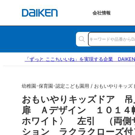
会社
情報
「ずっと ここちいいね」を実現する企業 DAIKE
幼稚園･保育園･認定こども園用 / おもいやりキッズ
おもいやりキッズドア 
扉 Ａデザイン １０１４
ホワイト〉 左引 （両側
ション ラクラクローズ付