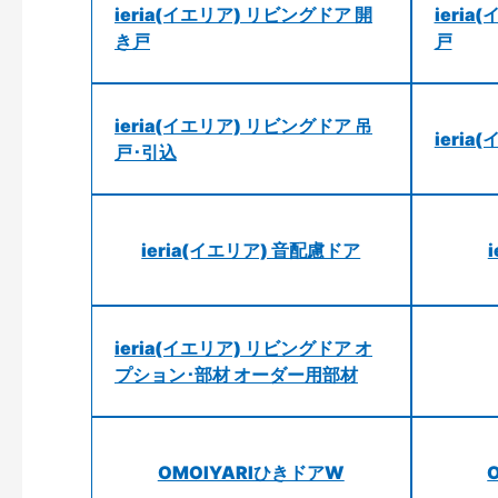
ieria(イエリア) リビングドア 開
ieri
き戸
戸
ieria(イエリア) リビングドア 吊
ieri
戸･引込
ieria(イエリア) 音配慮ドア
ieria(イエリア) リビングドア オ
プション･部材 オーダー用部材
OMOIYARIひきドアW