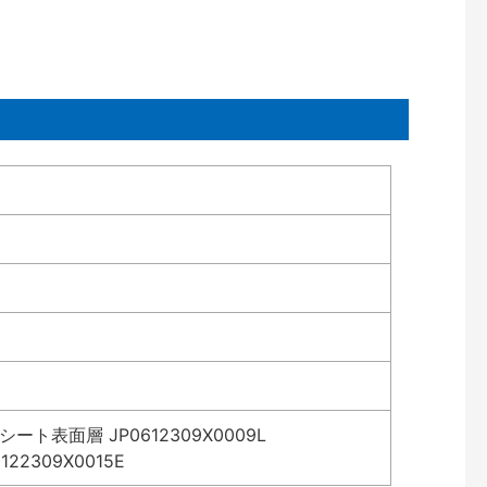
表面層 JP0612309X0009L
2309X0015E