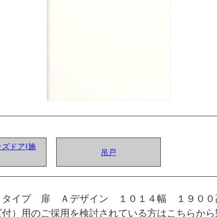
ズドア(施
吊戸
トタイプ 扉 Ａデザイン １０１４幅 １９００
ズ付）用のご採用を検討されている方はこちらから