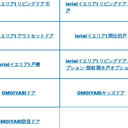
a(イエリア) リビングドア 引
ieria(イエリア) リビングドア
戸
a(イエリア) アウトセットドア
ieria(イエリア) 間仕切戸
ieria(イエリア) リビングドア
ieria(イエリア) 戸襖
プション･部材 開き戸オプシ
OMOIYARIドア
OMOIYARIキッズドア
OMOIYARI防音ドア