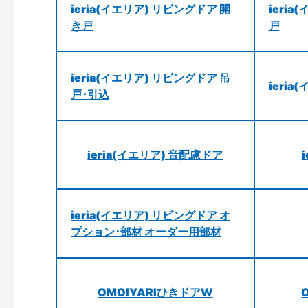
ieria(イエリア) リビングドア 開
ieri
き戸
戸
ieria(イエリア) リビングドア 吊
ieri
戸･引込
ieria(イエリア) 音配慮ドア
ieria(イエリア) リビングドア オ
プション･部材 オーダー用部材
OMOIYARIひきドアW