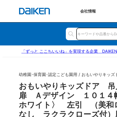
会社
情報
「ずっと ここちいいね」を実現する企業 DAIKE
幼稚園･保育園･認定こども園用 / おもいやりキッズ
おもいやりキッズドア 
扉 Ａデザイン １０１４
ホワイト〉 左引 （美和
なし ラクラクローズ付）