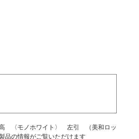
高 〈モノホワイト〉 左引 （美和ロッ
製品の情報がご覧いただけます