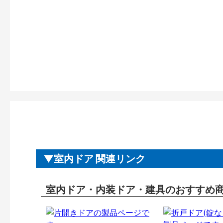
室内ドア 関連リンク
室内ドア・内装ドア・建具のおすすめ