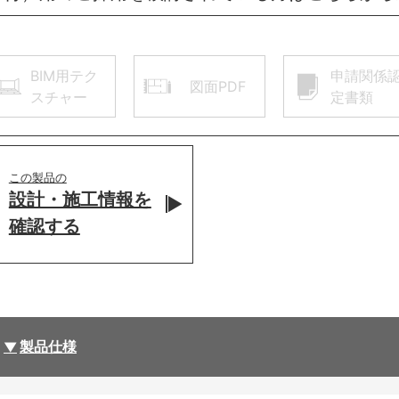
BIM用テク
申請関係
図面PDF
スチャー
定書類
この製品の
設計・施工情報を
確認する
製品仕様