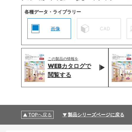
各種データ・ライブラリー
画像
CAD
この製品の情報を
WEBカタログで
閲覧する
TOPへ戻る
製品シリーズページに戻る