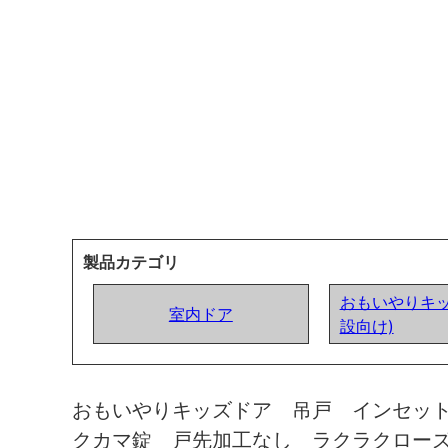
製品カテゴリ
おもいやりキッ
室内ドア
設向け)
おもいやりキッズドア 吊戸 インセッ
クカマ錠 戸先加工なし ラクラクロー