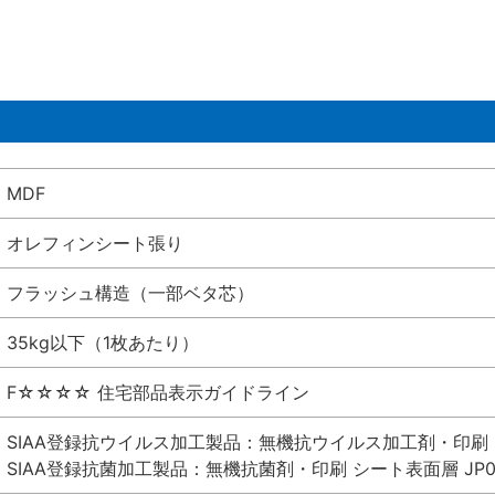
MDF
オレフィンシート張り
フラッシュ構造（一部ベタ芯）
35kg以下（1枚あたり）
F☆☆☆☆ 住宅部品表示ガイドライン
SIAA登録抗ウイルス加工製品：無機抗ウイルス加工剤・印刷 シート
SIAA登録抗菌加工製品：無機抗菌剤・印刷 シート表面層 JP012