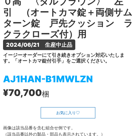
０高 〈ダルブラウン〉 左
引 （オートカマ錠＋両側サム
ターン錠 戸先クッション ラ
クラクローズ付）用
2024/06/21　生産中止品
イージーオーダーにて引き続きオプション対応いたしま
す。「オートカマ錠付引手」をご選択ください。
AJ1HAN-B1MWLZN
¥70,700
梱
お気に入り
画像は該当品番を含む組合せ例です。
（該当品番以外の製品・部品も表示されています。）