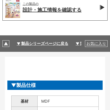
この製品の
設計・施工情報を
確認する
製品シリーズページに戻る
製品仕様
お気に入り
製品仕様
基材
MDF