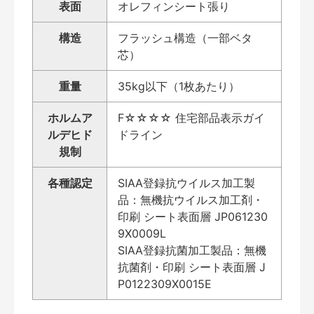
表面
オレフィンシート張り
構造
フラッシュ構造（一部ベタ
芯）
重量
35kg以下（1枚あたり）
ホルムア
F☆☆☆☆ 住宅部品表示ガイ
ルデヒド
ドライン
規制
各種認定
SIAA登録抗ウイルス加工製
品：無機抗ウイルス加工剤・
印刷 シート表面層 JP061230
9X0009L
SIAA登録抗菌加工製品：無機
抗菌剤・印刷 シート表面層 J
P0122309X0015E