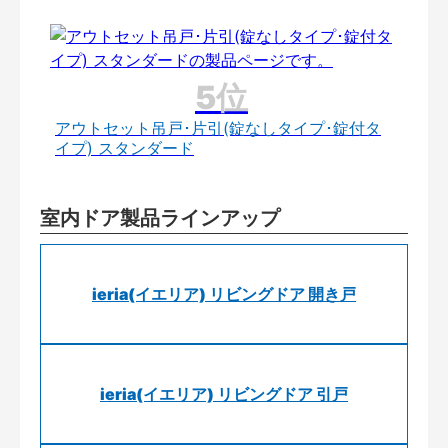
アウトセット吊戸･片引(錠なしタイプ･錠付タ
イプ) スタンダード
室内ドア製品ラインアップ
ieria(イエリア) リビングドア 開き戸
ieria(イエリア) リビングドア 引戸