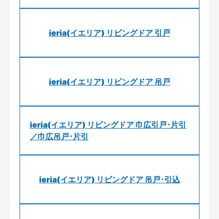
ieria(イエリア) リビングドア 引戸
ieria(イエリア) リビングドア 吊戸
ieria(イエリア) リビングドア 巾広引戸･片引
／巾広吊戸･片引
ieria(イエリア) リビングドア 吊戸･引込