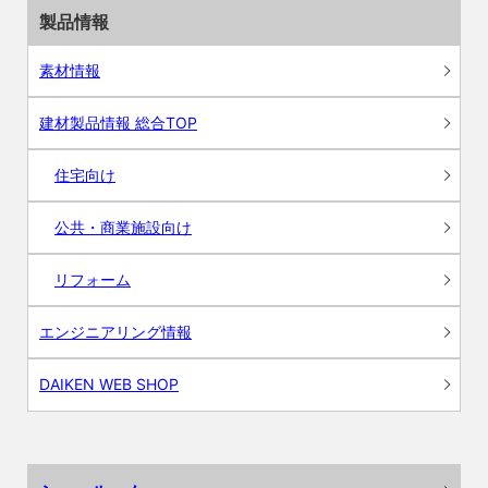
製品情報
素材情報
建材製品情報 総合TOP
住宅向け
公共・商業施設向け
リフォーム
エンジニアリング情報
DAIKEN WEB SHOP