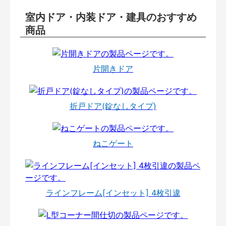
室内ドア・内装ドア・建具のおすすめ
商品
片開きドア
折戸ドア(錠なしタイプ)
ねこゲート
ラインフレーム[インセット] 4枚引違