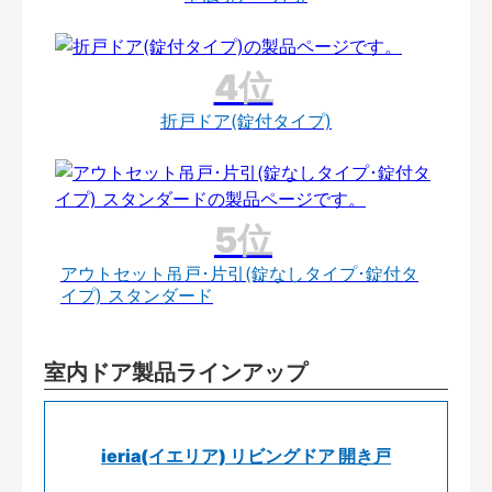
折戸ドア(錠付タイプ)
アウトセット吊戸･片引(錠なしタイプ･錠付タ
イプ) スタンダード
室内ドア製品ラインアップ
ieria(イエリア) リビングドア 開き戸