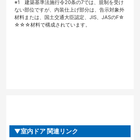
※1 建築基準法施行令20条の7では、規制を受け
ない部位ですが、内装仕上げ部分は、告示対象外
材料または、国土交通大臣認定、JIS、JASのF☆
☆☆☆材料で構成されています。
室内ドア 関連リンク