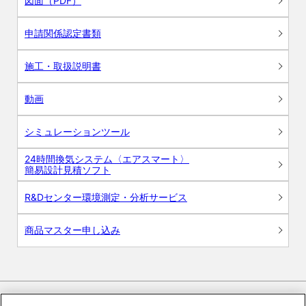
図面（PDF）
申請関係認定書類
施工・取扱説明書
動画
シミュレーションツール
24時間換気システム〈エアスマート〉
簡易設計見積ソフト
R&Dセンター環境測定・分析サービス
商品マスター申し込み