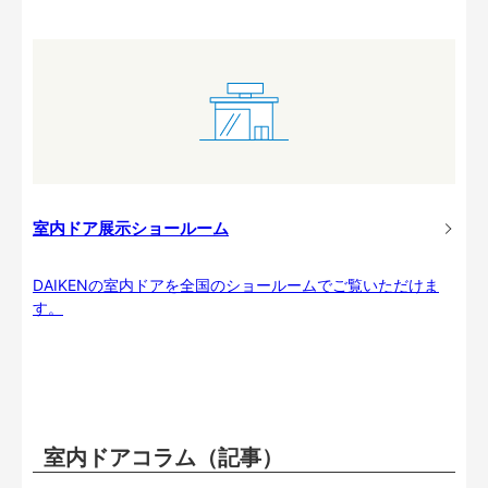
室内ドア展示ショールーム
DAIKENの室内ドアを全国のショールームでご覧いただけま
す。
室内ドアコラム（記事）