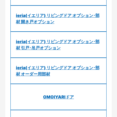
ieria(イエリア) リビングドア オプション･部
材 開き戸オプション
ieria(イエリア) リビングドア オプション･部
材 引戸･吊戸オプション
ieria(イエリア) リビングドア オプション･部
材 オーダー用部材
OMOIYARIドア