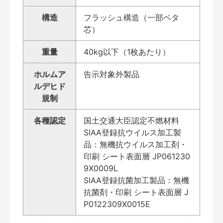
構造
フラッシュ構造（一部ベタ
芯）
重量
40kg以下（1枚あたり）
ホルムア
告示対象外製品
ルデヒド
規制
各種認定
国土交通大臣認定不燃材料
SIAA登録抗ウイルス加工製
品：無機抗ウイルス加工剤・
印刷 シート表面層 JP061230
9X0009L
SIAA登録抗菌加工製品：無機
抗菌剤・印刷 シート表面層 J
P0122309X0015E