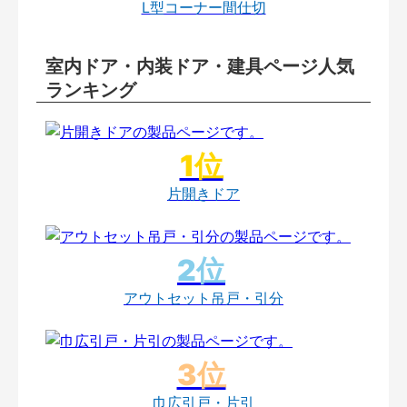
L型コーナー間仕切
室内ドア・内装ドア・建具ページ人気
ランキング
片開きドア
アウトセット吊戸・引分
巾広引戸・片引