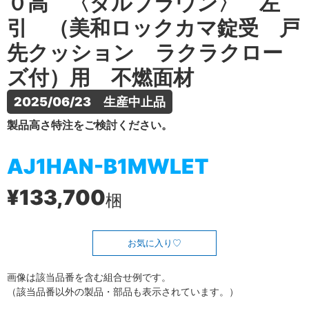
０高 〈ダルブラウン〉 左
引 （美和ロックカマ錠受 戸
先クッション ラクラクロー
ズ付）用 不燃面材
2025/06/23　生産中止品
製品高さ特注をご検討ください。
AJ1HAN-B1MWLET
¥133,700
梱
お気に入り
画像は該当品番を含む組合せ例です。
（該当品番以外の製品・部品も表示されています。）