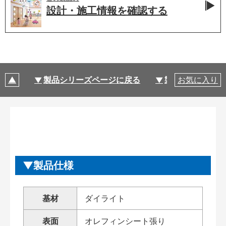
設計・施工情報を
確認する
製品シリーズページに戻る
製品仕様
お気に入り
製品仕様
基材
ダイライト
表面
オレフィンシート張り