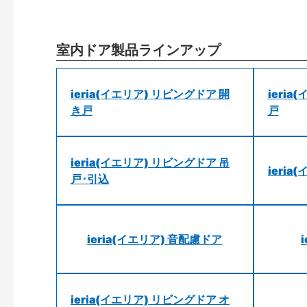
室内ドア製品ラインアップ
ieria(イエリア) リビングドア 開
ieri
き戸
戸
ieria(イエリア) リビングドア 吊
ieri
戸･引込
ieria(イエリア) 音配慮ドア
ieria(イエリア) リビングドア オ