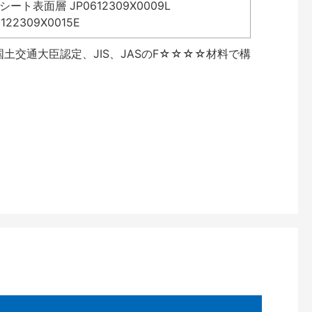
表面層 JP0612309X0009L
2309X0015E
土交通大臣認定、JIS、JASのF☆☆☆☆材料で構