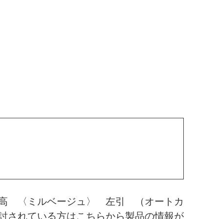
高 〈ミルベージュ〉 左引 （オートカ
討されている方はこちらから製品の情報が