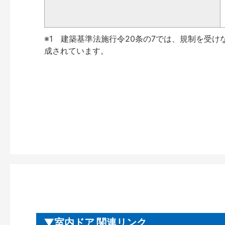
※1 建築基準法施行令20条の7では、規制を受け
成されています。
室内ドア 関連リンク