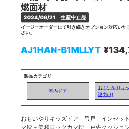
燃面材
2024/06/21　生産中止品
イージーオーダーにて引き続きオプション対応いた
さい。
AJ1HAN-B1MLLYT
¥134
製品カテゴリ
おもいやりキッ
室内ドア
設向け)
おもいやりキッズドア 吊戸 インセッ
マ錠＋美和ロックカマ錠 戸先クッショ