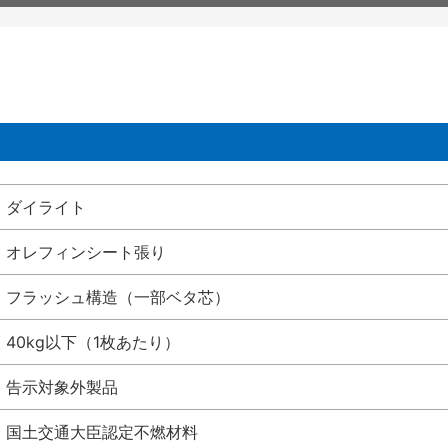
ダイライト
オレフィンシート張り
フラッシュ構造（一部ベタ芯）
40kg以下（1枚あたり）
告示対象外製品
国土交通大臣認定不燃材料