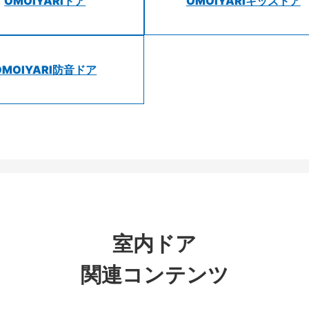
OMOIYARIドア
OMOIYARIキッズドア
OMOIYARI防音ドア
室内ドア
関連コンテンツ