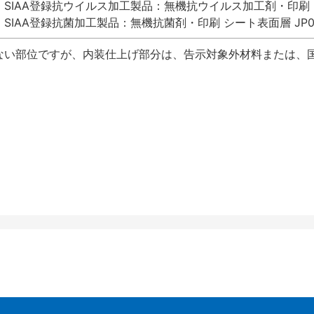
SIAA登録抗ウイルス加工製品：無機抗ウイルス加工剤・印刷 シート
SIAA登録抗菌加工製品：無機抗菌剤・印刷 シート表面層 JP012
ない部位ですが、内装仕上げ部分は、告示対象外材料または、国