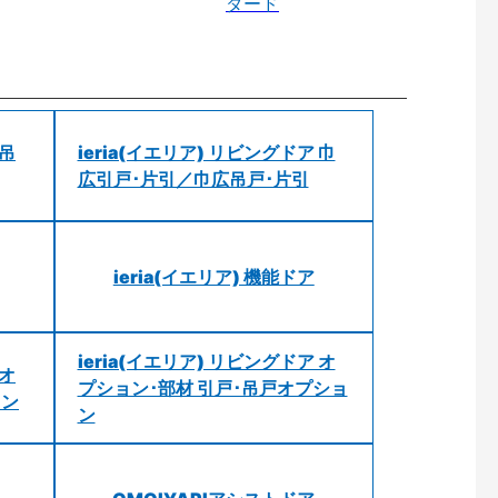
ダード
 吊
ieria(イエリア) リビングドア 巾
広引戸･片引／巾広吊戸･片引
ieria(イエリア) 機能ドア
ieria(イエリア) リビングドア オ
 オ
プション･部材 引戸･吊戸オプショ
ョン
ン