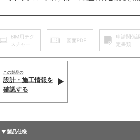
BIM用テク
申請関係
図面PDF
スチャー
定書類
この製品の
設計・施工情報を
確認する
製品仕様