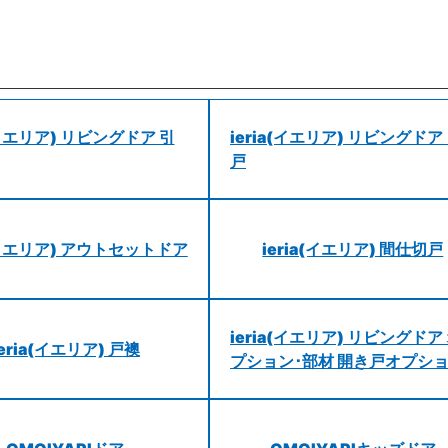
a(イエリア) リビングドア 引
ieria(イエリア) リビングドア
戸
a(イエリア) アウトセットドア
ieria(イエリア) 間仕切戸
ieria(イエリア) リビングドア
ieria(イエリア) 戸襖
プション･部材 開き戸オプシ