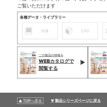
ご覧いただけます
各種データ・ライブラリー
画像
CAD
この製品の情報を
WEBカタログで
閲覧する
TOPへ戻る
製品シリーズページに戻る