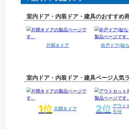
室内ドア・内装ドア・建具のおすすめ
片開きドア
折戸ドア(錠
室内ドア・内装ドア・建具ページ人気
アウト
片開きドア
引分