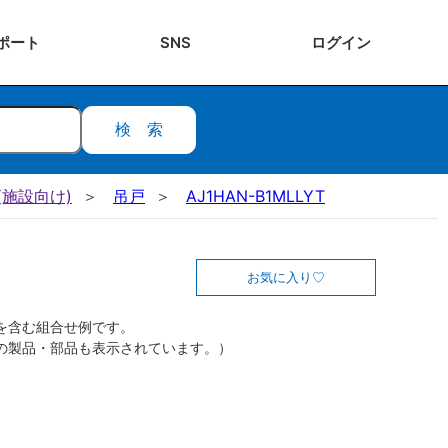
ポート
SNS
ログ
イン
検索
施設向け)
吊戸
AJ1HAN-B1MLLYT
お気に入り
を含む組合せ例です。
の製品・部品も表示されています。）