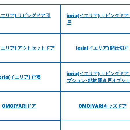
a(イエリア) リビングドア 引
ieria(イエリア) リビングドア
戸
a(イエリア) アウトセットドア
ieria(イエリア) 間仕切戸
ieria(イエリア) リビングドア
ieria(イエリア) 戸襖
プション･部材 開き戸オプシ
OMOIYARIドア
OMOIYARIキッズドア