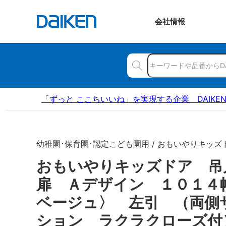
会社
情報
「ずっと ここちいいね」を実現する企業 DAIKE
幼稚園･保育園･認定こども園用 / おもいやりキッズ
おもいやりキッズドア 
扉 Ａデザイン １０１４
ベージュ〉 左引 （両側
ション ラクラクローズ付