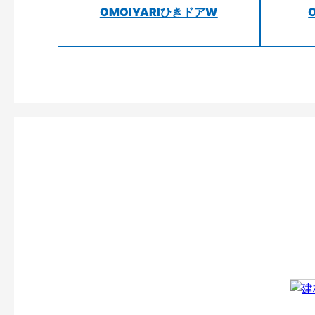
OMOIYARIひきドアW