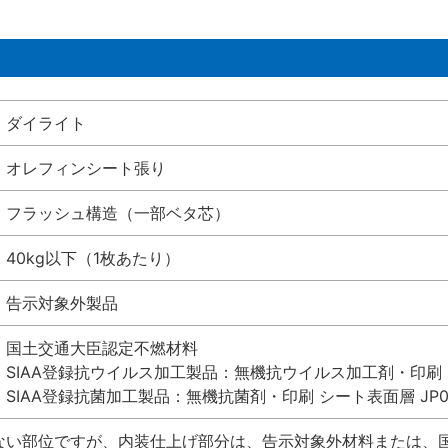
ダイライト
オレフィンシート張り
フラッシュ構造（一部ベタ芯）
40kg以下（1枚あたり）
告示対象外製品
国土交通大臣認定不燃材料
SIAA登録抗ウイルス加工製品：無機抗ウイルス加工剤・印刷 シート
SIAA登録抗菌加工製品：無機抗菌剤・印刷 シート表面層 JP012
ない部位ですが、内装仕上げ部分は、告示対象外材料または、国