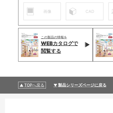
画像
CAD
この製品の情報を
WEBカタログで
閲覧する
TOPへ戻る
製品シリーズページに戻る