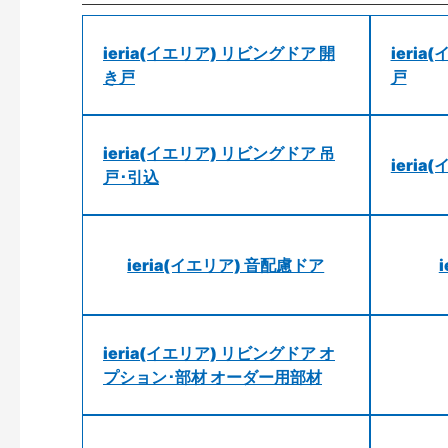
ieria(イエリア) リビングドア 開
ieri
き戸
戸
ieria(イエリア) リビングドア 吊
ieri
戸･引込
ieria(イエリア) 音配慮ドア
ieria(イエリア) リビングドア オ
プション･部材 オーダー用部材