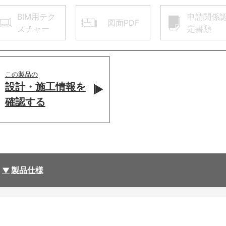
BIM用テク
申請関係
図面PDF
スチャー
定書類
この製品の
設計・施工情報を
確認する
製品仕様