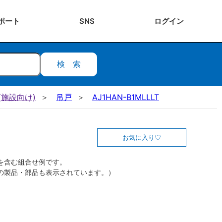
ポート
SNS
ログ
イン
検索
施設向け)
吊戸
AJ1HAN-B1MLLLT
お気に入り
を含む組合せ例です。
の製品・部品も表示されています。）