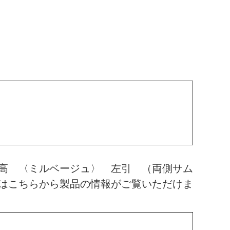
高 〈ミルベージュ〉 左引 （両側サム
はこちらから製品の情報がご覧いただけま