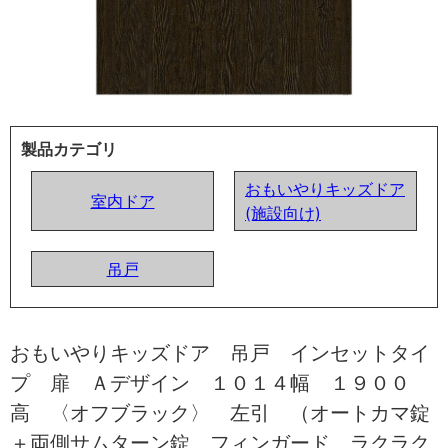
製品カテゴリ
おもいやりキッズドア
室内ドア
(施設向け)
吊戸
おもいやりキッズドア 吊戸 インセットタイ
プ 扉 Ａデザイン １０１４幅 １９００
高 〈オフブラック〉 左引 （オートカマ錠
＋両側サムターン錠 フィンガード ラクラク