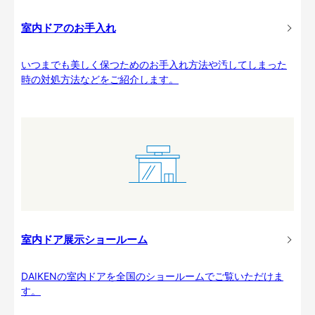
室内ドアのお手入れ
いつまでも美しく保つためのお手入れ方法や汚してしまった
時の対処方法などをご紹介します。
室内ドア展示ショールーム
DAIKENの室内ドアを全国のショールームでご覧いただけま
す。