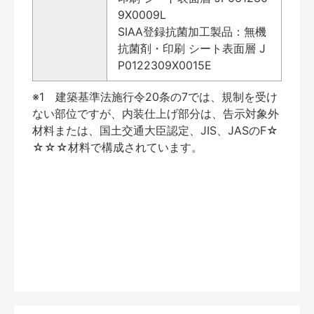
9X0009L
SIAA登録抗菌加工製品：無機
抗菌剤・印刷 シート表面層 J
P0122309X0015E
※1 建築基準法施行令20条の7では、規制を受け
ない部位ですが、内装仕上げ部分は、告示対象外
材料または、国土交通大臣認定、JIS、JASのF☆
☆☆☆材料で構成されています。