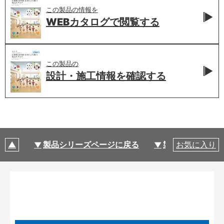
この製品の情報を
WEBカタログで
閲覧する
この製品の
設計・施工情報を
確認する
製品シリーズページに戻る
製品仕様
お気に入り