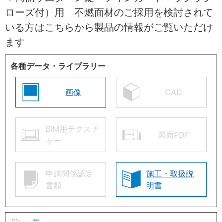
ローズ付）用 不燃面材のご採用を検討されて
いる方はこちらから製品の情報がご覧いただけ
ます
各種データ・ライブラリー
画像
CAD
BIM用テクスチ
図面PDF
ャー
申請関係認定
施工・取扱説
書類
明書