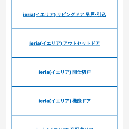
ieria(イエリア) リビングドア 吊戸･引込
ieria(イエリア) アウトセットドア
ieria(イエリア) 間仕切戸
ieria(イエリア) 機能ドア