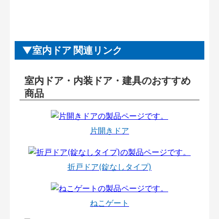
室内ドア 関連リンク
室内ドア・内装ドア・建具のおすすめ
商品
片開きドア
折戸ドア(錠なしタイプ)
ねこゲート