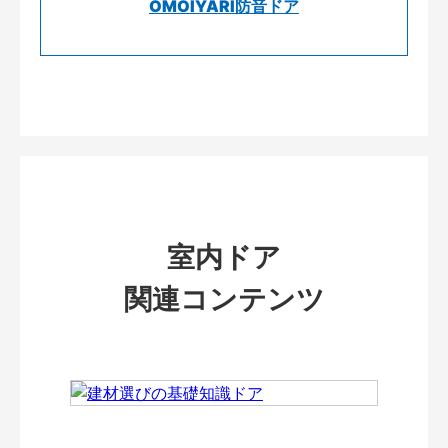
OMOIYARI防音ドア
室内ドア
関連コンテンツ