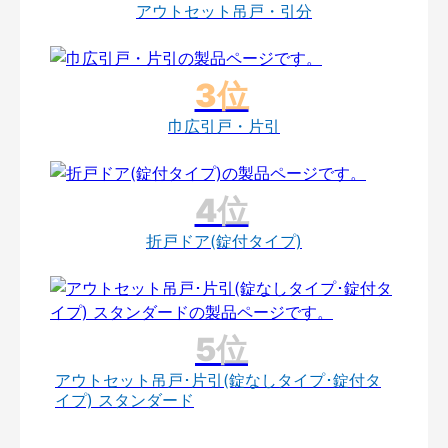
アウトセット吊戸・引分
巾広引戸・片引
折戸ドア(錠付タイプ)
アウトセット吊戸･片引(錠なしタイプ･錠付タ
イプ) スタンダード