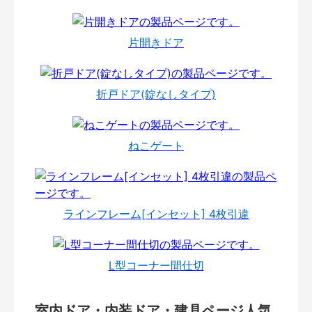
片開きドア
折戸ドア(錠なしタイプ)
ねこゲート
ラインフレーム[インセット] 4枚引違
L型コーナー間仕切
室内ドア・内装ドア・建具ページ人気