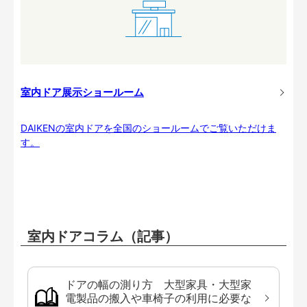
室内ドア展示ショールーム
DAIKENの室内ドアを全国のショールームでご覧いただけま
す。
室内ドアコラム（記事）
ドアの幅の測り方 大型家具・大型家
電製品の搬入や車椅子の利用に必要な