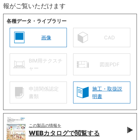
報がご覧いただけます
各種データ・ライブラリー
画像
CAD
BIM用テクスチ
図面PDF
ャー
申請関係認定
施工・取扱説
書類
明書
この製品の情報を
WEBカタログで
閲覧する