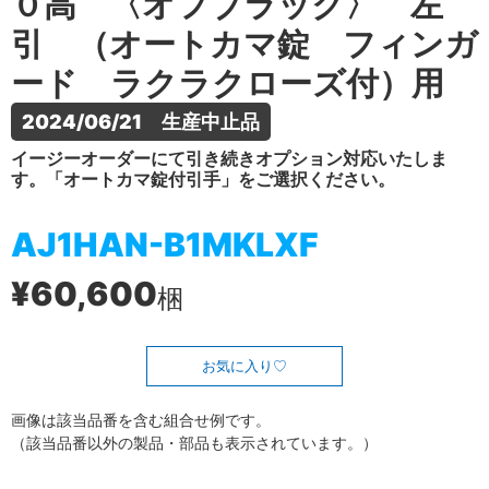
０高 〈オフブラック〉 左
引 （オートカマ錠 フィンガ
ード ラクラクローズ付）用
2024/06/21　生産中止品
イージーオーダーにて引き続きオプション対応いたしま
す。「オートカマ錠付引手」をご選択ください。
AJ1HAN-B1MKLXF
¥60,600
梱
お気に入り
画像は該当品番を含む組合せ例です。
（該当品番以外の製品・部品も表示されています。）