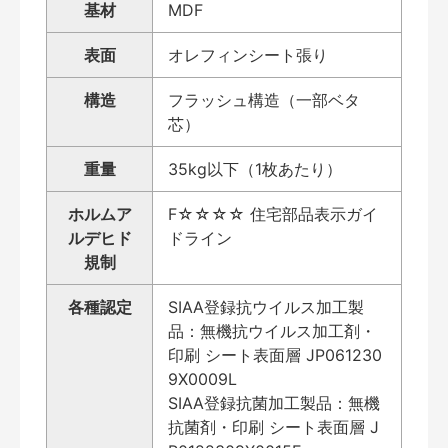
基材
MDF
表面
オレフィンシート張り
構造
フラッシュ構造（一部ベタ
芯）
重量
35kg以下（1枚あたり）
ホルムア
F☆☆☆☆ 住宅部品表示ガイ
ルデヒド
ドライン
規制
各種認定
SIAA登録抗ウイルス加工製
品：無機抗ウイルス加工剤・
印刷 シート表面層 JP061230
9X0009L
SIAA登録抗菌加工製品：無機
抗菌剤・印刷 シート表面層 J