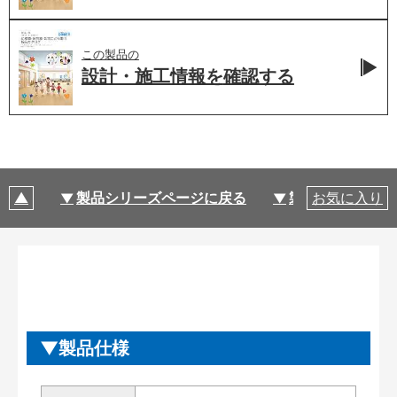
この製品の
設計・施工情報を
確認する
製品シリーズページに戻る
製品仕様
お気に入り
製品仕様