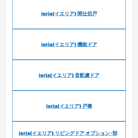
ieria(イエリア) 間仕切戸
ieria(イエリア) 機能ドア
ieria(イエリア) 音配慮ドア
ieria(イエリア) 戸襖
ieria(イエリア) リビングドア オプション･部