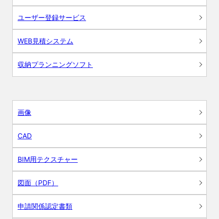
ユーザー登録サービス
WEB見積システム
収納プランニングソフト
画像
CAD
BIM用テクスチャー
図面（PDF）
申請関係認定書類