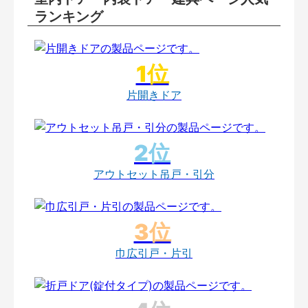
ランキング
片開きドア
アウトセット吊戸・引分
巾広引戸・片引