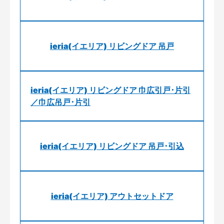
ieria(イエリア) リビングドア 吊戸
ieria(イエリア) リビングドア 巾広引戸･片引
／巾広吊戸･片引
ieria(イエリア) リビングドア 吊戸･引込
ieria(イエリア) アウトセットドア