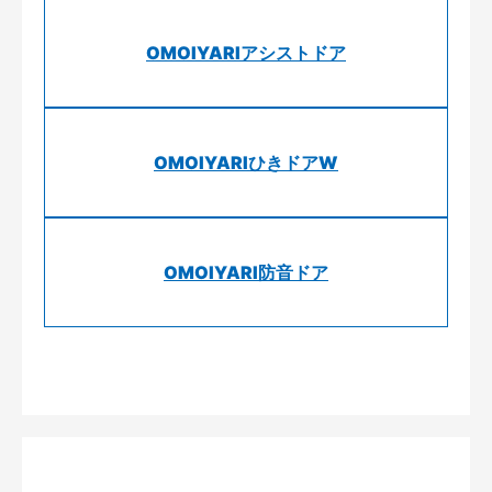
OMOIYARIアシストドア
OMOIYARIひきドアW
OMOIYARI防音ドア