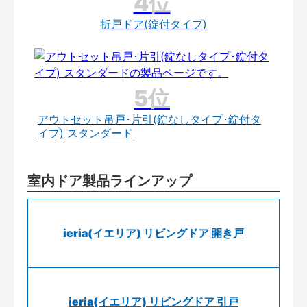
折戸ドア(錠付タイプ)
アウトセット吊戸･片引(錠なしタイプ･錠付タ
イプ) スタンダード
室内ドア製品ラインアップ
ieria(イエリア) リビングドア 開き戸
ieria(イエリア) リビングドア 引戸