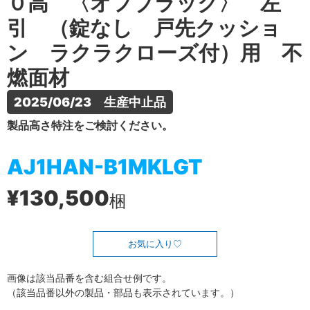
０高 〈オフブラック〉 左
引 （錠なし 戸先クッショ
ン ラクラクローズ付）用 不
燃面材
2025/06/23　生産中止品
製品高さ特注をご検討ください。
AJ1HAN-B1MKLGT
¥130,500
梱
お気に入り
画像は該当品番を含む組合せ例です。
（該当品番以外の製品・部品も表示されています。）