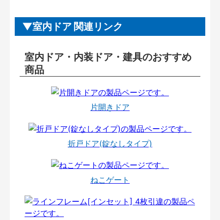
室内ドア 関連リンク
室内ドア・内装ドア・建具のおすすめ
商品
片開きドア
折戸ドア(錠なしタイプ)
ねこゲート