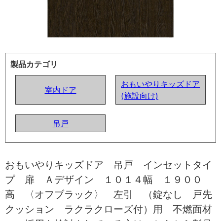
製品カテゴリ
おもいやりキッズドア
室内ドア
(施設向け)
吊戸
おもいやりキッズドア 吊戸 インセットタイ
プ 扉 Ａデザイン １０１４幅 １９００
高 〈オフブラック〉 左引 （錠なし 戸先
クッション ラクラクローズ付）用 不燃面材