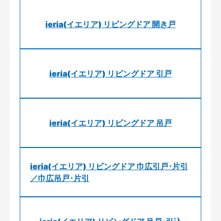
ieria(イエリア) リビングドア 開き戸
ieria(イエリア) リビングドア 引戸
ieria(イエリア) リビングドア 吊戸
ieria(イエリア) リビングドア 巾広引戸･片引
／巾広吊戸･片引