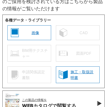
のご採用を検討されている方はこちらから製品
の情報がご覧いただけます
各種データ・ライブラリー
画像
CAD
BIM用テクスチ
図面PDF
ャー
申請関係認定
施工・取扱説
書類
明書
この製品の情報を
WEBカタログで
閲覧する