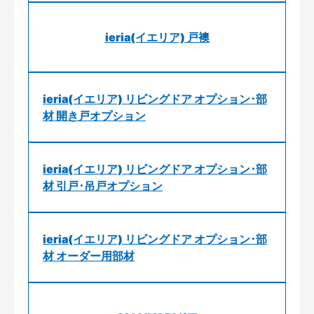
ieria(イエリア) 戸襖
ieria(イエリア) リビングドア オプション･部
材 開き戸オプション
ieria(イエリア) リビングドア オプション･部
材 引戸･吊戸オプション
ieria(イエリア) リビングドア オプション･部
材 オーダー用部材