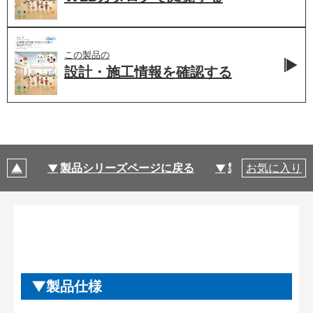
この製品の
設計・施工情報を
確認する
製品シリーズページに戻る
製品仕様
お気に入り
製品仕様