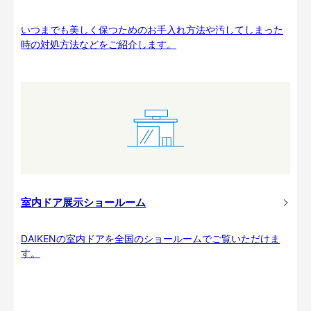
いつまでも美しく保つためのお手入れ方法や汚してしまった
時の対処方法などをご紹介します。
室内ドア展示ショールーム
DAIKENの室内ドアを全国のショールームでご覧いただけま
す。