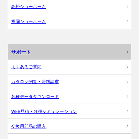
高松ショールーム
福岡ショールーム
サポート
よくあるご質問
カタログ閲覧・資料請求
各種データダウンロード
WEB見積・各種シミュレーション
交換用部品の購入