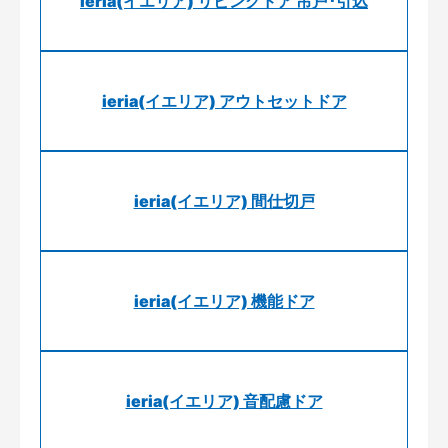
ieria(イエリア) リビングドア 吊戸･引込
ieria(イエリア) アウトセットドア
ieria(イエリア) 間仕切戸
ieria(イエリア) 機能ドア
ieria(イエリア) 音配慮ドア