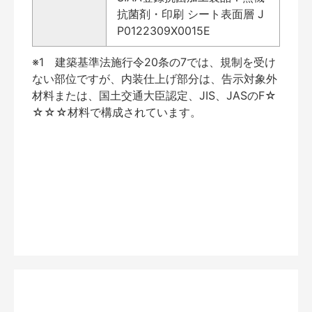
抗菌剤・印刷 シート表面層 J
P0122309X0015E
※1 建築基準法施行令20条の7では、規制を受け
ない部位ですが、内装仕上げ部分は、告示対象外
材料または、国土交通大臣認定、JIS、JASのF☆
☆☆☆材料で構成されています。