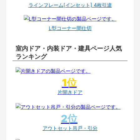
ラインフレーム[インセット] 4枚引違
L型コーナー間仕切
室内ドア・内装ドア・建具ページ人気
ランキング
片開きドア
アウトセット吊戸・引分