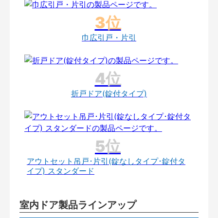
巾広引戸・片引
折戸ドア(錠付タイプ)
アウトセット吊戸･片引(錠なしタイプ･錠付タ
イプ) スタンダード
室内ドア製品ラインアップ